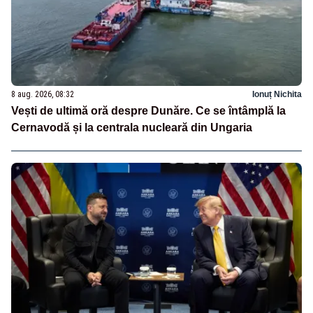
8 aug. 2026, 08:32
Ionuț Nichita
Vești de ultimă oră despre Dunăre. Ce se întâmplă la
Cernavodă și la centrala nucleară din Ungaria