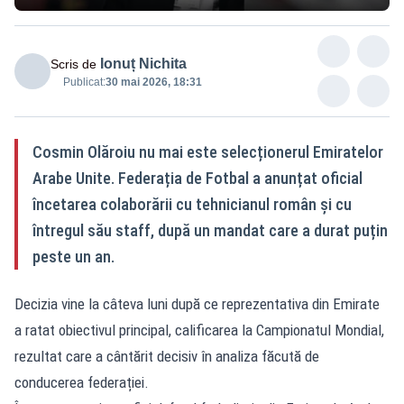
Ionuț Nichita
Scris de
Publicat:
30 mai 2026, 18:31
Cosmin Olăroiu nu mai este selecționerul Emiratelor
Arabe Unite. Federația de Fotbal a anunțat oficial
încetarea colaborării cu tehnicianul român și cu
întregul său staff, după un mandat care a durat puțin
peste un an.
Decizia vine la câteva luni după ce reprezentativa din Emirate
a ratat obiectivul principal, calificarea la Campionatul Mondial,
rezultat care a cântărit decisiv în analiza făcută de
conducerea federației.