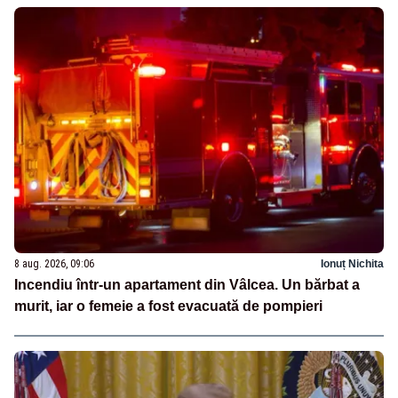
8 aug. 2026, 09:06
Ionuț Nichita
Incendiu într-un apartament din Vâlcea. Un bărbat a
murit, iar o femeie a fost evacuată de pompieri