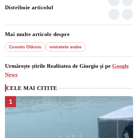
Distribuie articolul
Mai multe articole despre
Cosmin Olăroiu
emiratele arabe
Urmărește știrile Realitatea de Giurgiu și pe
Google
News
CELE MAI CITITE
1