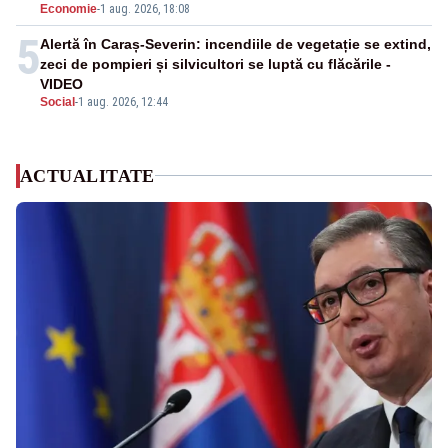
Economie
-
1 aug. 2026, 18:08
5
Alertă în Caraș-Severin: incendiile de vegetație se extind,
zeci de pompieri și silvicultori se luptă cu flăcările -
VIDEO
Social
-
1 aug. 2026, 12:44
ACTUALITATE