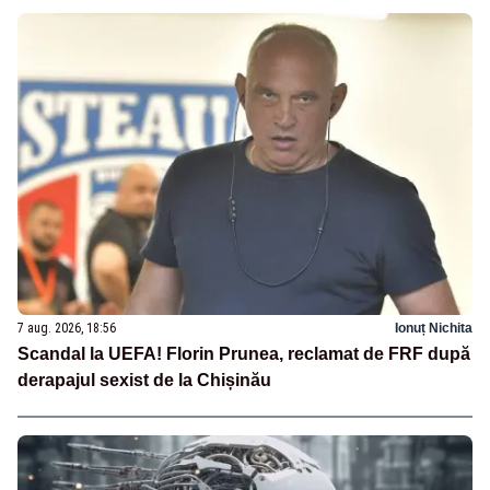
7 aug. 2026, 18:56
Ionuț Nichita
Scandal la UEFA! Florin Prunea, reclamat de FRF după
derapajul sexist de la Chișinău