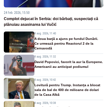
24 feb. 2026, 15:50
Complot dejucat în Serbia: doi bărbați, suspectați că
plănuiau asasinarea lui Vučić
8 aug. 2026, 11:40
A doua barjă a ajuns pe fundul Dunării.
Ce urmează pentru Reactorul 2 de la
Cernavodă
8 aug. 2026, 11:32
David Popovici, favorit la aur la Europene.
Americanii au anticipat podiumul
8 aug. 2026, 10:42
Lovitură pentru Trump. Instanța a blocat
sala de bal de 400 de milioane de dolari
de la Casa Albă
8 aug. 2026, 10:38