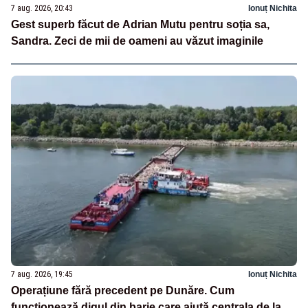
7 aug. 2026, 20:43
Ionuț Nichita
Gest superb făcut de Adrian Mutu pentru soția sa,
Sandra. Zeci de mii de oameni au văzut imaginile
7 aug. 2026, 19:45
Ionuț Nichita
Operațiune fără precedent pe Dunăre. Cum
funcționează digul din barje care ajută centrala de la