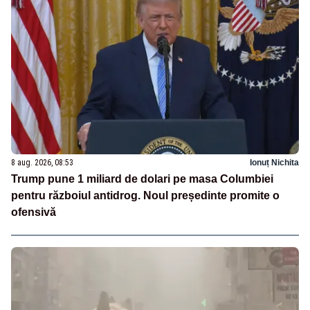
8 aug. 2026, 08:53
Ionuț Nichita
Trump pune 1 miliard de dolari pe masa Columbiei
pentru războiul antidrog. Noul președinte promite o
ofensivă