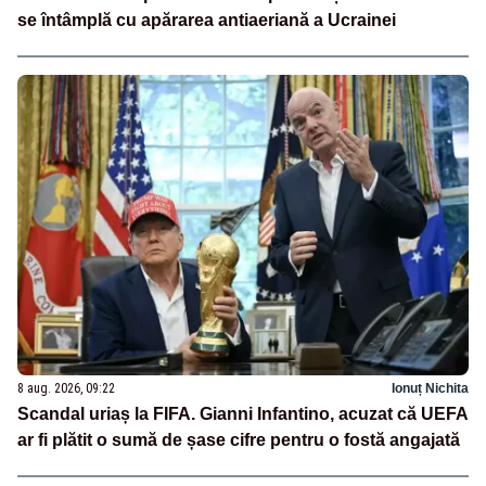
se întâmplă cu apărarea antiaeriană a Ucrainei
8 aug. 2026, 09:22
Ionuț Nichita
Scandal uriaș la FIFA. Gianni Infantino, acuzat că UEFA
ar fi plătit o sumă de șase cifre pentru o fostă angajată