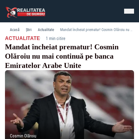
Acasă
Știri
Actualitate
Mandat încheiat prematur! Cosmin Olăroiu nu mai continuă pe banca Emiratelor Arabe Unite
·
ACTUALITATE
1 min citire
Mandat încheiat prematur! Cosmin
Olăroiu nu mai continuă pe banca
Emiratelor Arabe Unite
Cosmin Olăroiu