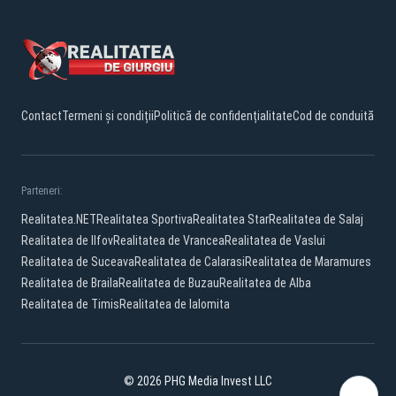
Contact
Termeni și condiții
Politică de confidențialitate
Cod de conduită
Parteneri:
Realitatea.NET
Realitatea Sportiva
Realitatea Star
Realitatea de Salaj
Realitatea de Ilfov
Realitatea de Vrancea
Realitatea de Vaslui
Realitatea de Suceava
Realitatea de Calarasi
Realitatea de Maramures
Realitatea de Braila
Realitatea de Buzau
Realitatea de Alba
Realitatea de Timis
Realitatea de Ialomita
© 2026 PHG Media Invest LLC