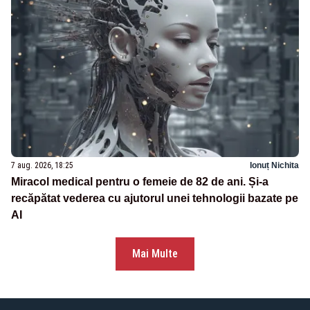
7 aug. 2026, 18:25
Ionuț Nichita
Miracol medical pentru o femeie de 82 de ani. Și-a
recăpătat vederea cu ajutorul unei tehnologii bazate pe
AI
Mai Multe