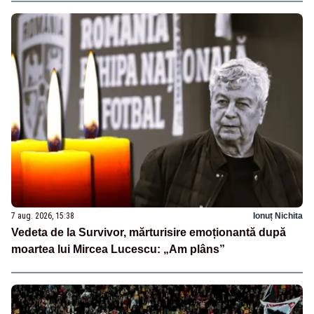
7 aug. 2026, 15:38
Ionuț Nichita
Vedeta de la Survivor, mărturisire emoționantă după
moartea lui Mircea Lucescu: „Am plâns”