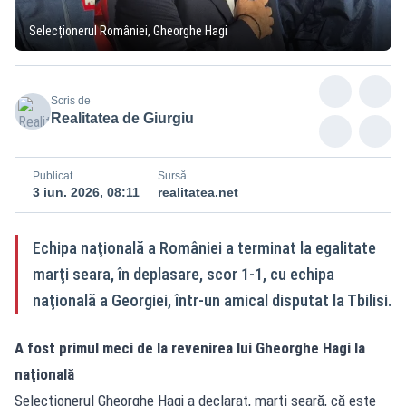
Selecționerul României, Gheorghe Hagi
Scris de
Realitatea de Giurgiu
Publicat
Sursă
3 iun. 2026, 08:11
realitatea.net
Echipa naţională a României a terminat la egalitate
marţi seara, în deplasare, scor 1-1, cu echipa
naţională a Georgiei, într-un amical disputat la Tbilisi.
A fost primul meci de la revenirea lui Gheorghe Hagi la
naţională
Selecţionerul Gheorghe Hagi a declarat, marţi seară, că este