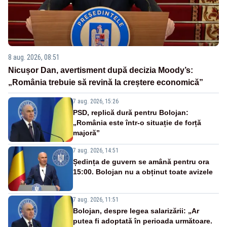
8 aug. 2026, 08:51
Nicușor Dan, avertisment după decizia Moody’s:
„România trebuie să revină la creștere economică”
7 aug. 2026, 15:26
PSD, replică dură pentru Bolojan:
„România este într-o situație de forță
majoră”
7 aug. 2026, 14:51
Ședința de guvern se amână pentru ora
15:00. Bolojan nu a obținut toate avizele
7 aug. 2026, 11:51
Bolojan, despre legea salarizării: „Ar
putea fi adoptată în perioada următoare.