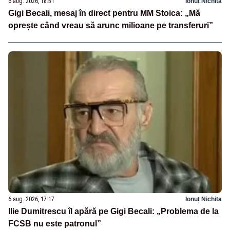
6 aug. 2026, 18:51
Ionuț Nichita
Gigi Becali, mesaj în direct pentru MM Stoica: „Mă
oprește când vreau să arunc milioane pe transferuri”
6 aug. 2026, 17:17
Ionuț Nichita
Ilie Dumitrescu îl apără pe Gigi Becali: „Problema de la
FCSB nu este patronul”