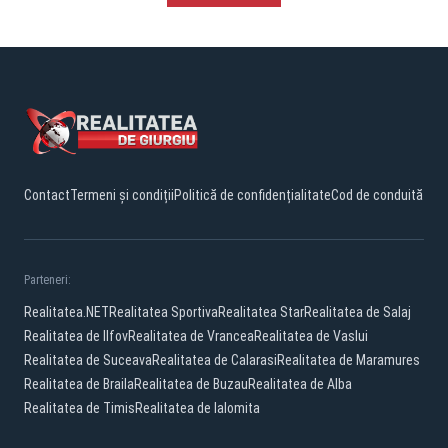
Contact
Termeni și condiții
Politică de confidențialitate
Cod de conduită
Parteneri:
Realitatea.NET
Realitatea Sportiva
Realitatea Star
Realitatea de Salaj
Realitatea de Ilfov
Realitatea de Vrancea
Realitatea de Vaslui
Realitatea de Suceava
Realitatea de Calarasi
Realitatea de Maramures
Realitatea de Braila
Realitatea de Buzau
Realitatea de Alba
Realitatea de Timis
Realitatea de Ialomita