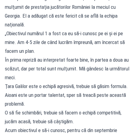
mulţumit de prestaţia jucătorilor României la meciul cu
Georgia. El a adăugat că este fericit că se află la echipa
naţională.
„Obiectivul numărul 1 a fost ca eu să-i cunosc pe ei şi ei pe
mine. Am 4-5 zile de când lucrăm împreună, am încercat să
facem un plan.
În prima repriză au interpretat foarte bine, în partea a doua au
scăzut, dar per total sunt mulţumit. Mă gândesc la următorul
meci.
Ţara Galilor este o echipă agresivă, trebuie să găsim formula.
Aioani este un portar talentat, sper să treacă peste această
problemă.
O să fie schimbări, trebuie să facem o echipă competitivă,
jucăm acasă, trebuie să câştigăm.
Acum obiectivul e să-i cunosc, pentru că din septembrie