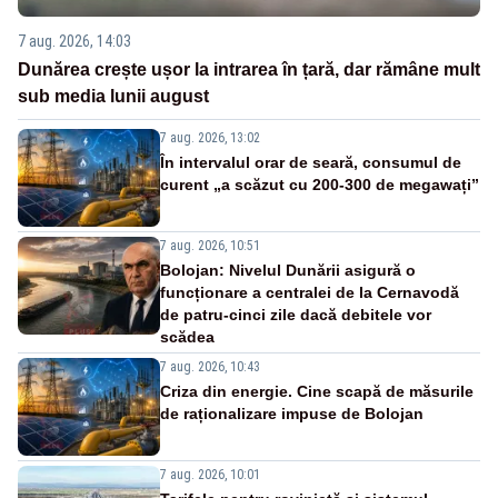
7 aug. 2026, 14:03
Dunărea crește ușor la intrarea în țară, dar rămâne mult
sub media lunii august
7 aug. 2026, 13:02
În intervalul orar de seară, consumul de
curent „a scăzut cu 200-300 de megawați”
7 aug. 2026, 10:51
Bolojan: Nivelul Dunării asigură o
funcționare a centralei de la Cernavodă
de patru-cinci zile dacă debitele vor
scădea
7 aug. 2026, 10:43
Criza din energie. Cine scapă de măsurile
de raționalizare impuse de Bolojan
7 aug. 2026, 10:01