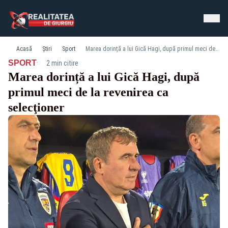
Acasă
Știri
Sport
Marea dorință a lui Gică Hagi, după primul meci de la revenirea ca selecţioner
·
SPORT
2 min citire
Marea dorință a lui Gică Hagi, după
primul meci de la revenirea ca
selecţioner