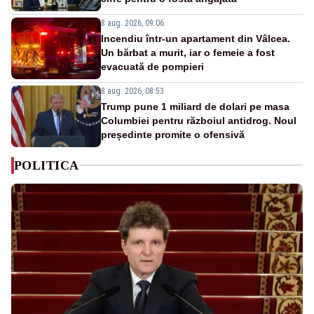
8 aug. 2026, 09:06
Incendiu într-un apartament din Vâlcea.
Un bărbat a murit, iar o femeie a fost
evacuată de pompieri
8 aug. 2026, 08:53
Trump pune 1 miliard de dolari pe masa
Columbiei pentru războiul antidrog. Noul
președinte promite o ofensivă
POLITICA