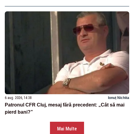
6 aug. 2026, 14:38
Ionuț Nichita
Patronul CFR Cluj, mesaj fără precedent: „Cât să mai
pierd bani?”
Mai Multe