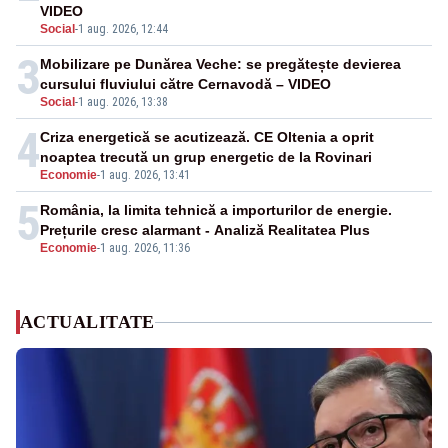
VIDEO
Social
-
1 aug. 2026, 12:44
3
Mobilizare pe Dunărea Veche: se pregătește devierea
cursului fluviului către Cernavodă – VIDEO
Social
-
1 aug. 2026, 13:38
4
Criza energetică se acutizează. CE Oltenia a oprit
noaptea trecută un grup energetic de la Rovinari
Economie
-
1 aug. 2026, 13:41
5
România, la limita tehnică a importurilor de energie.
Prețurile cresc alarmant - Analiză Realitatea Plus
Economie
-
1 aug. 2026, 11:36
ACTUALITATE