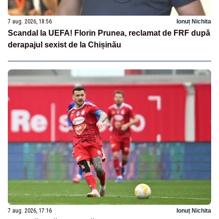
7 aug. 2026, 18:56
Ionuț Nichita
Scandal la UEFA! Florin Prunea, reclamat de FRF după
derapajul sexist de la Chișinău
7 aug. 2026, 17:16
Ionuț Nichita