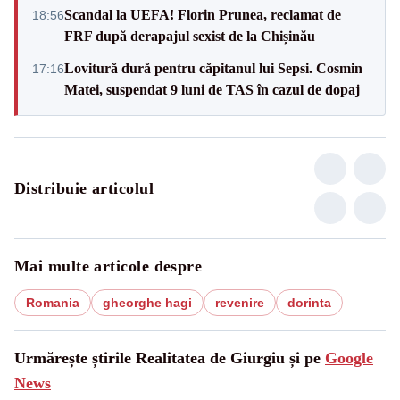
Scandal la UEFA! Florin Prunea, reclamat de
18:56
FRF după derapajul sexist de la Chișinău
Lovitură dură pentru căpitanul lui Sepsi. Cosmin
17:16
Matei, suspendat 9 luni de TAS în cazul de dopaj
Distribuie articolul
Mai multe articole despre
Romania
gheorghe hagi
revenire
dorinta
Urmărește știrile Realitatea de Giurgiu și pe
Google
News