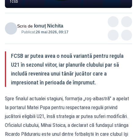
fcsb
Ionuț Nichita
Scris de
Publicat:
26 mai 2026, 09:17
FCSB ar putea avea o nouă variantă pentru regula
U21 în sezonul viitor, iar planurile clubului par să
includă revenirea unui tânăr jucător care a
impresionat în perioada de împrumut.
Spre finalul actualei stagiuni, formația „roș-albastră” a apelat
la portarul Matei Popa pentru respectarea regulii privind
jucătorii eligibili U21, însă strategia ar putea suferi modificări.
Oficialul clubului, Mihai Stoica, a declarat că fundașul stânga
Ricardo Pădurariu este unul dintre fotbaliștii în care clubul își