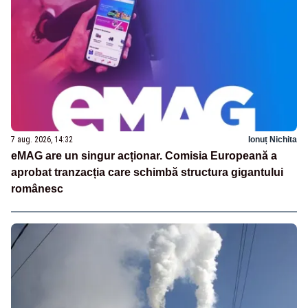
7 aug. 2026, 14:32
Ionuț Nichita
eMAG are un singur acționar. Comisia Europeană a
aprobat tranzacția care schimbă structura gigantului
românesc