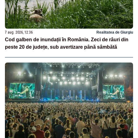
7 aug. 2026, 12:36
Realitatea de Giurgiu
Cod galben de inundații în România. Zeci de râuri din
peste 20 de județe, sub avertizare până sâmbătă