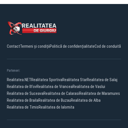
Contact
Termeni și condiții
Politică de confidențialitate
Cod de conduită
Parteneri:
Realitatea.NET
Realitatea Sportiva
Realitatea Star
Realitatea de Salaj
Realitatea de Ilfov
Realitatea de Vrancea
Realitatea de Vaslui
Realitatea de Suceava
Realitatea de Calarasi
Realitatea de Maramures
Realitatea de Braila
Realitatea de Buzau
Realitatea de Alba
Realitatea de Timis
Realitatea de Ialomita