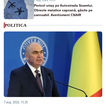
7 aug. 2026, 16:29
Pericol uriaș pe Autostrada Soarelui.
Obiecte metalice capcană, găsite pe
carosabil. Avertisment CNAIR
POLITICA
7 aug. 2026, 15:26