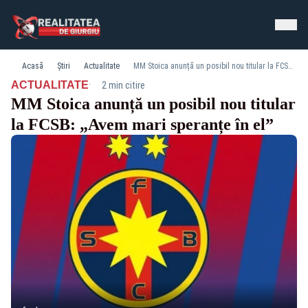
Acasă
Știri
Actualitate
MM Stoica anunță un posibil nou titular la FCSB: „Avem mari speranțe în el”
·
ACTUALITATE
2 min citire
MM Stoica anunță un posibil nou titular
la FCSB: „Avem mari speranțe în el”