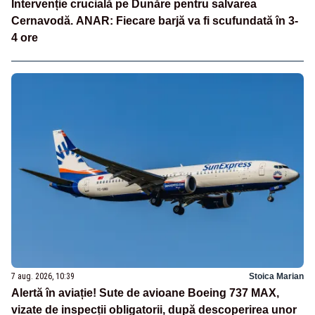
Intervenție crucială pe Dunăre pentru salvarea
Cernavodă. ANAR: Fiecare barjă va fi scufundată în 3-
4 ore
7 aug. 2026, 10:39
Stoica Marian
Alertă în aviație! Sute de avioane Boeing 737 MAX,
vizate de inspecții obligatorii, după descoperirea unor