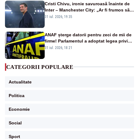
Cristi Chivu, ironie savuroasă înainte de
Inter – Manchester City: „Ar fi frumos să
mai cumpărați și de la noi”
31 iul. 2026, 19:35
ANAF șterge datorii pentru zeci de mii de
firme! Parlamentul a adoptat legea privind
amnistia fiscală
31 iul. 2026, 18:21
CATEGORII POPULARE
Actualitate
Politica
Economie
Social
Sport