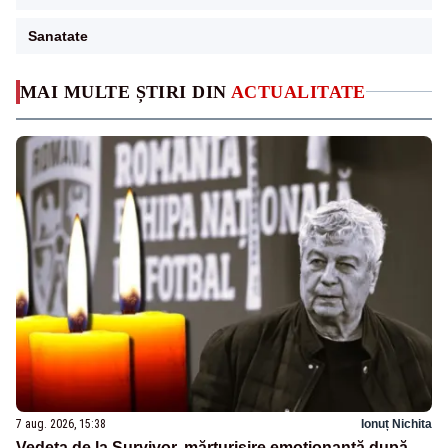
Sanatate
MAI MULTE ȘTIRI DIN
ACTUALITATE
7 aug. 2026, 15:38
Ionuț Nichita
Vedeta de la Survivor, mărturisire emoționantă după