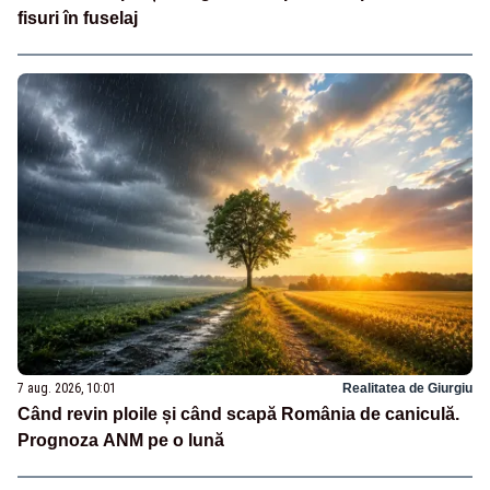
fisuri în fuselaj
7 aug. 2026, 10:01
Realitatea de Giurgiu
Când revin ploile și când scapă România de caniculă.
Prognoza ANM pe o lună