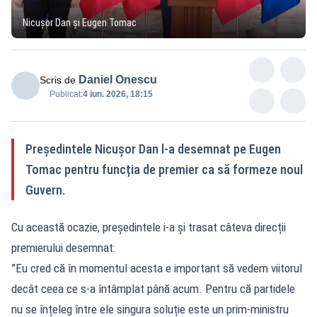
Nicușor Dan și Eugen Tomac
Daniel Onescu
Scris de
Publicat:
4 iun. 2026, 18:15
Președintele Nicușor Dan l-a desemnat pe Eugen
Tomac pentru funcția de premier ca să formeze noul
Guvern.
Cu această ocazie, președintele i-a și trasat câteva direcții
premierului desemnat:
”Eu cred că în momentul acesta e important să vedem viitorul
decât ceea ce s-a întâmplat până acum. Pentru că partidele
nu se înțeleg între ele singura soluție este un prim-ministru