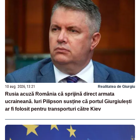
10 aug. 2026, 13:21
Realitatea de Giurgiu
Rusia acuză România că sprijină direct armata
ucraineană. Iuri Pilipson susține că portul Giurgiulești
ar fi folosit pentru transporturi către Kiev