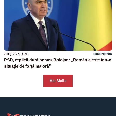
7 aug. 2026, 15:26
Ionuț Nichita
PSD, replică dură pentru Bolojan: „România este într-o
situație de forță majoră”
Mai Multe