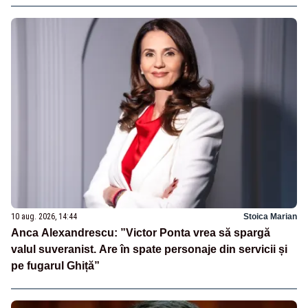
10 aug. 2026, 14:44
Stoica Marian
Anca Alexandrescu: ”Victor Ponta vrea să spargă
valul suveranist. Are în spate personaje din servicii și
pe fugarul Ghiță”