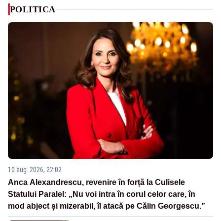
POLITICA
10 aug. 2026, 22:02
Anca Alexandrescu, revenire în forță la Culisele
Statului Paralel: „Nu voi intra în corul celor care, în
mod abject și mizerabil, îl atacă pe Călin Georgescu.”