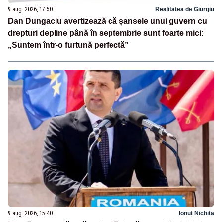
9 aug. 2026, 17:50
Realitatea de Giurgiu
Dan Dungaciu avertizează că șansele unui guvern cu
drepturi depline până în septembrie sunt foarte mici:
„Suntem într-o furtună perfectă”
9 aug. 2026, 15:40
Ionuț Nichita