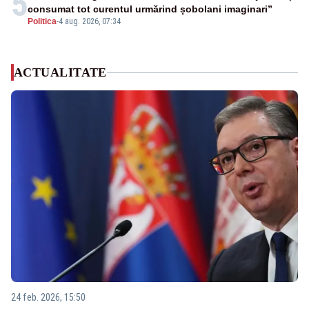
5
consumat tot curentul urmărind șobolani imaginari”
Politica
-
4 aug. 2026, 07:34
ACTUALITATE
24 feb. 2026, 15:50