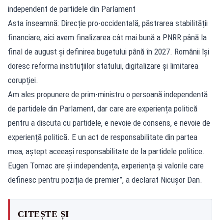
independent de partidele din Parlament
Asta înseamnă: Direcție pro-occidentală, păstrarea stabilității
financiare, aici avem finalizarea cât mai bună a PNRR până la
final de august și definirea bugetului până în 2027. Românii își
doresc reforma instituțiilor statului, digitalizare și limitarea
corupției.
Am ales propunere de prim-ministru o persoană independentă
de partidele din Parlament, dar care are experiența politică
pentru a discuta cu partidele, e nevoie de consens, e nevoie de
experiență politică. E un act de responsabilitate din partea
mea, aștept aceeași responsabilitate de la partidele politice.
Eugen Tomac are și independența, experiența și valorile care
definesc pentru poziția de premier”, a declarat Nicușor Dan.
CITEȘTE ȘI