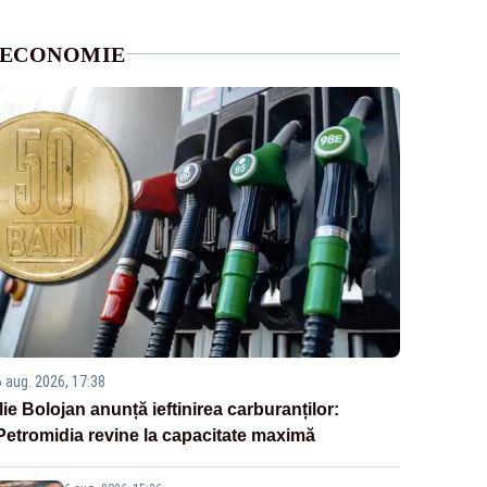
ECONOMIE
6 aug. 2026, 17:38
Ilie Bolojan anunță ieftinirea carburanților:
Petromidia revine la capacitate maximă