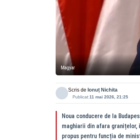
Magyar
Scris de
Ionuț Nichita
Publicat:
11 mai 2026, 21:25
Noua conducere de la Budapest
maghiarii din afara granițelor,
propus pentru funcția de ministr