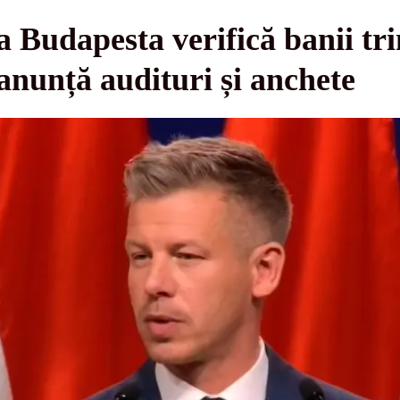
 Budapesta verifică banii tr
nunță audituri și anchete