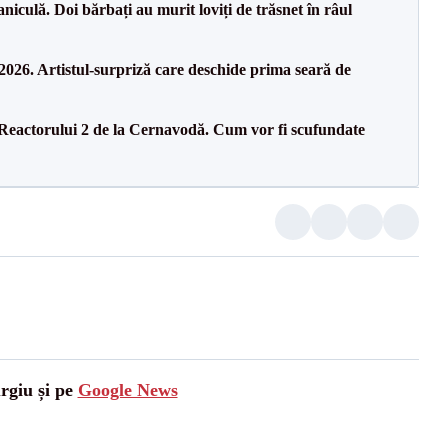
culă. Doi bărbați au murit loviți de trăsnet în râul
26. Artistul-surpriză care deschide prima seară de
 Reactorului 2 de la Cernavodă. Cum vor fi scufundate
urgiu și pe
Google News