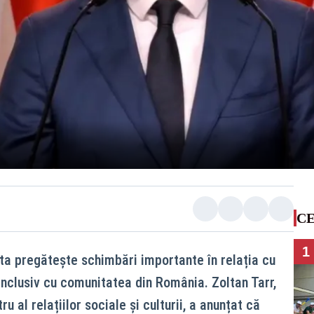
CE
1
a pregătește schimbări importante în relația cu
 inclusiv cu comunitatea din România. Zoltan Tarr,
u al relațiilor sociale și culturii, a anunțat că