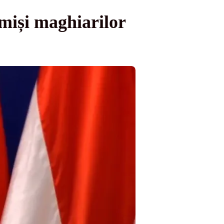
imiși maghiarilor