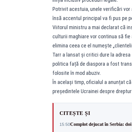
Potrivit acestuia, unele verificări vor 
însă accentul principal va fi pus pe p
Viitorul ministru a mai declarat că in
culturii maghiare vor continua să fie 
elimina ceea ce el numește „clienteli
Tarr a lansat și critici dure la adre
politica față de diaspora a fost trans
folosite în mod abuziv.
În același timp, oficialul a anunțat c
președintele Ucrainei despre dreptur
CITEȘTE ȘI
Complot dejucat în Serbia: doi 
15:50