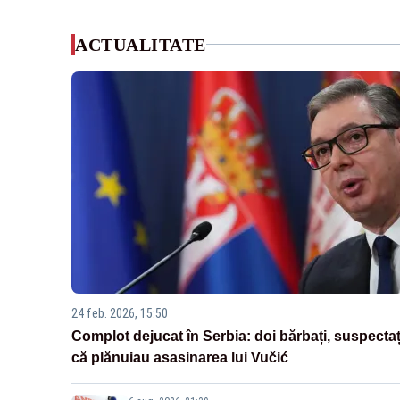
ACTUALITATE
24 feb. 2026, 15:50
Complot dejucat în Serbia: doi bărbați, suspectaț
că plănuiau asasinarea lui Vučić