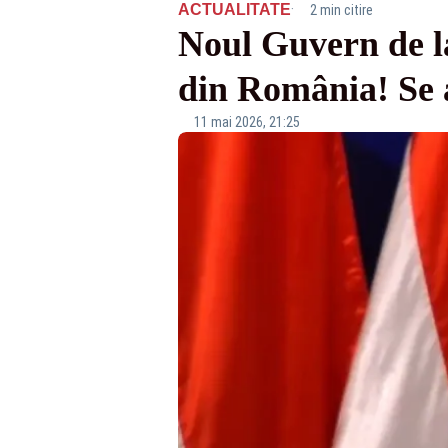
·
ACTUALITATE
2 min citire
Noul Guvern de la
din România! Se a
11 mai 2026, 21:25