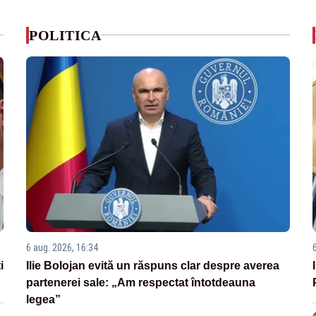
POLITICA
6 aug. 2026, 16:34
i
Ilie Bolojan evită un răspuns clar despre averea
partenerei sale: „Am respectat întotdeauna
legea”