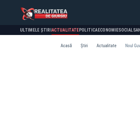
ULTIMELE ȘTIRI
ACTUALITATE
POLITICA
ECONOMIE
SOCIAL
SA
Acasă
Știri
Actualitate
Noul Guv