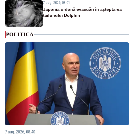
7 aug. 2026, 08:01
Japonia ordonă evacuări în așteptarea
taifunului Dolphin
POLITICA
7 aug. 2026, 08:40