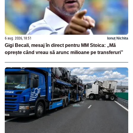
6 aug. 2026, 18:51
Ionuț Nichita
Gigi Becali, mesaj în direct pentru MM Stoica: „Mă
oprește când vreau să arunc milioane pe transferuri”