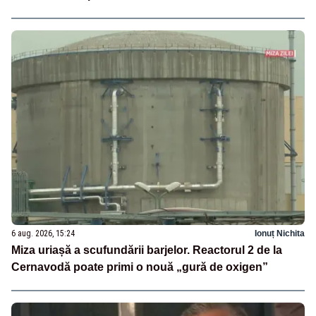
6 aug. 2026, 15:24
Ionuț Nichita
Miza uriașă a scufundării barjelor. Reactorul 2 de la
Cernavodă poate primi o nouă „gură de oxigen”