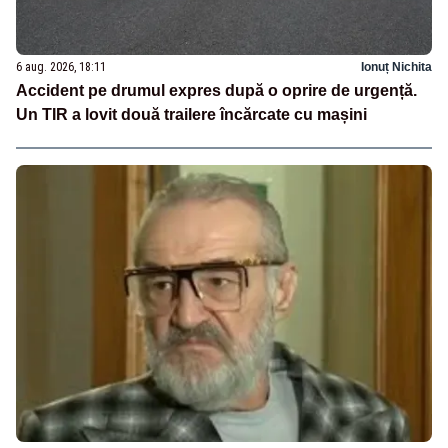
6 aug. 2026, 18:11
Ionuț Nichita
Accident pe drumul expres după o oprire de urgență.
Un TIR a lovit două trailere încărcate cu mașini