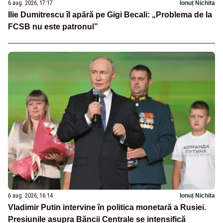
6 aug. 2026, 17:17
Ionuț Nichita
Ilie Dumitrescu îl apără pe Gigi Becali: „Problema de la
FCSB nu este patronul”
6 aug. 2026, 16:14
Ionuț Nichita
Vladimir Putin intervine în politica monetară a Rusiei.
Presiunile asupra Băncii Centrale se intensifică