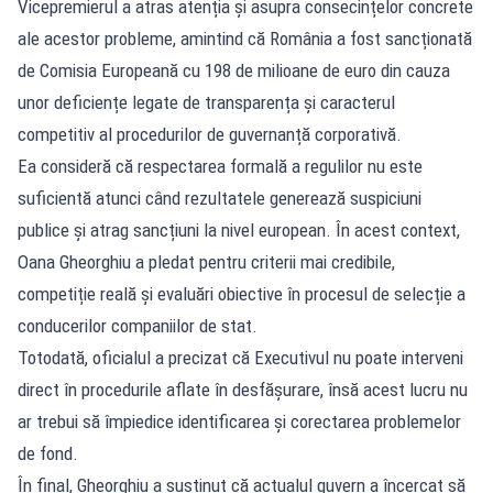
Vicepremierul a atras atenția și asupra consecințelor concrete
ale acestor probleme, amintind că România a fost sancționată
de Comisia Europeană cu 198 de milioane de euro din cauza
unor deficiențe legate de transparența și caracterul
competitiv al procedurilor de guvernanță corporativă.
Ea consideră că respectarea formală a regulilor nu este
suficientă atunci când rezultatele generează suspiciuni
publice și atrag sancțiuni la nivel european. În acest context,
Oana Gheorghiu a pledat pentru criterii mai credibile,
competiție reală și evaluări obiective în procesul de selecție a
conducerilor companiilor de stat.
Totodată, oficialul a precizat că Executivul nu poate interveni
direct în procedurile aflate în desfășurare, însă acest lucru nu
ar trebui să împiedice identificarea și corectarea problemelor
de fond.
În final, Gheorghiu a susținut că actualul guvern a încercat să