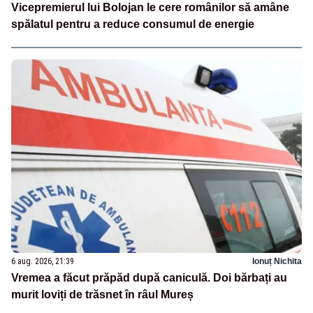
Vicepremierul lui Bolojan le cere românilor să amâne
spălatul pentru a reduce consumul de energie
6 aug. 2026, 21:39
Ionuț Nichita
Vremea a făcut prăpăd după caniculă. Doi bărbați au
murit loviți de trăsnet în râul Mureș