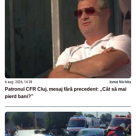
6 aug. 2026, 14:38
Ionuț Nichita
Patronul CFR Cluj, mesaj fără precedent: „Cât să mai
pierd bani?”