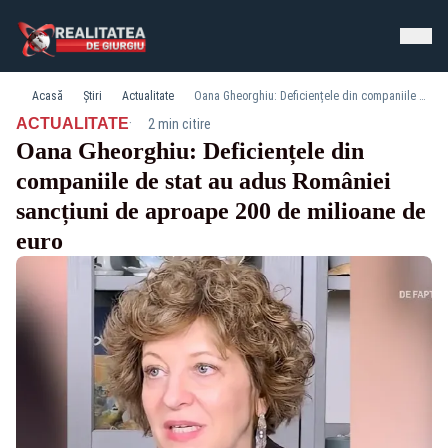
Acasă
Știri
Actualitate
Oana Gheorghiu: Deficiențele din companiile de stat au adus României sancțiuni de aproape 200 de milioane de euro
·
ACTUALITATE
2 min citire
Oana Gheorghiu: Deficiențele din
companiile de stat au adus României
sancțiuni de aproape 200 de milioane de
euro