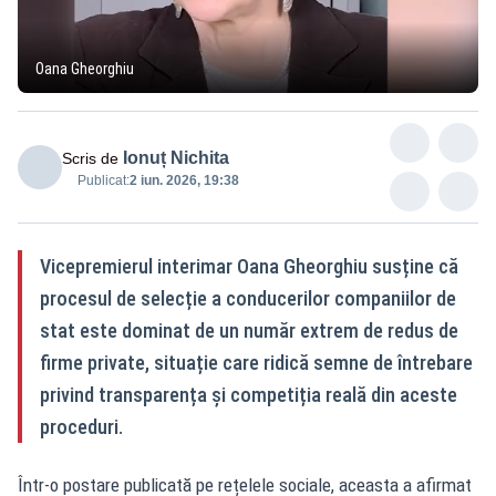
Oana Gheorghiu
Ionuț Nichita
Scris de
Publicat:
2 iun. 2026, 19:38
Vicepremierul interimar Oana Gheorghiu susține că
procesul de selecție a conducerilor companiilor de
stat este dominat de un număr extrem de redus de
firme private, situație care ridică semne de întrebare
privind transparența și competiția reală din aceste
proceduri.
Într-o postare publicată pe rețelele sociale, aceasta a afirmat