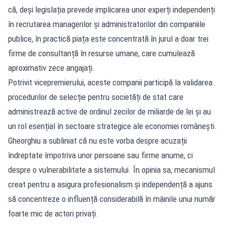
că, deși legislația prevede implicarea unor experți independenți
în recrutarea managerilor și administratorilor din companiile
publice, în practică piața este concentrată în jurul a doar trei
firme de consultanță în resurse umane, care cumulează
aproximativ zece angajați.
Potrivit vicepremierului, aceste companii participă la validarea
procedurilor de selecție pentru societăți de stat care
administrează active de ordinul zecilor de miliarde de lei și au
un rol esențial în sectoare strategice ale economiei românești.
Gheorghiu a subliniat că nu este vorba despre acuzații
îndreptate împotriva unor persoane sau firme anume, ci
despre o vulnerabilitate a sistemului. În opinia sa, mecanismul
creat pentru a asigura profesionalism și independență a ajuns
să concentreze o influență considerabilă în mâinile unui număr
foarte mic de actori privați.