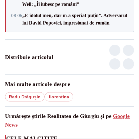
Well: „Îi iubesc pe români”
„E idolul meu, dar m-a speriat puțin”. Adversarul
08:05
lui David Popovici, impresionat de român
Distribuie articolul
Mai multe articole despre
Radu Drăgușin
fiorentina
Urmărește știrile Realitatea de Giurgiu și pe
Google
News
CELE MAI CITITE