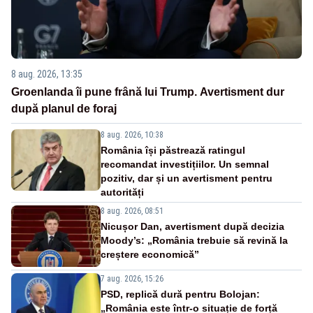
8 aug. 2026, 13:35
Groenlanda îi pune frână lui Trump. Avertisment dur
după planul de foraj
8 aug. 2026, 10:38
România își păstrează ratingul
recomandat investițiilor. Un semnal
pozitiv, dar și un avertisment pentru
autorități
8 aug. 2026, 08:51
Nicușor Dan, avertisment după decizia
Moody’s: „România trebuie să revină la
creștere economică”
7 aug. 2026, 15:26
PSD, replică dură pentru Bolojan:
„România este într-o situație de forță