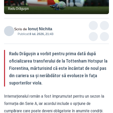
Radu Drăgușin
Ionuț Nichita
Scris de
Publicat:
8 iul. 2026, 21:43
Radu Drăgușin a vorbit pentru prima dată după
oficializarea transferului de la Tottenham Hotspur la
Fiorentina, mărturisind că este încântat de noul pas
din cariera sa și nerăbdător să evolueze în fața
suporterilor viola.
Internaționalul român a fost împrumutat pentru un sezon la
formația din Serie A, iar acordul include o opțiune de
cumpărare care poate deveni obligatorie în anumite condiții.