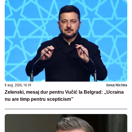
8 aug. 2026, 16:39
Ionuț Nichita
Zelenski, mesaj dur pentru Vučić la Belgrad: „Ucraina
nu are timp pentru scepticism”