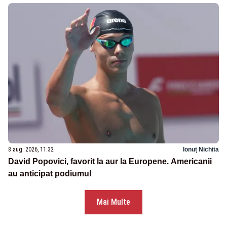
8 aug. 2026, 11:32
Ionuț Nichita
David Popovici, favorit la aur la Europene. Americanii
au anticipat podiumul
Mai Multe