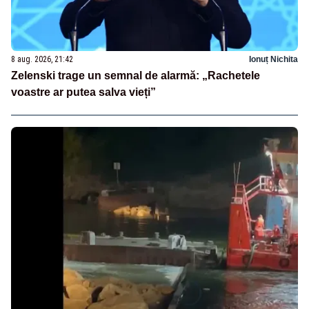
8 aug. 2026, 21:42
Ionuț Nichita
Zelenski trage un semnal de alarmă: „Rachetele
voastre ar putea salva vieți”