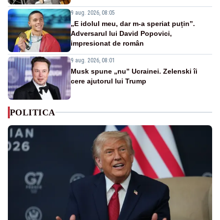
9 aug. 2026, 08:05
„E idolul meu, dar m-a speriat puțin”.
Adversarul lui David Popovici,
impresionat de român
9 aug. 2026, 08:01
Musk spune „nu” Ucrainei. Zelenski îi
cere ajutorul lui Trump
POLITICA