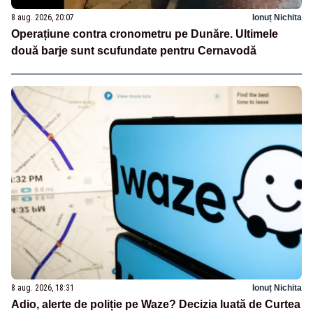
8 aug. 2026, 20:07
Ionuț Nichita
Operațiune contra cronometru pe Dunăre. Ultimele
două barje sunt scufundate pentru Cernavodă
8 aug. 2026, 18:31
Ionuț Nichita
Adio, alerte de poliție pe Waze? Decizia luată de Curtea