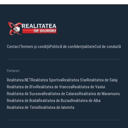
Contact
Termeni și condiții
Politică de confidențialitate
Cod de conduită
Parteneri:
Realitatea.NET
Realitatea Sportiva
Realitatea Star
Realitatea de Salaj
Realitatea de Ilfov
Realitatea de Vrancea
Realitatea de Vaslui
Realitatea de Suceava
Realitatea de Calarasi
Realitatea de Maramures
Realitatea de Braila
Realitatea de Buzau
Realitatea de Alba
Realitatea de Timis
Realitatea de Ialomita