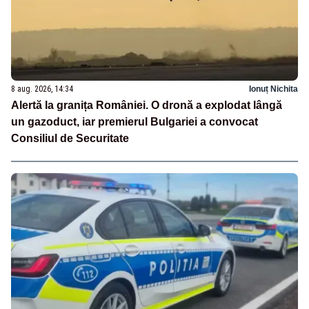
8 aug. 2026, 14:34
Ionuț Nichita
Alertă la granița României. O dronă a explodat lângă
un gazoduct, iar premierul Bulgariei a convocat
Consiliul de Securitate