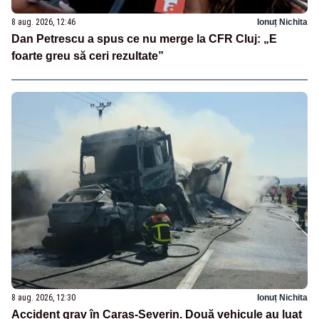
8 aug. 2026, 12:46
Ionuț Nichita
Dan Petrescu a spus ce nu merge la CFR Cluj: „E
foarte greu să ceri rezultate”
8 aug. 2026, 12:30
Ionuț Nichita
Accident grav în Caraș-Severin. Două vehicule au luat