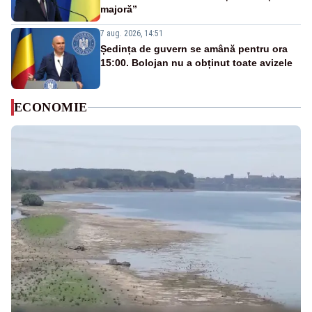
majoră”
7 aug. 2026, 14:51
Ședința de guvern se amână pentru ora
15:00. Bolojan nu a obținut toate avizele
ECONOMIE