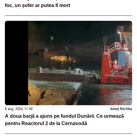
foc, un șofer ar putea fi mort
8 aug. 2026, 11:40
Ionuț Nichita
A doua barjă a ajuns pe fundul Dunării. Ce urmează
pentru Reactorul 2 de la Cernavodă