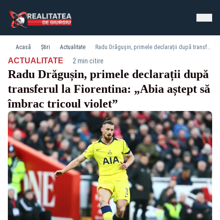
Acasă
Știri
Actualitate
Radu Drăgușin, primele declarații după transferul la Fiorentina: „Abia aștept să îmbrac tricoul violet”
·
ACTUALITATE
2 min citire
Radu Drăgușin, primele declarații după
transferul la Fiorentina: „Abia aștept să
îmbrac tricoul violet”