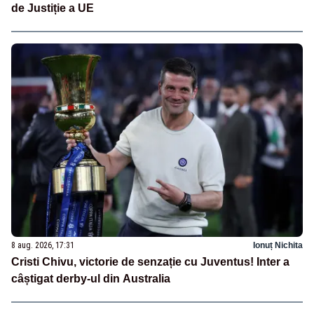
de Justiție a UE
8 aug. 2026, 17:31
Ionuț Nichita
Cristi Chivu, victorie de senzație cu Juventus! Inter a
câștigat derby-ul din Australia