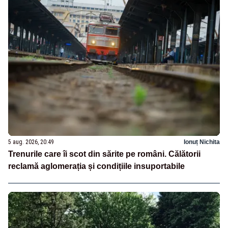
5 aug. 2026, 20:49
Ionuț Nichita
Trenurile care îi scot din sărite pe români. Călătorii
reclamă aglomerația și condițiile insuportabile