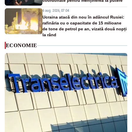
coordonate pentru menținerea la putere
6 aug. 2026, 07:04
Ucraina atacă din nou în adâncul Rusiei:
rafinăria cu o capacitate de 15 milioane
de tone de petrol pe an, vizată două nopți
la rând
ECONOMIE