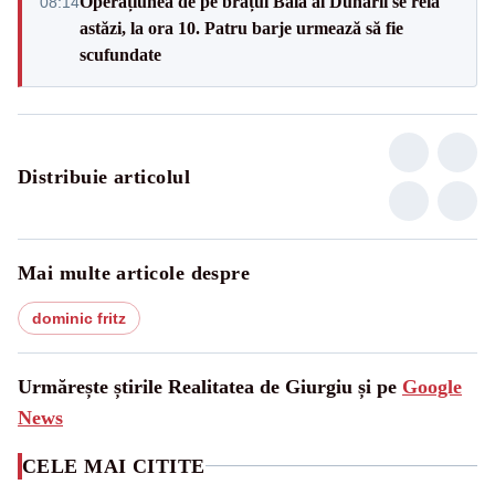
Operațiunea de pe brațul Bala al Dunării se reia
08:14
astăzi, la ora 10. Patru barje urmează să fie
scufundate
Distribuie articolul
Mai multe articole despre
dominic fritz
Urmărește știrile Realitatea de Giurgiu și pe
Google
News
CELE MAI CITITE