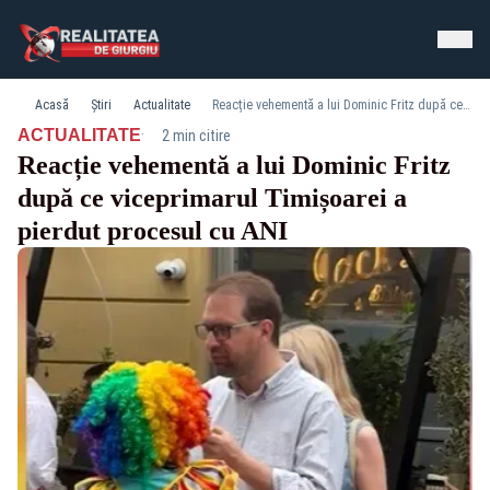
Acasă
Știri
Actualitate
Reacție vehementă a lui Dominic Fritz după ce viceprimarul Timișoarei a pierdut procesul cu ANI
·
ACTUALITATE
2 min citire
Reacție vehementă a lui Dominic Fritz
după ce viceprimarul Timișoarei a
pierdut procesul cu ANI