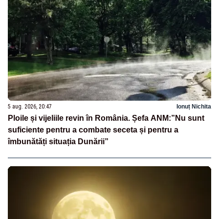
5 aug. 2026, 20:47
Ionuț Nichita
Ploile și vijeliile revin în România. Șefa ANM:”Nu sunt
suficiente pentru a combate seceta și pentru a
îmbunătăți situația Dunării”