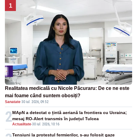
1
Realitatea medicală cu Nicole Păcuraru: De ce ne este
mai foame când suntem obosiți?
Sanatate
·
30 iul. 2026, 09:52
2
MApN a detectat o țintă aeriană la frontiera cu Ucraina;
mesaj RO-Alert transmis în județul Tulcea
Actualitate
-
30 iul. 2026, 10:16
Tensiuni la protestul fermierilor, s-au folosit gaze