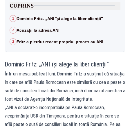
CUPRINS
Dominic Fritz: „ANI își alege la liber clienții”
1
Acuzații la adresa ANI
2
Fritz a pierdut recent propriul proces cu ANI
3
Dominic Fritz: „ANI își alege la liber clienții”
Într-un mesaj publicat luni, Dominic Fritz a susținut că situația
în care se află Paula Romocean este similară cu cea a peste o
sută de consilieri locali din România, însă doar cazul acesteia a
fost vizat de Agenția Națională de Integritate.
„ANI a declarat-o incompatibilă pe Paula Romocean,
viceprimărița USR din Timișoara, pentru o situație în care se
află peste o sută de consilieri locali în toată România. Pe ea