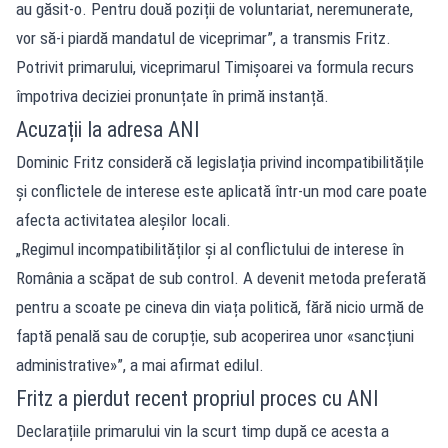
au găsit-o. Pentru două poziții de voluntariat, neremunerate,
vor să-i piardă mandatul de viceprimar”, a transmis Fritz.
Potrivit primarului, viceprimarul Timișoarei va formula recurs
împotriva deciziei pronunțate în primă instanță.
Acuzații la adresa ANI
Dominic Fritz consideră că legislația privind incompatibilitățile
și conflictele de interese este aplicată într-un mod care poate
afecta activitatea aleșilor locali.
„Regimul incompatibilităților și al conflictului de interese în
România a scăpat de sub control. A devenit metoda preferată
pentru a scoate pe cineva din viața politică, fără nicio urmă de
faptă penală sau de corupție, sub acoperirea unor «sancțiuni
administrative»”, a mai afirmat edilul.
Fritz a pierdut recent propriul proces cu ANI
Declarațiile primarului vin la scurt timp după ce acesta a