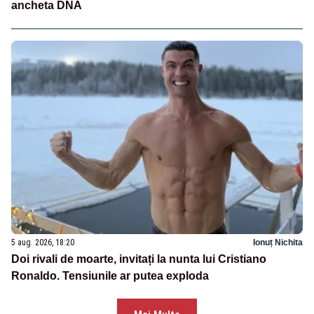
ancheta DNA
5 aug. 2026, 18:20
Ionuț Nichita
Doi rivali de moarte, invitați la nunta lui Cristiano
Ronaldo. Tensiunile ar putea exploda