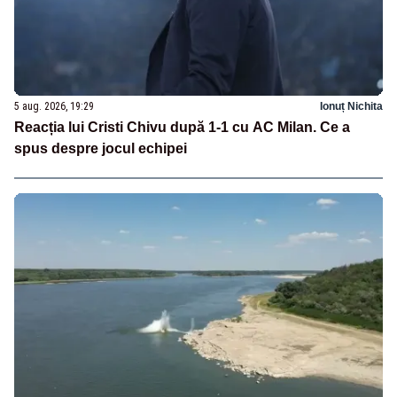
5 aug. 2026, 19:29
Ionuț Nichita
Reacția lui Cristi Chivu după 1-1 cu AC Milan. Ce a
spus despre jocul echipei