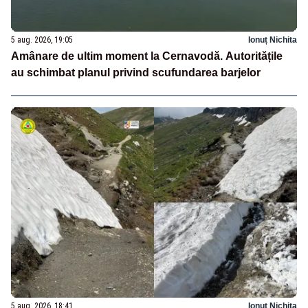
5 aug. 2026, 19:05
Ionuț Nichita
Amânare de ultim moment la Cernavodă. Autoritățile
au schimbat planul privind scufundarea barjelor
5 aug. 2026, 18:41
Ionuț Nichita