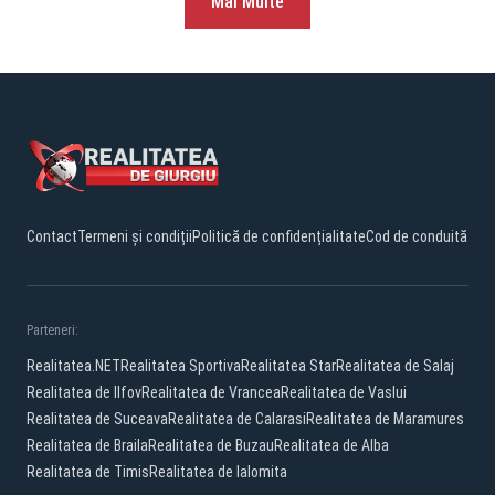
Mai Multe
Contact
Termeni și condiții
Politică de confidențialitate
Cod de conduită
Parteneri:
Realitatea.NET
Realitatea Sportiva
Realitatea Star
Realitatea de Salaj
Realitatea de Ilfov
Realitatea de Vrancea
Realitatea de Vaslui
Realitatea de Suceava
Realitatea de Calarasi
Realitatea de Maramures
Realitatea de Braila
Realitatea de Buzau
Realitatea de Alba
Realitatea de Timis
Realitatea de Ialomita