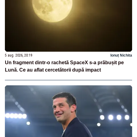
5 aug. 2026, 20:19
Ionuț Nichita
Un fragment dintr-o rachetă SpaceX s-a prăbușit pe
Lună. Ce au aflat cercetătorii după impact