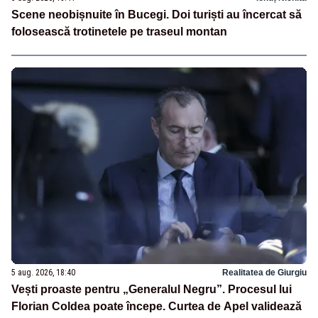
Scene neobișnuite în Bucegi. Doi turiști au încercat să
folosească trotinetele pe traseul montan
5 aug. 2026, 18:40
Realitatea de Giurgiu
Vești proaste pentru „Generalul Negru”. Procesul lui
Florian Coldea poate începe. Curtea de Apel validează