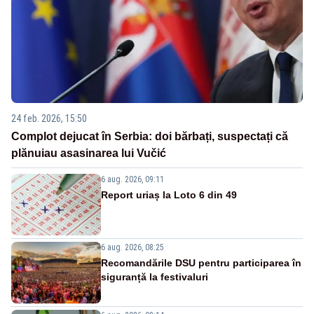
24 feb. 2026, 15:50
Complot dejucat în Serbia: doi bărbați, suspectați că
plănuiau asasinarea lui Vučić
6 aug. 2026, 09:11
Report uriaș la Loto 6 din 49
6 aug. 2026, 08:25
Recomandările DSU pentru participarea în
siguranță la festivaluri