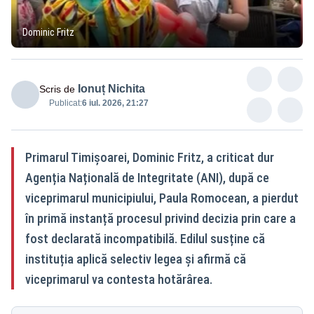
Dominic Fritz
Ionuț Nichita
Scris de
Publicat:
6 iul. 2026, 21:27
Primarul Timișoarei, Dominic Fritz, a criticat dur
Agenția Națională de Integritate (ANI), după ce
viceprimarul municipiului, Paula Romocean, a pierdut
în primă instanță procesul privind decizia prin care a
fost declarată incompatibilă. Edilul susține că
instituția aplică selectiv legea și afirmă că
viceprimarul va contesta hotărârea.