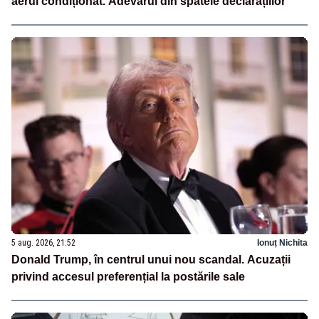
aerul condiționat. Adevărul din spatele declarațiilor
5 aug. 2026, 21:52
Ionuț Nichita
Donald Trump, în centrul unui nou scandal. Acuzații
privind accesul preferențial la postările sale