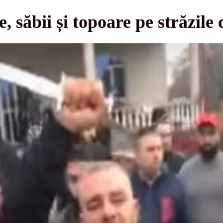
, săbii și topoare pe străzile