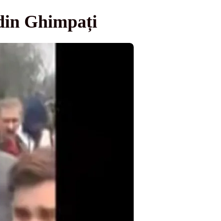
 din Ghimpați