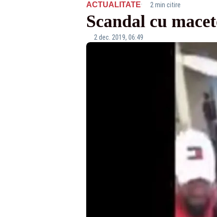
·
ACTUALITATE
2 min citire
Scandal cu macete
2 dec. 2019, 06:49