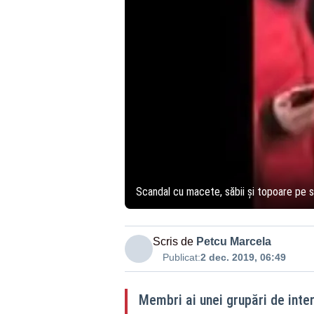
Scandal cu macete, săbii și topoare pe s
Scris de
Petcu Marcela
Publicat:
2 dec. 2019, 06:49
Membri ai unei grupări de inter