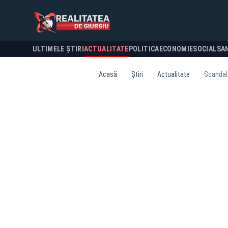
ULTIMELE ȘTIRI
ACTUALITATE
POLITICA
ECONOMIE
SOCIAL
SA
Acasă
Știri
Actualitate
Scandal 