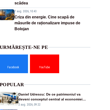
scădea
7 aug. 2026, 10:43
Criza din energie. Cine scapă de
măsurile de raționalizare impuse de
Bolojan
URMĂREȘTE-NE PE
Facebook
YouTube
POPULAR
Daniel Udrescu: De ce patrimoniul va
deveni conceptul central al economiei
viitoare?
2 aug. 2026, 09:22