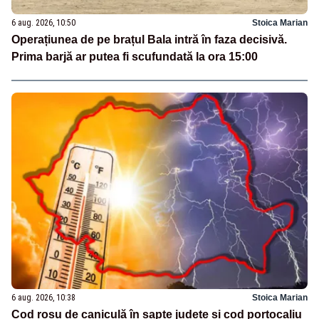
6 aug. 2026, 10:50
Stoica Marian
Operațiunea de pe brațul Bala intră în faza decisivă.
Prima barjă ar putea fi scufundată la ora 15:00
6 aug. 2026, 10:38
Stoica Marian
Cod roșu de caniculă în șapte județe și cod portocaliu