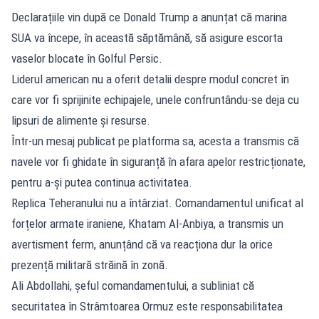
Declarațiile vin după ce Donald Trump a anunțat că marina
SUA va începe, în această săptămână, să asigure escorta
vaselor blocate în Golful Persic.
Liderul american nu a oferit detalii despre modul concret în
care vor fi sprijinite echipajele, unele confruntându-se deja cu
lipsuri de alimente și resurse.
Într-un mesaj publicat pe platforma sa, acesta a transmis că
navele vor fi ghidate în siguranță în afara apelor restricționate,
pentru a-și putea continua activitatea.
Replica Teheranului nu a întârziat. Comandamentul unificat al
forțelor armate iraniene, Khatam Al-Anbiya, a transmis un
avertisment ferm, anunțând că va reacționa dur la orice
prezență militară străină în zonă.
Ali Abdollahi, șeful comandamentului, a subliniat că
securitatea în Strâmtoarea Ormuz este responsabilitatea