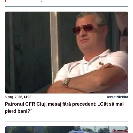
6 aug. 2026, 14:38
Ionuț Nichita
Patronul CFR Cluj, mesaj fără precedent: „Cât să mai
pierd bani?”