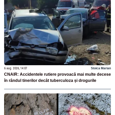
6 aug. 2026, 14:07
Stoica Marian
CNAIR: Accidentele rutiere provoacă mai multe decese
în rândul tinerilor decât tuberculoza și drogurile