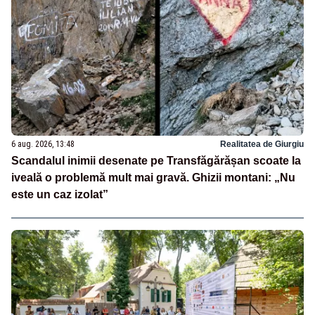
6 aug. 2026, 13:48
Realitatea de Giurgiu
Scandalul inimii desenate pe Transfăgărășan scoate la
iveală o problemă mult mai gravă. Ghizii montani: „Nu
este un caz izolat”