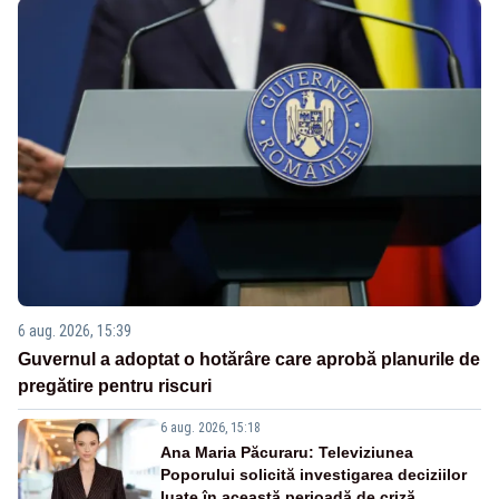
6 aug. 2026, 15:39
Guvernul a adoptat o hotărâre care aprobă planurile de
pregătire pentru riscuri
6 aug. 2026, 15:18
Ana Maria Păcuraru: Televiziunea
Poporului solicită investigarea deciziilor
luate în această perioadă de criză