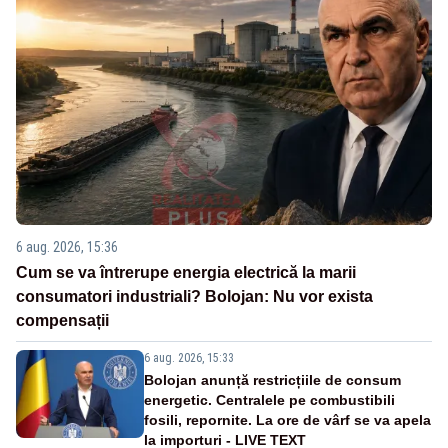
6 aug. 2026, 15:36
Cum se va întrerupe energia electrică la marii
consumatori industriali? Bolojan: Nu vor exista
compensații
6 aug. 2026, 15:33
Bolojan anunță restricțiile de consum
energetic. Centralele pe combustibili
fosili, repornite. La ore de vârf se va apela
la importuri - LIVE TEXT