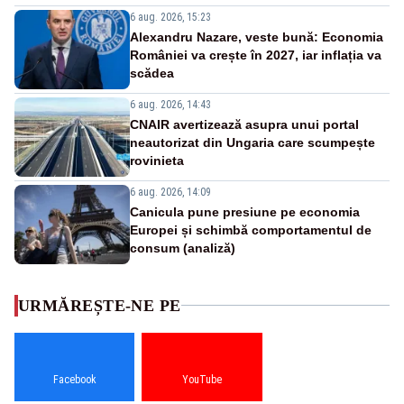
6 aug. 2026, 15:23
Alexandru Nazare, veste bună: Economia
României va crește în 2027, iar inflația va
scădea
6 aug. 2026, 14:43
CNAIR avertizează asupra unui portal
neautorizat din Ungaria care scumpește
rovinieta
6 aug. 2026, 14:09
Canicula pune presiune pe economia
Europei și schimbă comportamentul de
consum (analiză)
URMĂREȘTE-NE PE
Facebook
YouTube