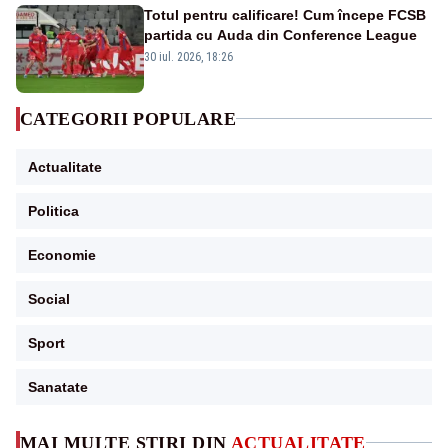
Totul pentru calificare! Cum începe FCSB
partida cu Auda din Conference League
30 iul. 2026, 18:26
CATEGORII POPULARE
Actualitate
Politica
Economie
Social
Sport
Sanatate
MAI MULTE ȘTIRI DIN
ACTUALITATE