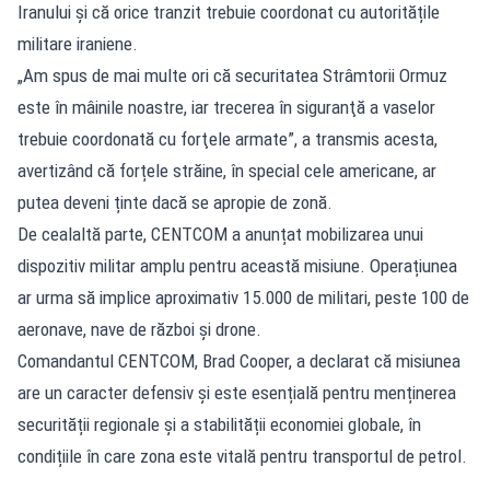
Iranului și că orice tranzit trebuie coordonat cu autoritățile
militare iraniene.
„Am spus de mai multe ori că securitatea Strâmtorii Ormuz
este în mâinile noastre, iar trecerea în siguranţă a vaselor
trebuie coordonată cu forţele armate”, a transmis acesta,
avertizând că forțele străine, în special cele americane, ar
putea deveni ținte dacă se apropie de zonă.
De cealaltă parte, CENTCOM a anunțat mobilizarea unui
dispozitiv militar amplu pentru această misiune. Operațiunea
ar urma să implice aproximativ 15.000 de militari, peste 100 de
aeronave, nave de război și drone.
Comandantul CENTCOM, Brad Cooper, a declarat că misiunea
are un caracter defensiv și este esențială pentru menținerea
securității regionale și a stabilității economiei globale, în
condițiile în care zona este vitală pentru transportul de petrol.