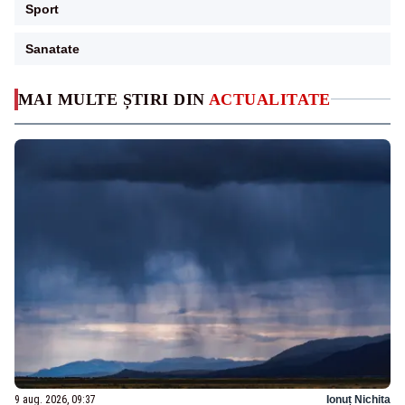
Sport
Sanatate
MAI MULTE ȘTIRI DIN
ACTUALITATE
9 aug. 2026, 09:37
Ionuț Nichita