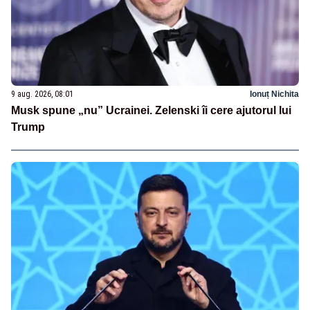
9 aug. 2026, 08:01
Ionuț Nichita
Musk spune „nu” Ucrainei. Zelenski îi cere ajutorul lui
Trump