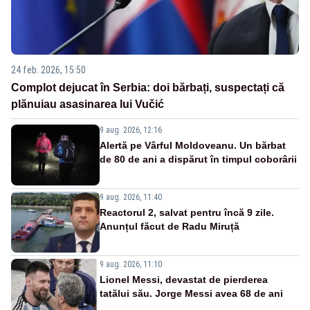
24 feb. 2026, 15:50
Complot dejucat în Serbia: doi bărbați, suspectați că
plănuiau asasinarea lui Vučić
9 aug. 2026, 12:16
Alertă pe Vârful Moldoveanu. Un bărbat
de 80 de ani a dispărut în timpul coborârii
9 aug. 2026, 11:40
Reactorul 2, salvat pentru încă 9 zile.
Anunțul făcut de Radu Miruță
9 aug. 2026, 11:10
Lionel Messi, devastat de pierderea
tatălui său. Jorge Messi avea 68 de ani