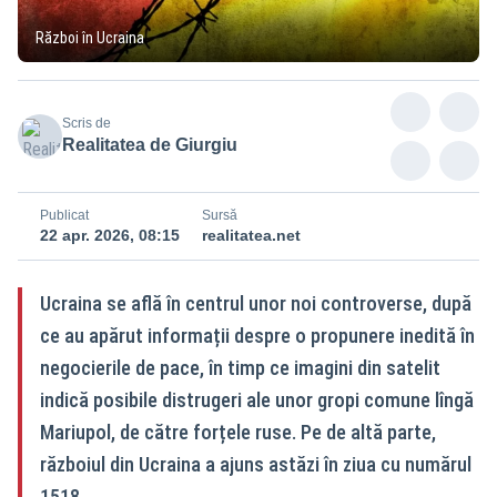
Război în Ucraina
Scris de
Realitatea de Giurgiu
Publicat
Sursă
22 apr. 2026, 08:15
realitatea.net
Ucraina se află în centrul unor noi controverse, după
ce au apărut informații despre o propunere inedită în
negocierile de pace, în timp ce imagini din satelit
indică posibile distrugeri ale unor gropi comune lîngă
Mariupol, de către forțele ruse. Pe de altă parte,
războiul din Ucraina a ajuns astăzi în ziua cu numărul
1518.