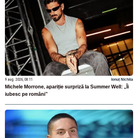
9 aug. 2026, 08:11
Ionuț Nichita
Michele Morrone, apariție surpriză la Summer Well: „Îi
iubesc pe români”