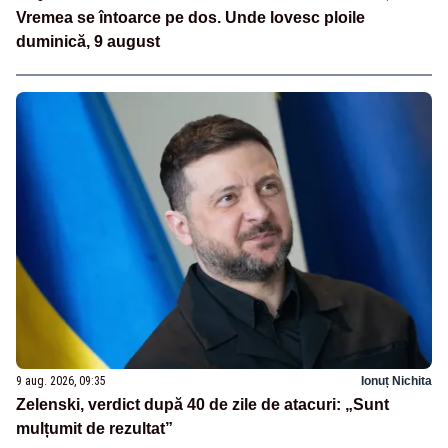
Vremea se întoarce pe dos. Unde lovesc ploile
duminică, 9 august
9 aug. 2026, 09:35
Ionuț Nichita
Zelenski, verdict după 40 de zile de atacuri: „Sunt
mulțumit de rezultat”