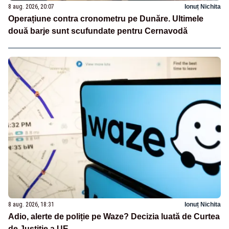
8 aug. 2026, 20:07
Ionuț Nichita
Operațiune contra cronometru pe Dunăre. Ultimele
două barje sunt scufundate pentru Cernavodă
8 aug. 2026, 18:31
Ionuț Nichita
Adio, alerte de poliție pe Waze? Decizia luată de Curtea
de Justiție a UE