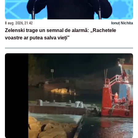
8 aug. 2026, 21:42
Ionuț Nichita
Zelenski trage un semnal de alarmă: „Rachetele
voastre ar putea salva vieți”