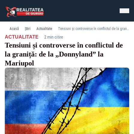
Acasă
Știri
Actualitate
Tensiuni și controverse în conflictul de la graniță: de la „Donnyland” la Mariupol
·
ACTUALITATE
2 min citire
Tensiuni și controverse în conflictul de
la graniță: de la „Donnyland” la
Mariupol