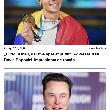
9 aug. 2026, 08:05
Ionuț Nichita
„E idolul meu, dar m-a speriat puțin”. Adversarul lui
David Popovici, impresionat de român