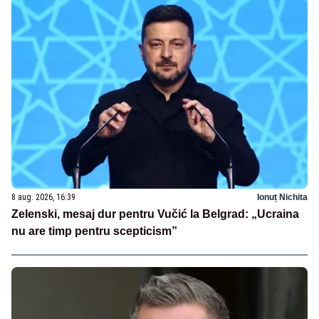
8 aug. 2026, 16:39
Ionuț Nichita
Zelenski, mesaj dur pentru Vučić la Belgrad: „Ucraina
nu are timp pentru scepticism”