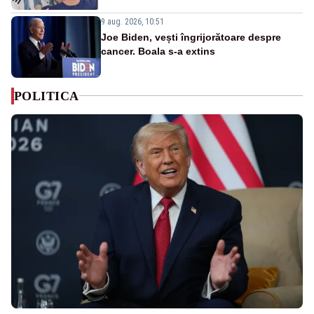
9 aug. 2026, 10:51
Joe Biden, vești îngrijorătoare despre
cancer. Boala s-a extins
POLITICA