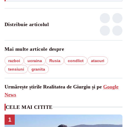
Distribuie articolul
Mai multe articole despre
razboi
ucraina
Rusia
condlict
atacuri
tensiuni
granita
Urmărește știrile Realitatea de Giurgiu și pe
Google
News
CELE MAI CITITE
1