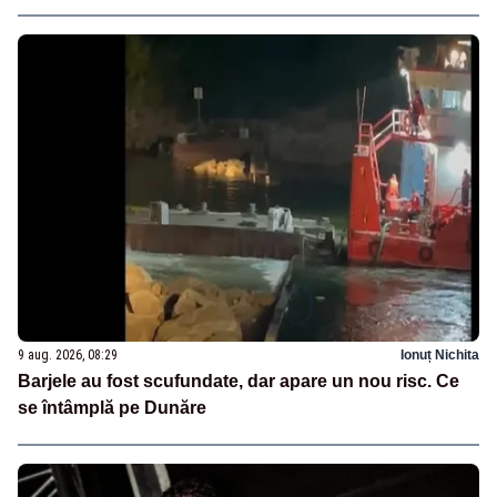
9 aug. 2026, 08:29
Ionuț Nichita
Barjele au fost scufundate, dar apare un nou risc. Ce
se întâmplă pe Dunăre