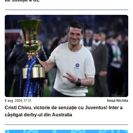
8 aug. 2026, 17:31
Ionuț Nichita
Cristi Chivu, victorie de senzație cu Juventus! Inter a
câștigat derby-ul din Australia