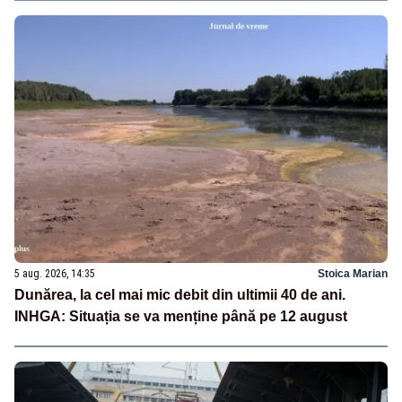
5 aug. 2026, 14:35
Stoica Marian
Dunărea, la cel mai mic debit din ultimii 40 de ani.
INHGA: Situația se va menține până pe 12 august