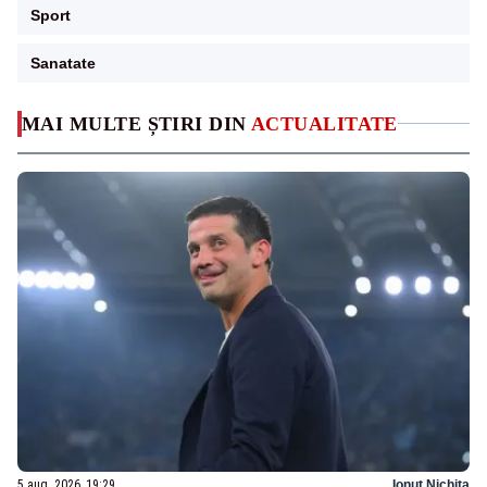
Sport
Sanatate
MAI MULTE ȘTIRI DIN
ACTUALITATE
5 aug. 2026, 19:29
Ionuț Nichita