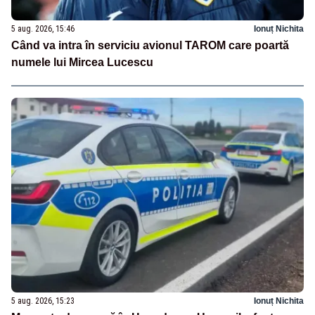
5 aug. 2026, 15:46
Ionuț Nichita
Când va intra în serviciu avionul TAROM care poartă
numele lui Mircea Lucescu
5 aug. 2026, 15:23
Ionuț Nichita