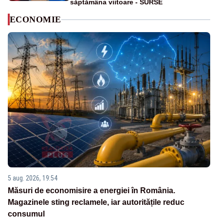
săptămâna viitoare - SURSE
ECONOMIE
5 aug. 2026, 19:54
Măsuri de economisire a energiei în România.
Magazinele sting reclamele, iar autoritățile reduc
consumul