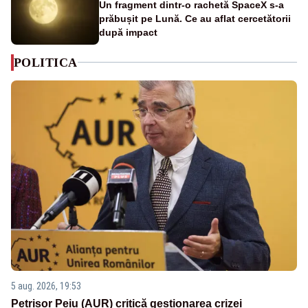
Un fragment dintr-o rachetă SpaceX s-a
prăbușit pe Lună. Ce au aflat cercetătorii
după impact
POLITICA
5 aug. 2026, 19:53
Petrișor Peiu (AUR) critică gestionarea crizei