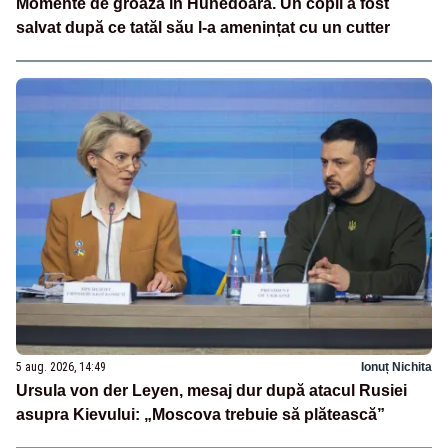
Momente de groază în Hunedoara. Un copil a fost
salvat după ce tatăl său l-a amenințat cu un cutter
5 aug. 2026, 14:49
Ionuț Nichita
Ursula von der Leyen, mesaj dur după atacul Rusiei
asupra Kievului: „Moscova trebuie să plătească”