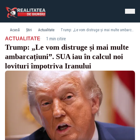
Acasă
Știri
Actualitate
Trump: „Le vom distruge și mai multe ambarcațiuni”. SUA iau în calcul noi lovituri împotriva Iranului
·
ACTUALITATE
1 min citire
Trump: „Le vom distruge și mai multe
ambarcațiuni”. SUA iau în calcul noi
lovituri împotriva Iranului