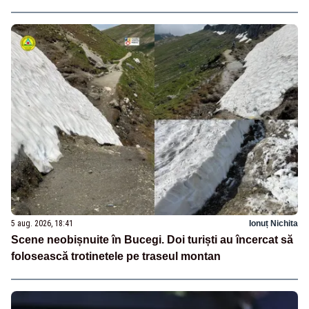
5 aug. 2026, 18:41
Ionuț Nichita
Scene neobișnuite în Bucegi. Doi turiști au încercat să
folosească trotinetele pe traseul montan