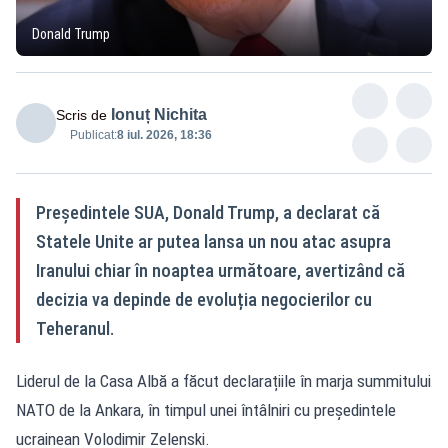
Donald Trump
Ionuț Nichita
Scris de
Publicat:
8 iul. 2026, 18:36
Președintele SUA, Donald Trump, a declarat că
Statele Unite ar putea lansa un nou atac asupra
Iranului chiar în noaptea următoare, avertizând că
decizia va depinde de evoluția negocierilor cu
Teheranul.
Liderul de la Casa Albă a făcut declarațiile în marja summitului
NATO de la Ankara, în timpul unei întâlniri cu președintele
ucrainean Volodimir Zelenski.