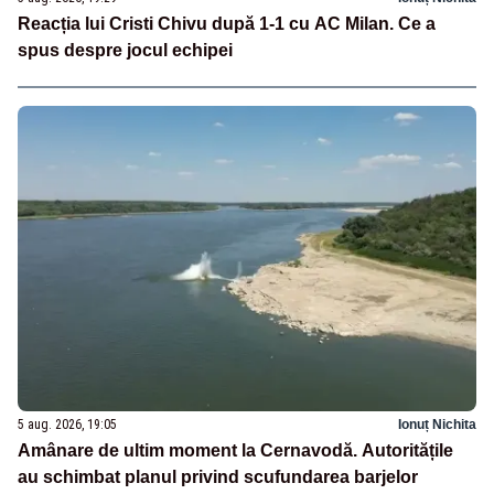
Reacția lui Cristi Chivu după 1-1 cu AC Milan. Ce a
spus despre jocul echipei
5 aug. 2026, 19:05
Ionuț Nichita
Amânare de ultim moment la Cernavodă. Autoritățile
au schimbat planul privind scufundarea barjelor