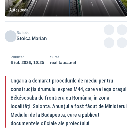
Autostrada
Scris de
Stoica Marian
Publicat
Sursă
6 iul. 2026, 10:25
realitatea.net
Ungaria a demarat procedurile de mediu pentru
construcția drumului expres M44, care va lega orașul
Békéscsaba de frontiera cu România, în zona
localității Salonta. Anunțul a fost făcut de Ministerul
Mediului de la Budapesta, care a publicat
documentele oficiale ale proiectului.