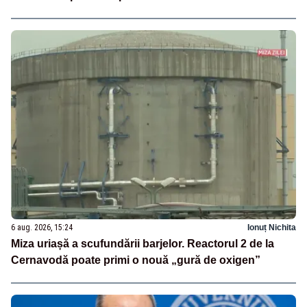
6 aug. 2026, 15:24
Ionuț Nichita
Miza uriașă a scufundării barjelor. Reactorul 2 de la
Cernavodă poate primi o nouă „gură de oxigen”