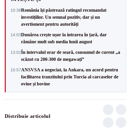
România își păstrează ratingul recomandat
10:38
investițiilor. Un semnal pozitiv, dar și un
avertisment pentru autorități
Dunărea crește ușor la intrarea în țară, dar
14:03
rămâne mult sub media lunii august
În intervalul orar de seară, consumul de curent „a
13:02
scăzut cu 200-300 de megawați”
ANSVSA a negociat, la Ankara, un acord pentru
10:57
facilitarea tranzitului prin Turcia al carcaselor de
ovine și bovine
Distribuie articolul