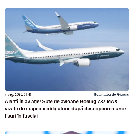
7 aug. 2026, 09:45
Realitatea de Giurgiu
Alertă în aviație! Sute de avioane Boeing 737 MAX,
vizate de inspecții obligatorii, după descoperirea unor
fisuri în fuselaj