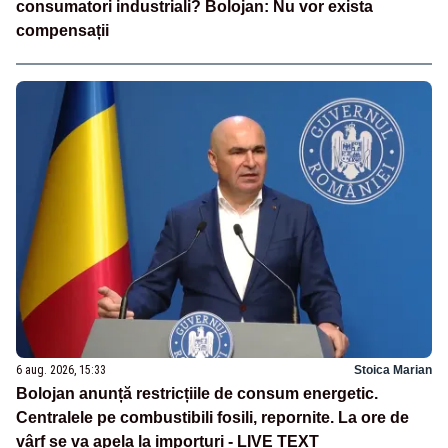
consumatori industriali? Bolojan: Nu vor exista
compensații
6 aug. 2026, 15:33
Stoica Marian
Bolojan anunță restricțiile de consum energetic.
Centralele pe combustibili fosili, repornite. La ore de
vârf se va apela la importuri - LIVE TEXT