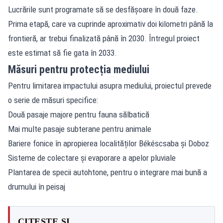
Lucrările sunt programate să se desfășoare în două faze.
Prima etapă, care va cuprinde aproximativ doi kilometri până la
frontieră, ar trebui finalizată până în 2030. Întregul proiect
este estimat să fie gata în 2033.
Măsuri pentru protecția mediului
Pentru limitarea impactului asupra mediului, proiectul prevede
o serie de măsuri specifice:
Două pasaje majore pentru fauna sălbatică
Mai multe pasaje subterane pentru animale
Bariere fonice în apropierea localităților Békéscsaba și Doboz
Sisteme de colectare și evaporare a apelor pluviale
Plantarea de specii autohtone, pentru o integrare mai bună a
drumului în peisaj
CITEȘTE ȘI