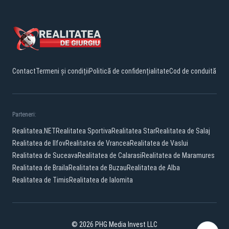
Contact
Termeni și condiții
Politică de confidențialitate
Cod de conduită
Parteneri:
Realitatea.NET
Realitatea Sportiva
Realitatea Star
Realitatea de Salaj
Realitatea de Ilfov
Realitatea de Vrancea
Realitatea de Vaslui
Realitatea de Suceava
Realitatea de Calarasi
Realitatea de Maramures
Realitatea de Braila
Realitatea de Buzau
Realitatea de Alba
Realitatea de Timis
Realitatea de Ialomita
© 2026 PHG Media Invest LLC