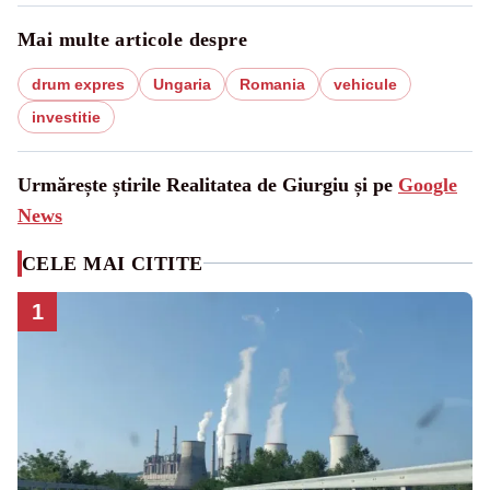
Mai multe articole despre
drum expres
Ungaria
Romania
vehicule
investitie
Urmărește știrile Realitatea de Giurgiu și pe
Google
News
CELE MAI CITITE
1