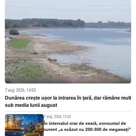
7 aug. 2026, 14:03
Dunărea crește ușor la intrarea în țară, dar rămâne mult
sub media lunii august
7 aug. 2026, 13:02
În intervalul orar de seară, consumul de
curent „a scăzut cu 200-300 de megawați”