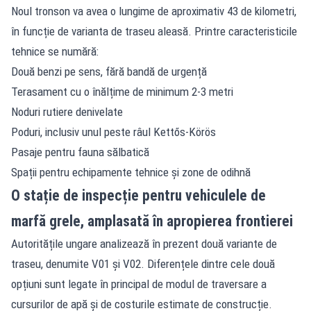
Noul tronson va avea o lungime de aproximativ 43 de kilometri,
în funcție de varianta de traseu aleasă. Printre caracteristicile
tehnice se numără:
Două benzi pe sens, fără bandă de urgență
Terasament cu o înălțime de minimum 2-3 metri
Noduri rutiere denivelate
Poduri, inclusiv unul peste râul Kettős-Körös
Pasaje pentru fauna sălbatică
Spații pentru echipamente tehnice și zone de odihnă
O stație de inspecție pentru vehiculele de
marfă grele, amplasată în apropierea frontierei
Autoritățile ungare analizează în prezent două variante de
traseu, denumite V01 și V02. Diferențele dintre cele două
opțiuni sunt legate în principal de modul de traversare a
cursurilor de apă și de costurile estimate de construcție.