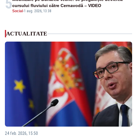
5
cursului fluviului către Cernavodă – VIDEO
Social
-
1 aug. 2026, 13:38
ACTUALITATE
24 feb. 2026, 15:50