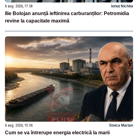
6 aug. 2026, 17:38
Ionuț Nichita
Ilie Bolojan anunță ieftinirea carburanților: Petromidia
revine la capacitate maximă
6 aug. 2026, 15:36
Stoica Marian
Cum se va întrerupe energia electrică la marii