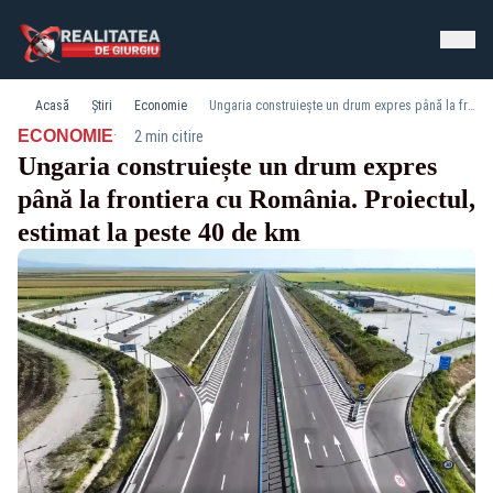
Acasă
Știri
Economie
Ungaria construiește un drum expres până la frontiera cu România. Proiectul, estimat la peste 40 de km
·
ECONOMIE
2 min citire
Ungaria construiește un drum expres
până la frontiera cu România. Proiectul,
estimat la peste 40 de km