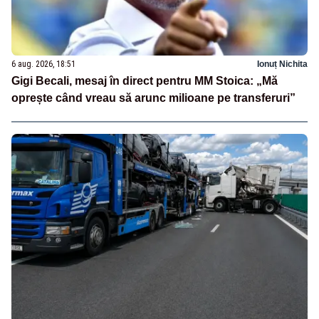
6 aug. 2026, 18:51
Ionuț Nichita
Gigi Becali, mesaj în direct pentru MM Stoica: „Mă
oprește când vreau să arunc milioane pe transferuri”