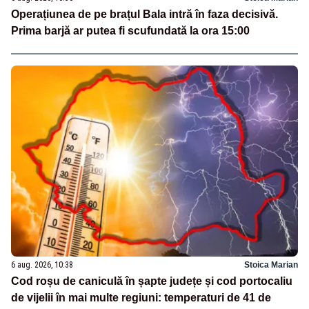
Operațiunea de pe brațul Bala intră în faza decisivă.
Prima barjă ar putea fi scufundată la ora 15:00
6 aug. 2026, 10:38
Stoica Marian
Cod roșu de caniculă în șapte județe și cod portocaliu
de vijelii în mai multe regiuni: temperaturi de 41 de