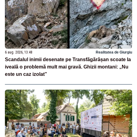
6 aug. 2026, 13:48
Realitatea de Giurgiu
Scandalul inimii desenate pe Transfăgărășan scoate la
iveală o problemă mult mai gravă. Ghizii montani: „Nu
este un caz izolat”