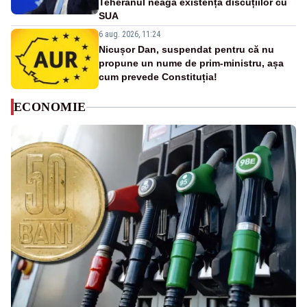
Teheranul neagă existența discuțiilor cu
SUA
6 aug. 2026, 11:24
Nicușor Dan, suspendat pentru că nu
propune un nume de prim-ministru, așa
cum prevede Constituția!
ECONOMIE