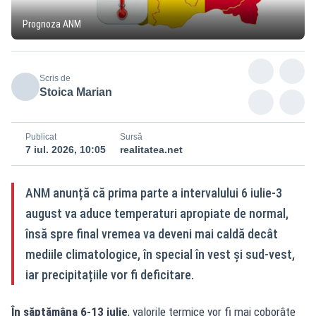
Prognoza ANM
Scris de
Stoica Marian
Publicat
Sursă
7 iul. 2026, 10:05
realitatea.net
ANM anunță că prima parte a intervalului 6 iulie-3
august va aduce temperaturi apropiate de normal,
însă spre final vremea va deveni mai caldă decât
mediile climatologice, în special în vest și sud‑vest,
iar precipitațiile vor fi deficitare.
În săptămâna 6-13 iulie
, valorile termice vor fi mai coborâte