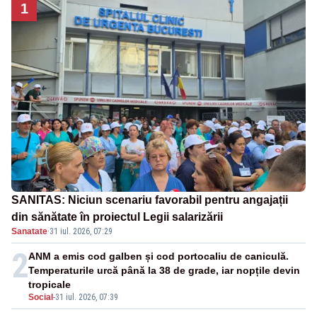
1
SANITAS: Niciun scenariu favorabil pentru angajații
din sănătate în proiectul Legii salarizării
Sanatate
·
31 iul. 2026, 07:29
2
ANM a emis cod galben și cod portocaliu de caniculă.
Temperaturile urcă până la 38 de grade, iar nopțile devin
tropicale
Social
-
31 iul. 2026, 07:39