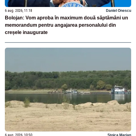
6 aug. 2026, 11:18
Daniel Onescu
Bolojan: Vom aproba în maximum două săptămâni un
memorandum pentru angajarea personalului din
creșele inaugurate
6 aug. 2026, 10:50
Stoica Marian