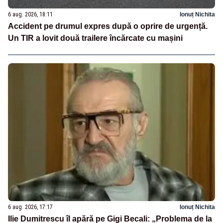
6 aug. 2026, 18:11
Ionuț Nichita
Accident pe drumul expres după o oprire de urgență.
Un TIR a lovit două trailere încărcate cu mașini
6 aug. 2026, 17:17
Ionuț Nichita
Ilie Dumitrescu îl apără pe Gigi Becali: „Problema de la