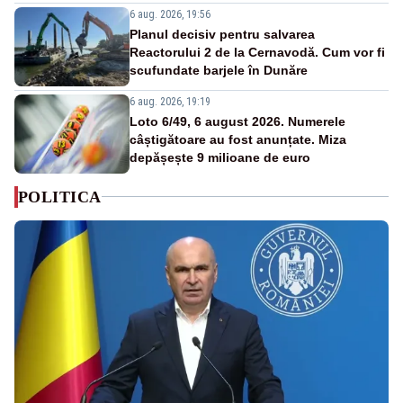
6 aug. 2026, 19:56
Planul decisiv pentru salvarea
Reactorului 2 de la Cernavodă. Cum vor fi
scufundate barjele în Dunăre
6 aug. 2026, 19:19
Loto 6/49, 6 august 2026. Numerele
câștigătoare au fost anunțate. Miza
depășește 9 milioane de euro
POLITICA