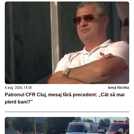
6 aug. 2026, 14:38
Ionuț Nichita
Patronul CFR Cluj, mesaj fără precedent: „Cât să mai
pierd bani?”