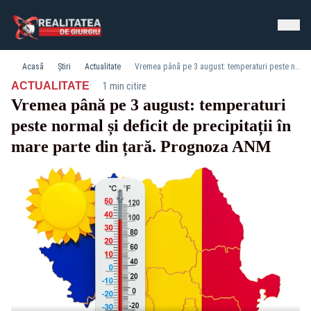
Acasă
Știri
Actualitate
Vremea până pe 3 august: temperaturi peste normal și deficit de precipitații în mare parte din țară. Prognoza ANM
·
ACTUALITATE
1 min citire
Vremea până pe 3 august: temperaturi
peste normal și deficit de precipitații în
mare parte din țară. Prognoza ANM