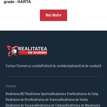
grade - HARTA
Mai Multe
Contact
Termeni și condiții
Politică de confidențialitate
Cod de conduită
Parteneri:
Realitatea.NET
Realitatea Sportiva
Realitatea Star
Realitatea de Salaj
Realitatea de Ilfov
Realitatea de Vrancea
Realitatea de Vaslui
Realitatea de Suceava
Realitatea de Calarasi
Realitatea de Maramures