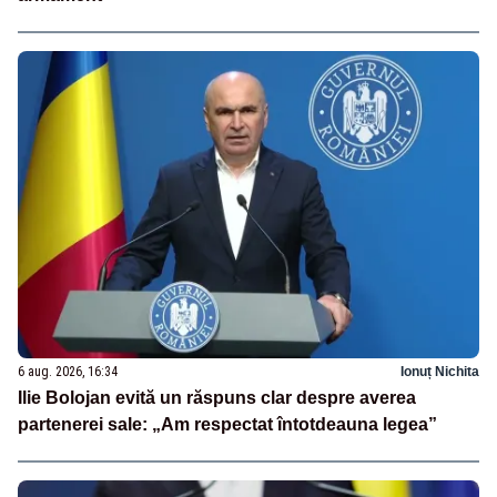
6 aug. 2026, 16:34
Ionuț Nichita
Ilie Bolojan evită un răspuns clar despre averea
partenerei sale: „Am respectat întotdeauna legea”