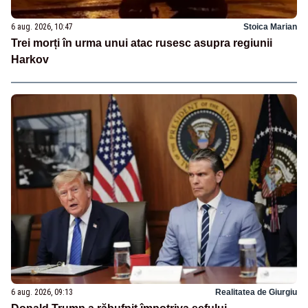
6 aug. 2026, 10:47
Stoica Marian
Trei morți în urma unui atac rusesc asupra regiunii
Harkov
6 aug. 2026, 09:13
Realitatea de Giurgiu