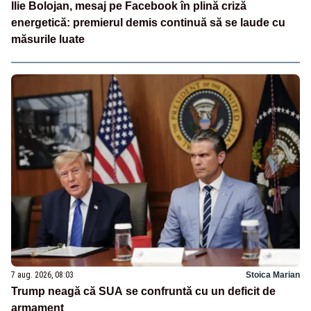
Ilie Bolojan, mesaj pe Facebook în plină criză
energetică: premierul demis continuă să se laude cu
măsurile luate
7 aug. 2026, 08:03
Stoica Marian
Trump neagă că SUA se confruntă cu un deficit de
armament