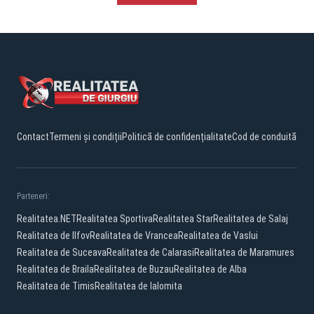
Contact
Termeni și condiții
Politică de confidențialitate
Cod de conduită
Parteneri:
Realitatea.NET
Realitatea Sportiva
Realitatea Star
Realitatea de Salaj
Realitatea de Ilfov
Realitatea de Vrancea
Realitatea de Vaslui
Realitatea de Suceava
Realitatea de Calarasi
Realitatea de Maramures
Realitatea de Braila
Realitatea de Buzau
Realitatea de Alba
Realitatea de Timis
Realitatea de Ialomita