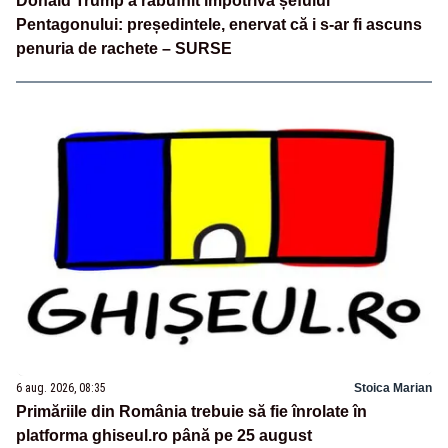
Donald Trump a răbufnit împotriva șefului
Pentagonului: președintele, enervat că i s-ar fi ascuns
penuria de rachete – SURSE
6 aug. 2026, 08:35
Stoica Marian
Primăriile din România trebuie să fie înrolate în
platforma ghiseul.ro până pe 25 august