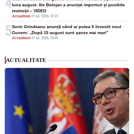
4
luna august. Ilie Bolojan a anunțat importuri și posibile
restricții – VIDEO
Actualitate
-
31 iul. 2026, 18:29
5
Sorin Grindeanu anunță când ar putea fi învestit noul
Guvern: „După 15 august sunt șanse mai mari”
Actualitate
-
31 iul. 2026, 16:49
ACTUALITATE