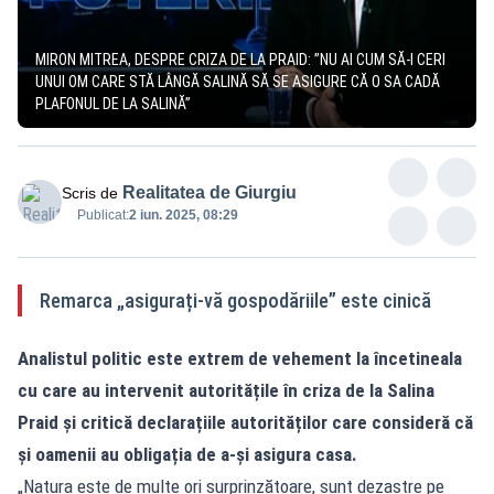
MIRON MITREA, DESPRE CRIZA DE LA PRAID: ”NU AI CUM SĂ-I CERI
UNUI OM CARE STĂ LÂNGĂ SALINĂ SĂ SE ASIGURE CĂ O SA CADĂ
PLAFONUL DE LA SALINĂ”
Realitatea de Giurgiu
Scris de
Publicat:
2 iun. 2025, 08:29
Remarca „asigurați-vă gospodăriile” este cinică
Analistul politic este extrem de vehement la încetineala
cu care au intervenit autoritățile în criza de la Salina
Praid și critică declarațiile autorităților care consideră că
și oamenii au obligația de a-și asigura casa.
„Natura este de multe ori surprinzătoare, sunt dezastre pe