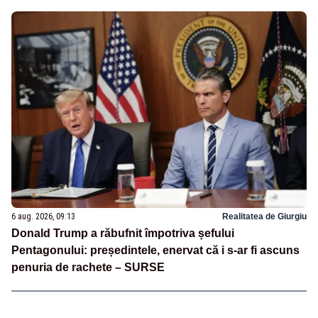
6 aug. 2026, 09:13
Realitatea de Giurgiu
Donald Trump a răbufnit împotriva șefului
Pentagonului: președintele, enervat că i s-ar fi ascuns
penuria de rachete – SURSE