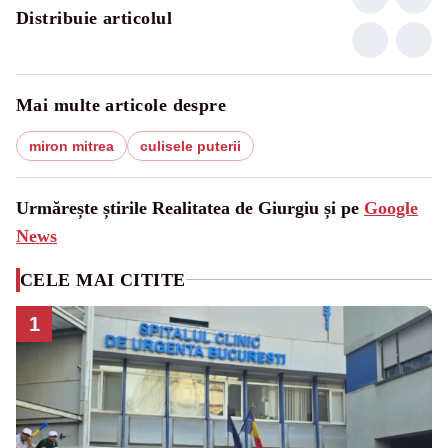
Distribuie articolul
Mai multe articole despre
miron mitrea
culisele puterii
Urmărește știrile Realitatea de Giurgiu și pe
Google
News
CELE MAI CITITE
1