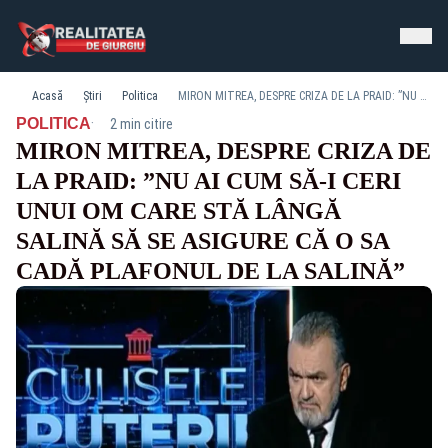
Acasă
Știri
Politica
MIRON MITREA, DESPRE CRIZA DE LA PRAID: ”NU AI CUM SĂ-I CERI UNUI OM CARE STĂ LÂNGĂ SALINĂ SĂ SE ASIGURE CĂ O SA CADĂ PLAFONUL DE LA SALINĂ”
·
POLITICA
2 min citire
MIRON MITREA, DESPRE CRIZA DE
LA PRAID: ”NU AI CUM SĂ-I CERI
UNUI OM CARE STĂ LÂNGĂ
SALINĂ SĂ SE ASIGURE CĂ O SA
CADĂ PLAFONUL DE LA SALINĂ”