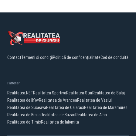
Contact
Termeni și condiții
Politică de confidențialitate
Cod de conduită
Parteneri:
Realitatea.NET
Realitatea Sportiva
Realitatea Star
Realitatea de Salaj
Realitatea de Ilfov
Realitatea de Vrancea
Realitatea de Vaslui
Realitatea de Suceava
Realitatea de Calarasi
Realitatea de Maramures
Realitatea de Braila
Realitatea de Buzau
Realitatea de Alba
Realitatea de Timis
Realitatea de Ialomita