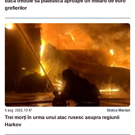
dacă trebuie să plătească aproape un miliard de euro
grefierilor
6 aug. 2026, 10:47
Stoica Marian
Trei morți în urma unui atac rusesc asupra regiunii
Harkov