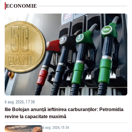
ECONOMIE
6 aug. 2026, 17:38
Ilie Bolojan anunță ieftinirea carburanților: Petromidia
revine la capacitate maximă
6 aug. 2026, 15:36