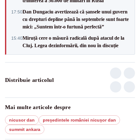
trimiterea a 50.000 de militari în Rusia
Dan Dungaciu avertizează că șansele unui guvern
17:50
cu drepturi depline până în septembrie sunt foarte
mici: „Suntem într-o furtună perfectă”
Miruță cere o măsură radicală după atacul de la
15:40
Cluj. Legea dezinformării, din nou în discuție
Distribuie articolul
Mai multe articole despre
nicusor dan
președintele româniei nicușor dan
summit ankara