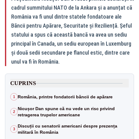
cadrul summitului NATO de la Ankara și a anunțat că
România va fi unul dintre statele fondatoare ale
Băncii pentru Apărare, Securitate și Reziliență. Șeful
statului a spus că această bancă va avea un sediu
principal în Canada, un sediu european în Luxemburg
și două sedii secundare pe flancul estic, dintre care
unul va fi în România.
CUPRINS
România, printre fondatorii băncii de apărare
1
Nicușor Dan spune că nu vede un risc privind
2
retragerea trupelor americane
Discuții cu senatorii americani despre prezența
3
militară în România