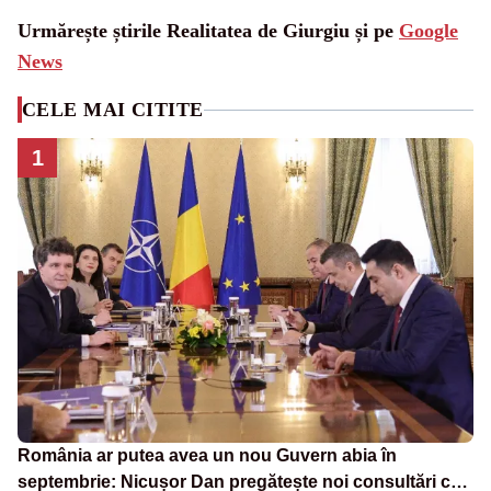
Urmărește știrile Realitatea de Giurgiu și pe
Google
News
CELE MAI CITITE
1
România ar putea avea un nou Guvern abia în
septembrie: Nicușor Dan pregătește noi consultări cu