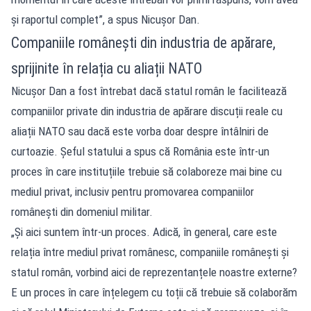
și raportul complet”, a spus Nicușor Dan.
Companiile românești din industria de apărare,
sprijinite în relația cu aliații NATO
Nicușor Dan a fost întrebat dacă statul român le facilitează
companiilor private din industria de apărare discuții reale cu
aliații NATO sau dacă este vorba doar despre întâlniri de
curtoazie. Șeful statului a spus că România este într-un
proces în care instituțiile trebuie să colaboreze mai bine cu
mediul privat, inclusiv pentru promovarea companiilor
românești din domeniul militar.
„Și aici suntem într-un proces. Adică, în general, care este
relația între mediul privat românesc, companiile românești și
statul român, vorbind aici de reprezentanțele noastre externe?
E un proces în care înțelegem cu toții că trebuie să colaborăm