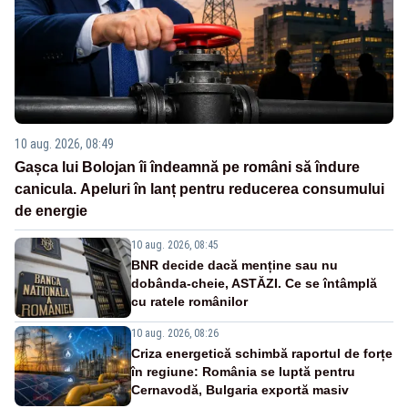
10 aug. 2026, 08:49
Gașca lui Bolojan îi îndeamnă pe români să îndure
canicula. Apeluri în lanț pentru reducerea consumului
de energie
10 aug. 2026, 08:45
BNR decide dacă menține sau nu
dobânda-cheie, ASTĂZI. Ce se întâmplă
cu ratele românilor
10 aug. 2026, 08:26
Criza energetică schimbă raportul de forțe
în regiune: România se luptă pentru
Cernavodă, Bulgaria exportă masiv