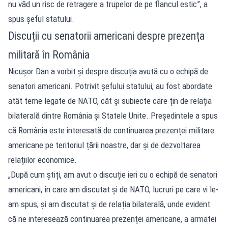
nu văd un risc de retragere a trupelor de pe flancul estic”, a
spus șeful statului.
Discuții cu senatorii americani despre prezența
militară în România
Nicușor Dan a vorbit și despre discuția avută cu o echipă de
senatori americani. Potrivit șefului statului, au fost abordate
atât teme legate de NATO, cât și subiecte care țin de relația
bilaterală dintre România și Statele Unite. Președintele a spus
că România este interesată de continuarea prezenței militare
americane pe teritoriul țării noastre, dar și de dezvoltarea
relațiilor economice.
„După cum știți, am avut o discuție ieri cu o echipă de senatori
americani, în care am discutat și de NATO, lucruri pe care vi le-
am spus, și am discutat și de relația bilaterală, unde evident
că ne interesează continuarea prezenței americane, a armatei