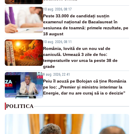
10 aug. 2026, 08:17
Peste 33.000 de candidați susțin
examenul național de Bacalaureat în
sesiunea de toamnă: primele rezultate, pe
18 august
10 aug. 2026, 08:11
România, lovită de un nou val de
caniculă. Urmează 3 zile de foc:
temperaturile vor urca la peste 38 de
grade
9 aug. 2026, 22:41
Peiu îl acuză pe Bolojan că ține România
pe loc: „Premier și ministru interimar la
Energie, dar nu are curaj să ia o decizie”
POLITICA