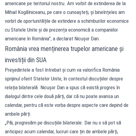
americane pe teritoriul nostru. Am vorbit de extinderea de la
Mihail Kogălniceanu, pe care o cunoașteți, și bineînțeles am
vorbit de oportunitățile de extindere a schimburilor economice
cu Statele Unite și de prezența economică a companiilor
americane în România”, a declarat Nicușor Dan.
România vrea menținerea trupelor americane și
investiții din SUA
Președintele a fost întrebat și cum va valorifica România
sprijinul oferit Statelor Unite, în contextul discuțiilor despre
relația bilaterală. Nicușor Dan a spus că există progres în
dialogul dintre cele două părți, dar că nu poate avansa un
calendar, pentru că este vorba despre aspecte care depind de
ambele părți.
„Păi, progresăm pe discuțiile bilaterale. Dar nu o să pot să
anticipez acum calendar, lucruri care țin de ambele părți,