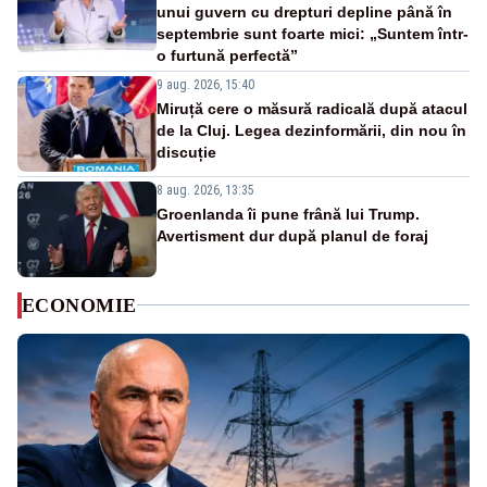
unui guvern cu drepturi depline până în
septembrie sunt foarte mici: „Suntem într-
o furtună perfectă”
9 aug. 2026, 15:40
Miruță cere o măsură radicală după atacul
de la Cluj. Legea dezinformării, din nou în
discuție
8 aug. 2026, 13:35
Groenlanda îi pune frână lui Trump.
Avertisment dur după planul de foraj
ECONOMIE