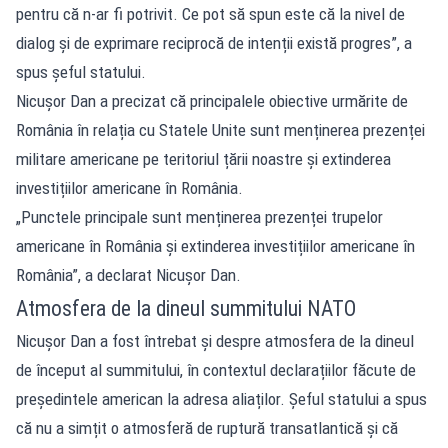
pentru că n-ar fi potrivit. Ce pot să spun este că la nivel de
dialog și de exprimare reciprocă de intenții există progres”, a
spus șeful statului.
Nicușor Dan a precizat că principalele obiective urmărite de
România în relația cu Statele Unite sunt menținerea prezenței
militare americane pe teritoriul țării noastre și extinderea
investițiilor americane în România.
„Punctele principale sunt menținerea prezenței trupelor
americane în România și extinderea investițiilor americane în
România”, a declarat Nicușor Dan.
Atmosfera de la dineul summitului NATO
Nicușor Dan a fost întrebat și despre atmosfera de la dineul
de început al summitului, în contextul declarațiilor făcute de
președintele american la adresa aliaților. Șeful statului a spus
că nu a simțit o atmosferă de ruptură transatlantică și că