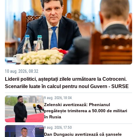
10 aug. 2026, 08:32
Liderii politici, așteptați zilele următoare la Cotroceni.
Scenariile luate în calcul pentru noul Guvern - SURSE
9 aug. 2026, 18:04
Zelenski avertizează: Phenianul
pregătește trimiterea a 50.000 de militari
în Rusia
9 aug. 2026, 17:50
Dan Dungaciu avertizează că șansele