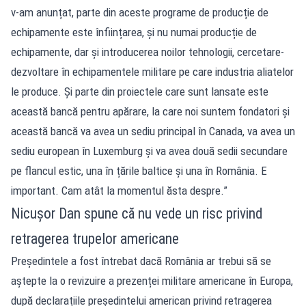
v-am anunțat, parte din aceste programe de producție de
echipamente este înființarea, și nu numai producție de
echipamente, dar și introducerea noilor tehnologii, cercetare-
dezvoltare în echipamentele militare pe care industria aliatelor
le produce. Și parte din proiectele care sunt lansate este
această bancă pentru apărare, la care noi suntem fondatori și
această bancă va avea un sediu principal în Canada, va avea un
sediu european în Luxemburg și va avea două sedii secundare
pe flancul estic, una în țările baltice și una în România. E
important. Cam atât la momentul ăsta despre.”
Nicușor Dan spune că nu vede un risc privind
retragerea trupelor americane
Președintele a fost întrebat dacă România ar trebui să se
aștepte la o revizuire a prezenței militare americane în Europa,
după declarațiile președintelui american privind retragerea