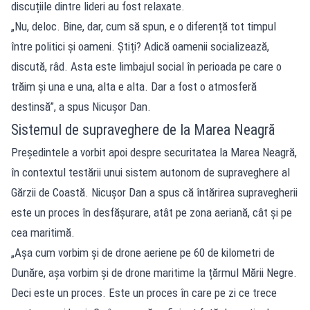
discuțiile dintre lideri au fost relaxate.
„Nu, deloc. Bine, dar, cum să spun, e o diferență tot timpul
între politici și oameni. Știți? Adică oamenii socializează,
discută, râd. Asta este limbajul social în perioada pe care o
trăim și una e una, alta e alta. Dar a fost o atmosferă
destinsă”, a spus Nicușor Dan.
Sistemul de supraveghere de la Marea Neagră
Președintele a vorbit apoi despre securitatea la Marea Neagră,
în contextul testării unui sistem autonom de supraveghere al
Gărzii de Coastă. Nicușor Dan a spus că întărirea supravegherii
este un proces în desfășurare, atât pe zona aeriană, cât și pe
cea maritimă.
„Așa cum vorbim și de drone aeriene pe 60 de kilometri de
Dunăre, așa vorbim și de drone maritime la țărmul Mării Negre.
Deci este un proces. Este un proces în care pe zi ce trece