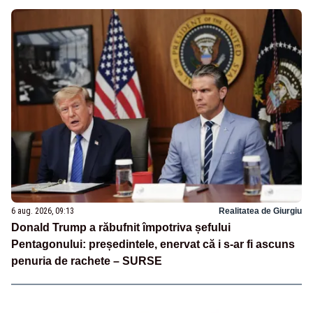
6 aug. 2026, 09:13
Realitatea de Giurgiu
Donald Trump a răbufnit împotriva șefului
Pentagonului: președintele, enervat că i s-ar fi ascuns
penuria de rachete – SURSE