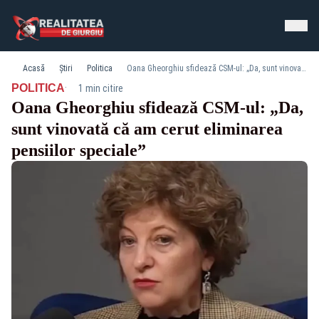
Acasă
Știri
Politica
Oana Gheorghiu sfidează CSM-ul: „Da, sunt vinovată că am cerut eliminarea pensiilor speciale”
·
POLITICA
1 min citire
Oana Gheorghiu sfidează CSM-ul: „Da,
sunt vinovată că am cerut eliminarea
pensiilor speciale”