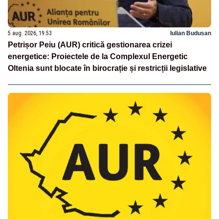
5 aug. 2026, 19:53
Iulian Budusan
Petrișor Peiu (AUR) critică gestionarea crizei
energetice: Proiectele de la Complexul Energetic
Oltenia sunt blocate în birocrație și restricții legislative