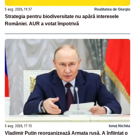
5 aug. 2026, 19:37
Realitatea de Giurgiu
Strategia pentru biodiversitate nu apără interesele
României. AUR a votat împotrivă
5 aug. 2026, 17:15
Ionuț Nichita
Vladimir Putin reorganizează Armata rusă. A înființat o