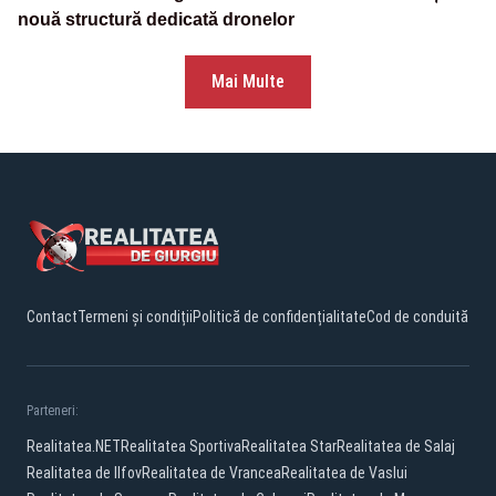
nouă structură dedicată dronelor
Mai Multe
Contact
Termeni și condiții
Politică de confidențialitate
Cod de conduită
Parteneri:
Realitatea.NET
Realitatea Sportiva
Realitatea Star
Realitatea de Salaj
Realitatea de Ilfov
Realitatea de Vrancea
Realitatea de Vaslui