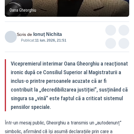
Oana Gheorghiu
Ionuț Nichita
Scris de
Publicat:
11 iun. 2026, 21:51
Vicepremierul interimar Oana Gheorghiu a reacționat
ironic după ce Consiliul Superior al Magistraturii a
inclus-o printre persoanele acuzate că ar fi
contribuit la „decredibilizarea justiției”, susținând că
singura sa „vină” este faptul că a criticat sistemul
pensiilor speciale.
Într-un mesaj public, Gheorghiu a transmis un „autodenunț”
simbolic, afirmând că își asumă declarațiile prin care a