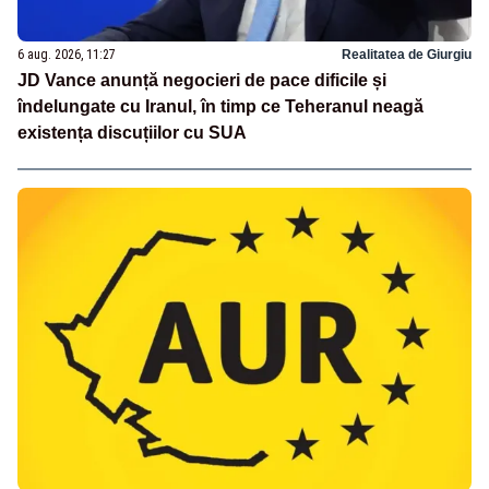
6 aug. 2026, 11:27
Realitatea de Giurgiu
JD Vance anunță negocieri de pace dificile și
îndelungate cu Iranul, în timp ce Teheranul neagă
existența discuțiilor cu SUA