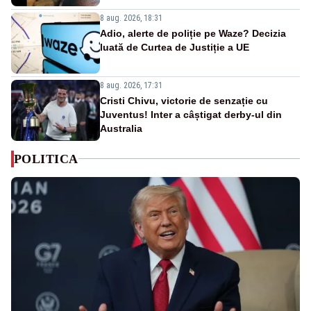
8 aug. 2026, 18:31
Adio, alerte de poliție pe Waze? Decizia
luată de Curtea de Justiție a UE
8 aug. 2026, 17:31
Cristi Chivu, victorie de senzație cu
Juventus! Inter a câștigat derby-ul din
Australia
POLITICA