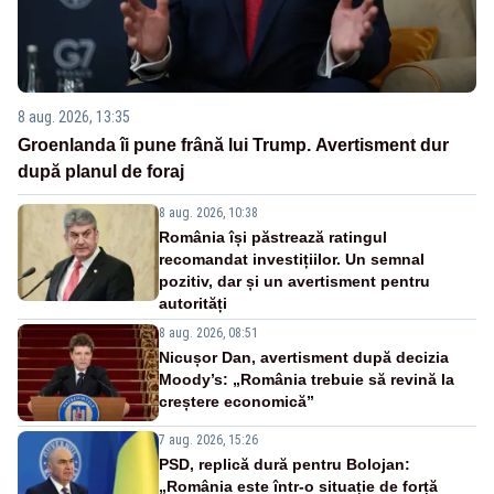
8 aug. 2026, 13:35
Groenlanda îi pune frână lui Trump. Avertisment dur
după planul de foraj
8 aug. 2026, 10:38
România își păstrează ratingul
recomandat investițiilor. Un semnal
pozitiv, dar și un avertisment pentru
autorități
8 aug. 2026, 08:51
Nicușor Dan, avertisment după decizia
Moody’s: „România trebuie să revină la
creștere economică”
7 aug. 2026, 15:26
PSD, replică dură pentru Bolojan:
„România este într-o situație de forță