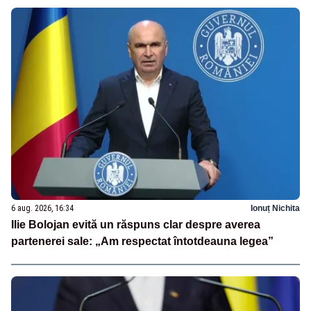
6 aug. 2026, 16:34
Ionuț Nichita
Ilie Bolojan evită un răspuns clar despre averea
partenerei sale: „Am respectat întotdeauna legea”