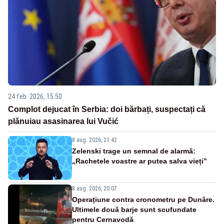
24 feb. 2026, 15:50
Complot dejucat în Serbia: doi bărbați, suspectați că
plănuiau asasinarea lui Vučić
8 aug. 2026, 21:42
Zelenski trage un semnal de alarmă:
„Rachetele voastre ar putea salva vieți”
8 aug. 2026, 20:07
Operațiune contra cronometru pe Dunăre.
Ultimele două barje sunt scufundate
pentru Cernavodă