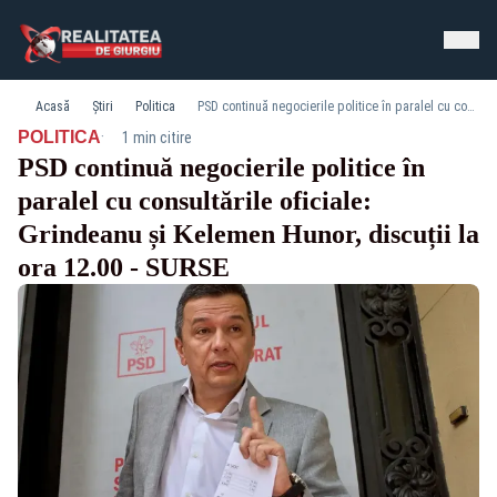
Acasă
Știri
Politica
PSD continuă negocierile politice în paralel cu consultările oficiale: Grindeanu și Kelemen Hunor, discuții la ora 12.00 - SURSE
·
POLITICA
1 min citire
PSD continuă negocierile politice în
paralel cu consultările oficiale:
Grindeanu și Kelemen Hunor, discuții la
ora 12.00 - SURSE