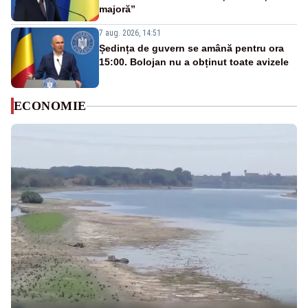
majoră”
7 aug. 2026, 14:51
Ședința de guvern se amână pentru ora
15:00. Bolojan nu a obținut toate avizele
ECONOMIE