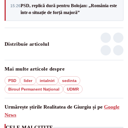
PSD, replică dură pentru Bolojan: „România este
15:26
într-o situație de forță majoră”
Distribuie articolul
Mai multe articole despre
PSD
lider
intalniri
sedinta
Biroul Permanent Naţional
UDMR
Urmărește știrile Realitatea de Giurgiu și pe
Google
News
CELE MAI CITITE