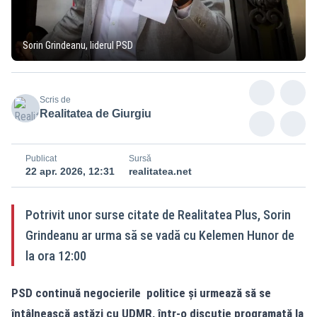
Sorin Grindeanu, liderul PSD
Scris de
Realitatea de Giurgiu
Publicat
Sursă
22 apr. 2026, 12:31
realitatea.net
Potrivit unor surse citate de Realitatea Plus, Sorin
Grindeanu ar urma să se vadă cu Kelemen Hunor de
la ora 12:00
PSD continuă negocierile
politice
și urmează să se
întâlnească astăzi cu UDMR, într-o discuție programată la