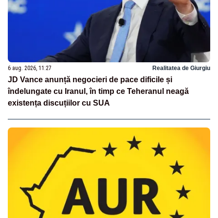
6 aug. 2026, 11:27
Realitatea de Giurgiu
JD Vance anunță negocieri de pace dificile și
îndelungate cu Iranul, în timp ce Teheranul neagă
existența discuțiilor cu SUA