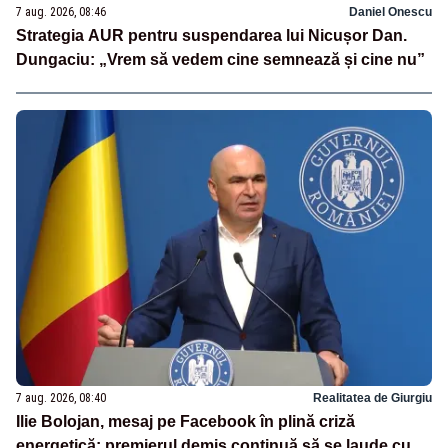
7 aug. 2026, 08:46
Daniel Onescu
Strategia AUR pentru suspendarea lui Nicușor Dan.
Dungaciu: „Vrem să vedem cine semnează și cine nu”
7 aug. 2026, 08:40
Realitatea de Giurgiu
Ilie Bolojan, mesaj pe Facebook în plină criză
energetică: premierul demis continuă să se laude cu