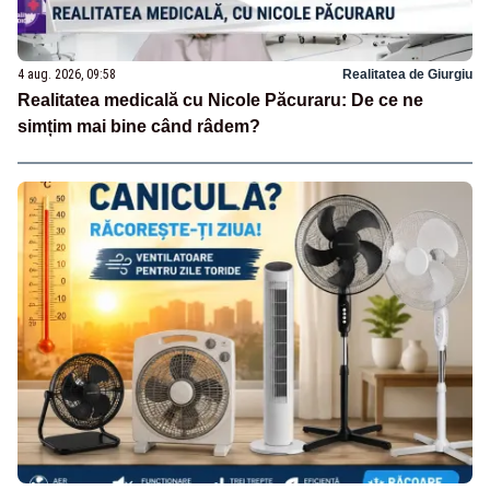
4 aug. 2026, 09:58
Realitatea de Giurgiu
Realitatea medicală cu Nicole Păcuraru: De ce ne
simțim mai bine când râdem?