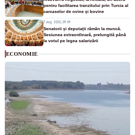
pentru facilitarea tranzitului prin Turcia al
carcaselor de ovine și bovine
7 aug. 2026, 09:49
Senatorii și deputații rămân la muncă.
Sesiunea extraordinară, prelungită până
la votul pe legea salarizării
ECONOMIE