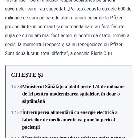
guvernelor care i-au succedat: „Partea aceasta cu cele 600 de
milioane de euro pe care le plătim acum celor de la Pfizer
provine dintr-un contract și o comandă care au fost făcute
după ce eu nu am mai fost acolo, și pentru că statul român a
decis, la momentul respectiv, să nu renegocieze cu Pfizer.
Sunt două lucruri total diferite”, a conchis Florin Cîțu.
CITEȘTE ȘI
Ministerul Sănătății a plătit peste 174 de milioane
14:34
de lei pentru modernizarea spitalelor, în doar o
săptămână
Întreruperea alimentării cu energie electrică a
12:52
fabricilor de medicamente va pune în pericol
pacienții