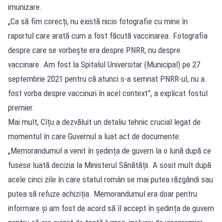
imunizare.
„Ca să fim corecți, nu există nicio fotografie cu mine în
raportul care arată cum a fost făcută vaccinarea. Fotografia
despre care se vorbește era despre PNRR, nu despre
vaccinare. Am fost la Spitalul Universitar (Municipal) pe 27
septembrie 2021 pentru că atunci s-a semnat PNRR-ul, nu a
fost vorba despre vaccinuri în acel context”, a explicat fostul
premier.
Mai mult, Cîțu a dezvăluit un detaliu tehnic crucial legat de
momentul în care Guvernul a luat act de documente:
„Memorandumul a venit în ședința de guvern la o lună după ce
fusese luată decizia la Ministerul Sănătății. A sosit mult după
acele cinci zile în care statul român se mai putea răzgândi sau
putea să refuze achiziția. Memorandumul era doar pentru
informare și am fost de acord să îl accept în ședința de guvern