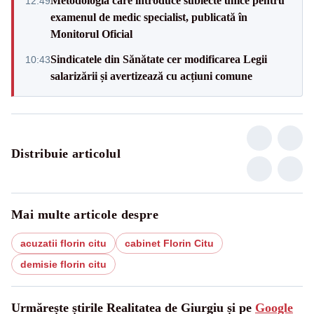
Metodologia care introduce subiecte unice pentru
12:49
examenul de medic specialist, publicată în
Monitorul Oficial
Sindicatele din Sănătate cer modificarea Legii
10:43
salarizării și avertizează cu acțiuni comune
Distribuie articolul
Mai multe articole despre
acuzatii florin citu
cabinet Florin Citu
demisie florin citu
Urmărește știrile Realitatea de Giurgiu și pe
Google