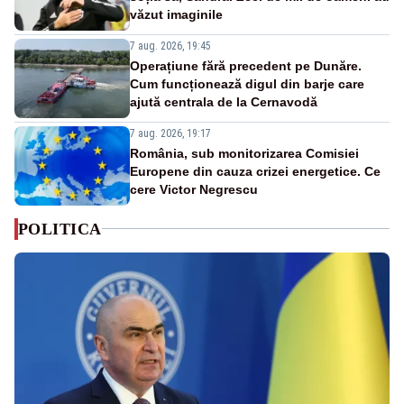
văzut imaginile
7 aug. 2026, 19:45
Operațiune fără precedent pe Dunăre.
Cum funcționează digul din barje care
ajută centrala de la Cernavodă
7 aug. 2026, 19:17
România, sub monitorizarea Comisiei
Europene din cauza crizei energetice. Ce
cere Victor Negrescu
POLITICA