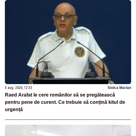
5 aug. 2026, 12:53
Stoica Marian
Raed Arafat le cere românilor să se pregătească
pentru pene de curent. Ce trebuie să conțină kitul de
urgență