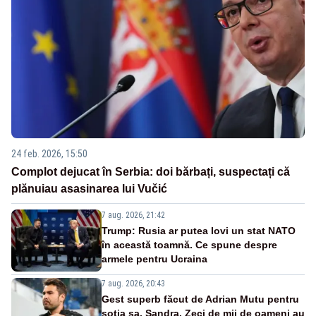
24 feb. 2026, 15:50
Complot dejucat în Serbia: doi bărbați, suspectați că
plănuiau asasinarea lui Vučić
7 aug. 2026, 21:42
Trump: Rusia ar putea lovi un stat NATO
în această toamnă. Ce spune despre
armele pentru Ucraina
7 aug. 2026, 20:43
Gest superb făcut de Adrian Mutu pentru
soția sa, Sandra. Zeci de mii de oameni au