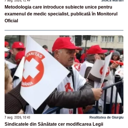
7 aug. 2026, 12:49
Stoica Marian
Metodologia care introduce subiecte unice pentru
examenul de medic specialist, publicată în Monitorul
Oficial
7 aug. 2026, 10:43
Realitatea de Giurgiu
Sindicatele din Sănătate cer modificarea Legii