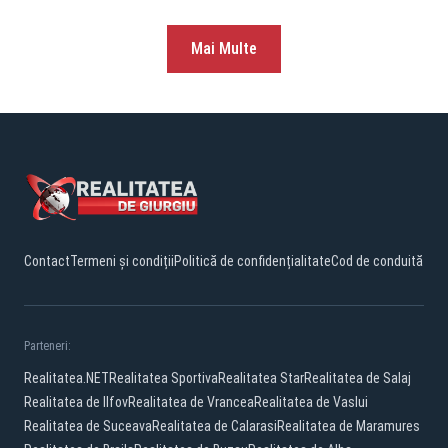
Mai Multe
Contact
Termeni și condiții
Politică de confidențialitate
Cod de conduită
Parteneri:
Realitatea.NET
Realitatea Sportiva
Realitatea Star
Realitatea de Salaj
Realitatea de Ilfov
Realitatea de Vrancea
Realitatea de Vaslui
Realitatea de Suceava
Realitatea de Calarasi
Realitatea de Maramures