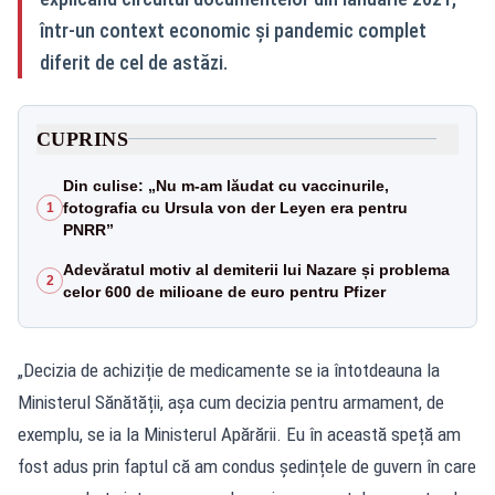
într-un context economic și pandemic complet
diferit de cel de astăzi.
CUPRINS
Din culise: „Nu m-am lăudat cu vaccinurile,
fotografia cu Ursula von der Leyen era pentru
1
PNRR”
Adevăratul motiv al demiterii lui Nazare și problema
2
celor 600 de milioane de euro pentru Pfizer
„Decizia de achiziție de medicamente se ia întotdeauna la
Ministerul Sănătății, așa cum decizia pentru armament, de
exemplu, se ia la Ministerul Apărării. Eu în această speță am
fost adus prin faptul că am condus ședințele de guvern în care