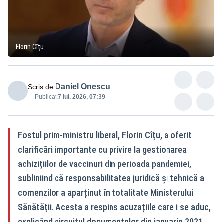
Florin Cîțu
Daniel Onescu
Scris de
Publicat:
7 iul. 2026, 07:39
Fostul prim-ministru liberal, Florin Cîțu, a oferit
clarificări importante cu privire la gestionarea
achizițiilor de vaccinuri din perioada pandemiei,
subliniind că responsabilitatea juridică și tehnică a
comenzilor a aparținut în totalitate Ministerului
Sănătății. Acesta a respins acuzațiile care i se aduc,
explicând circuitul documentelor din ianuarie 2021,