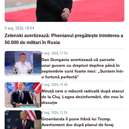
9 aug. 2026, 18:04
Zelenski avertizează: Phenianul pregătește trimiterea a
50.000 de militari în Rusia
9 aug. 2026, 17:50
Dan Dungaciu avertizează că șansele
unui guvern cu drepturi depline până în
septembrie sunt foarte mici: „Suntem într-
o furtună perfectă”
9 aug. 2026, 15:40
Miruță cere o măsură radicală după atacul
de la Cluj. Legea dezinformării, din nou în
discuție
8 aug. 2026, 13:35
Groenlanda îi pune frână lui Trump.
Avertisment dur după planul de foraj