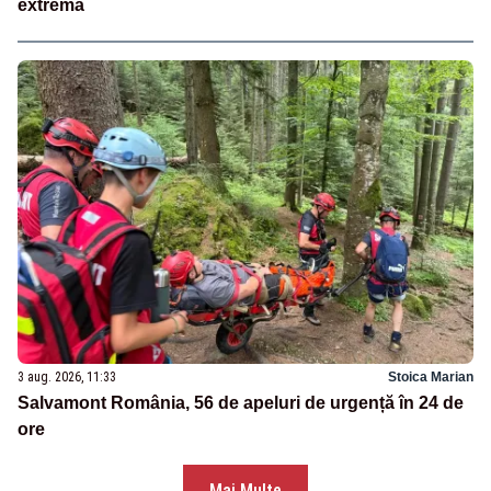
extremă
3 aug. 2026, 11:33
Stoica Marian
Salvamont România, 56 de apeluri de urgență în 24 de
ore
Mai Multe