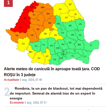
1
Alerte meteo de caniculă în aproape toată țara. COD
ROȘU în 3 județe
Actualitate
·
3 aug. 2026, 07:48
2
România, la un pas de blackout, tot mai dependentă
de importuri. Semnal de alarmă tras de un expert în
energie
Economie
-
3 aug. 2026, 07:51