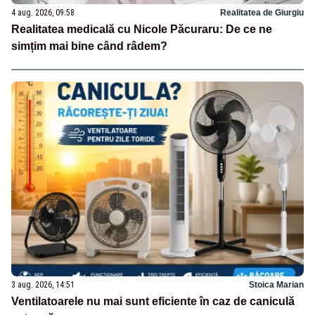
4 aug. 2026, 09:58
Realitatea de Giurgiu
Realitatea medicală cu Nicole Păcuraru: De ce ne
simțim mai bine când râdem?
3 aug. 2026, 14:51
Stoica Marian
Ventilatoarele nu mai sunt eficiente în caz de caniculă