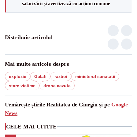
salarizării și avertizează cu acțiuni comune
Distribuie articolul
Mai multe articole despre
explozie
Galati
razboi
ministerul sanatatii
stare victime
drona cazuta
Urmărește știrile Realitatea de Giurgiu și pe
Google
News
CELE MAI CITITE