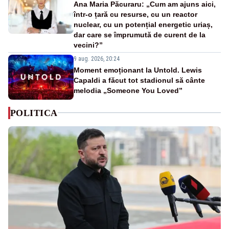
Ana Maria Păcuraru: „Cum am ajuns aici,
într-o țară cu resurse, cu un reactor
nuclear, cu un potențial energetic uriaș,
dar care se împrumută de curent de la
vecini?”
9 aug. 2026, 20:24
Moment emoționant la Untold. Lewis
Capaldi a făcut tot stadionul să cânte
melodia „Someone You Loved”
POLITICA