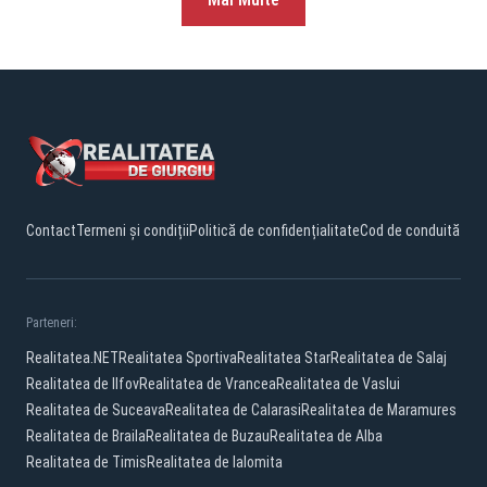
Contact
Termeni și condiții
Politică de confidențialitate
Cod de conduită
Parteneri:
Realitatea.NET
Realitatea Sportiva
Realitatea Star
Realitatea de Salaj
Realitatea de Ilfov
Realitatea de Vrancea
Realitatea de Vaslui
Realitatea de Suceava
Realitatea de Calarasi
Realitatea de Maramures
Realitatea de Braila
Realitatea de Buzau
Realitatea de Alba
Realitatea de Timis
Realitatea de Ialomita