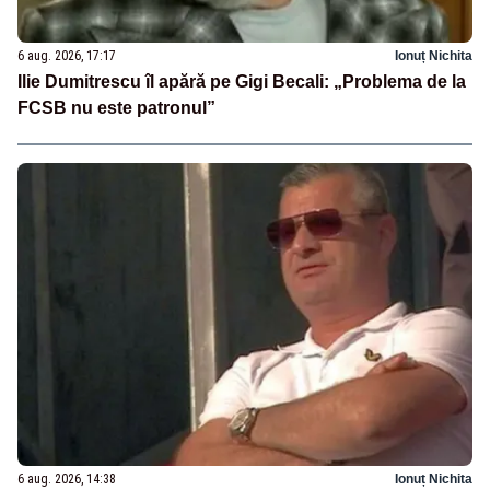
6 aug. 2026, 17:17
Ionuț Nichita
Ilie Dumitrescu îl apără pe Gigi Becali: „Problema de la
FCSB nu este patronul”
6 aug. 2026, 14:38
Ionuț Nichita