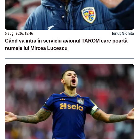
5 aug. 2026, 15:46
Ionuț Nichita
Când va intra în serviciu avionul TAROM care poartă
numele lui Mircea Lucescu