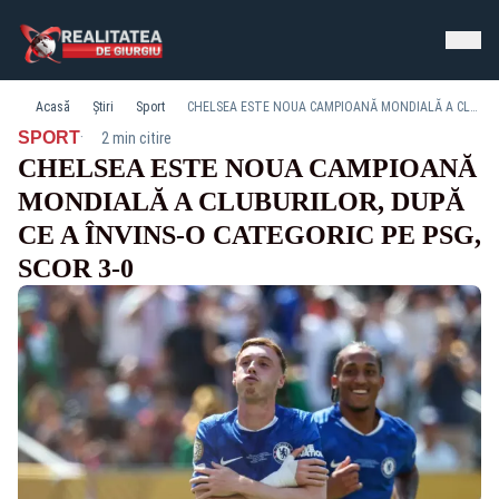
Acasă
Știri
Sport
CHELSEA ESTE NOUA CAMPIOANĂ MONDIALĂ A CLUBURILOR, DUPĂ CE A ÎNVINS-O CATEGORIC PE PSG, SCOR 3-0
·
SPORT
2 min citire
CHELSEA ESTE NOUA CAMPIOANĂ
MONDIALĂ A CLUBURILOR, DUPĂ
CE A ÎNVINS-O CATEGORIC PE PSG,
SCOR 3-0