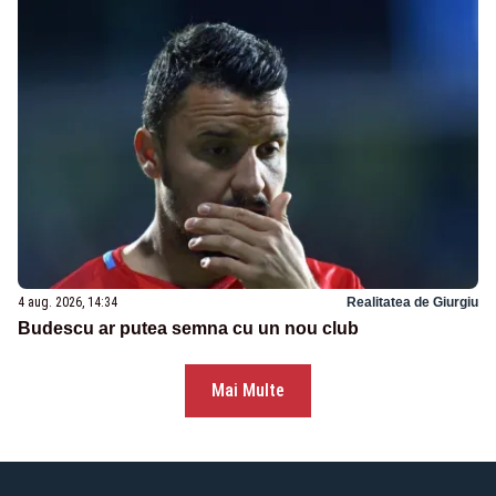
4 aug. 2026, 14:34
Realitatea de Giurgiu
Budescu ar putea semna cu un nou club
Mai Multe