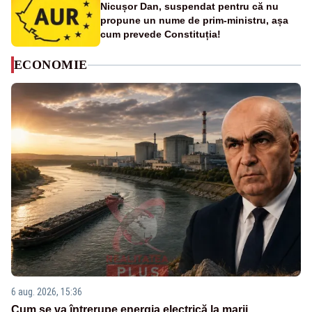
Nicușor Dan, suspendat pentru că nu
propune un nume de prim-ministru, așa
cum prevede Constituția!
ECONOMIE
6 aug. 2026, 15:36
Cum se va întrerupe energia electrică la marii