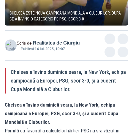
CHELSEA ESTE NOUA CAMPIOANĂ MONDIALĂ A CLUBURILOR, DUPĂ
CE A ÎNVINS-O CATEGORIC PE PSG, SCOR 3-0
Realitatea de Giurgiu
Scris de
Publicat:
14 iul. 2025, 10:07
Chelsea a învins duminică seara, la New York, echipa
campioană a Europei, PSG, scor 3-0, şi a cucerit
Cupa Mondială a Cluburilor.
Chelsea a învins duminică seara, la New York, echipa
campioană a Europei, PSG, scor 3-0, şi a cucerit Cupa
Mondială a Cluburilor.
Pornită ca favorită a calculelor hârtiei, PSG nu s-a văzut în