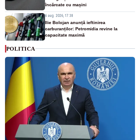
încărcate cu mașini
6 aug. 2026, 17:38
Ilie Bolojan anunță ieftinirea
carburanților: Petromidia revine la
capacitate maximă
POLITICA