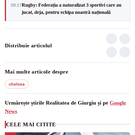
Rugby: Federația a naturalizat 3 sportivi care au
09:17
jucat, deja, pentru echipa noastră națională
Distribuie articolul
Mai multe articole despre
chelsea
Urmărește știrile Realitatea de Giurgiu și pe
Google
News
CELE MAI CITITE