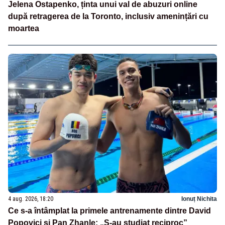
Jelena Ostapenko, ținta unui val de abuzuri online
după retragerea de la Toronto, inclusiv amenințări cu
moartea
4 aug. 2026, 18:20
Ionuț Nichita
Ce s-a întâmplat la primele antrenamente dintre David
Popovici și Pan Zhanle: „S-au studiat reciproc”