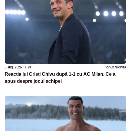
5 aug. 2026, 19:29
Ionuț Nichita
Reacția lui Cristi Chivu după 1-1 cu AC Milan. Ce a
spus despre jocul echipei