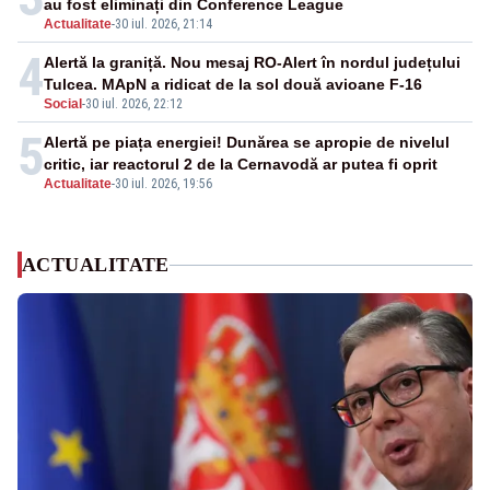
au fost eliminați din Conference League
Actualitate
-
30 iul. 2026, 21:14
4
Alertă la graniță. Nou mesaj RO-Alert în nordul județului
Tulcea. MApN a ridicat de la sol două avioane F-16
Social
-
30 iul. 2026, 22:12
5
Alertă pe piața energiei! Dunărea se apropie de nivelul
critic, iar reactorul 2 de la Cernavodă ar putea fi oprit
Actualitate
-
30 iul. 2026, 19:56
ACTUALITATE