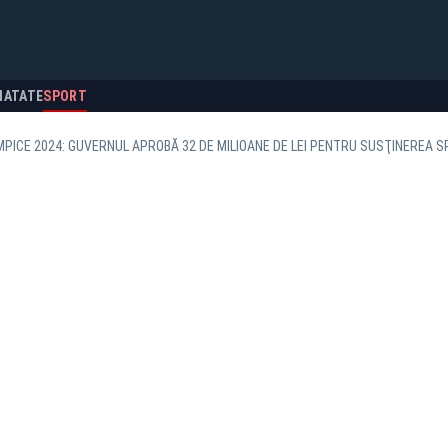
NATATE
SPORT
MPICE 2024: GUVERNUL APROBĂ 32 DE MILIOANE DE LEI PENTRU SUSŢINEREA S