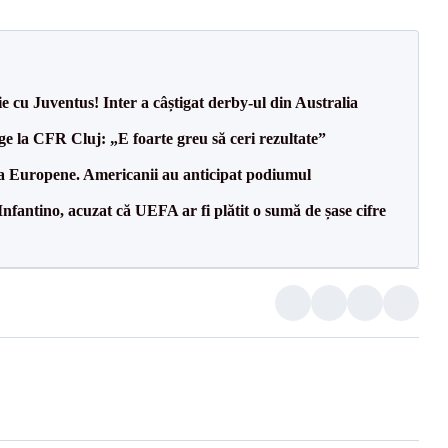
ie cu Juventus! Inter a câștigat derby-ul din Australia
e la CFR Cluj: „E foarte greu să ceri rezultate”
 la Europene. Americanii au anticipat podiumul
nfantino, acuzat că UEFA ar fi plătit o sumă de șase cifre