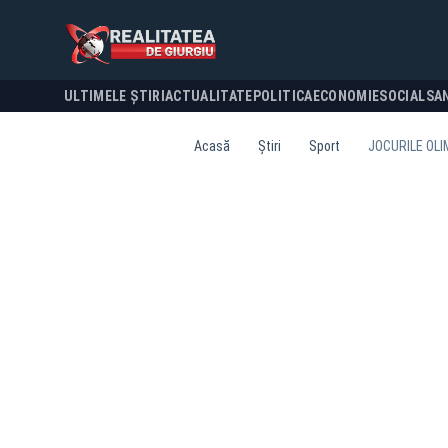
ULTIMELE ȘTIRI
ACTUALITATE
POLITICA
ECONOMIE
SOCIAL
SA
Acasă
Știri
Sport
JOCURILE OLI