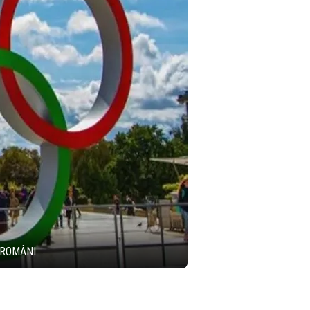
 ROMÂNI