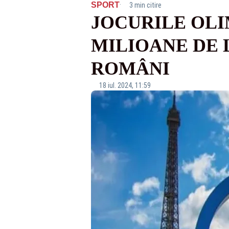
·
SPORT
3 min citire
JOCURILE OLI
MILIOANE DE 
ROMÂNI
18 iul. 2024, 11:59