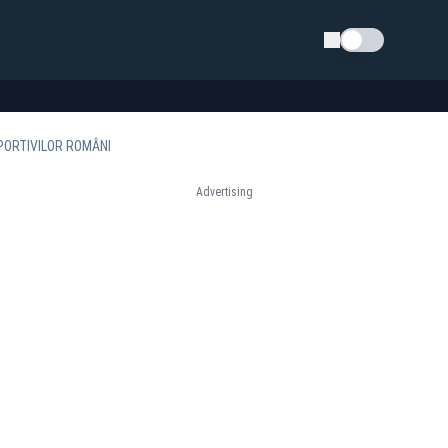
Schimba tema
PORTIVILOR ROMÂNI
Advertising