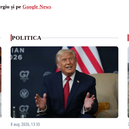
urgiu și pe
Google News
POLITICA
8 aug. 2026, 13:35