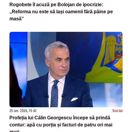
Rogobete îl acuză pe Bolojan de ipocrizie:
„Reforma nu este să lași oamenii fără pâine pe
masă”
25 iun. 2026, 15:42
Social
Profeția lui Călin Georgescu începe să prindă
contur: apă cu porția și facturi de patru ori mai
mari