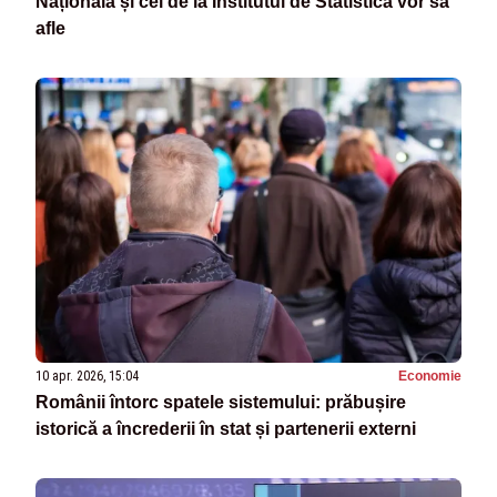
Națională și cei de la Institutul de Statistică vor să
afle
10 apr. 2026, 15:04
Economie
Românii întorc spatele sistemului: prăbușire
istorică a încrederii în stat și partenerii externi