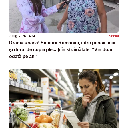
7 aug. 2026, 14:34
Social
Dramă uriașă! Seniorii României, între pensii mici
și dorul de copiii plecați în străinătate: "Vin doar
odată pe an"