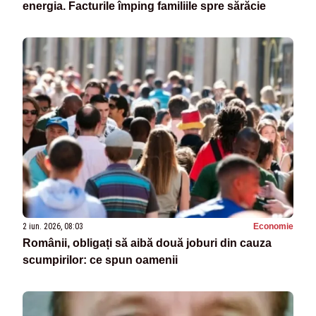
energia. Facturile împing familiile spre sărăcie
2 iun. 2026, 08:03
Economie
Românii, obligați să aibă două joburi din cauza
scumpirilor: ce spun oamenii