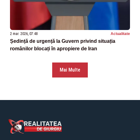
2 mar. 2026, 07:48
Actualitate
Ședință de urgență la Guvern privind situația
românilor blocați în apropiere de Iran
Mai Multe