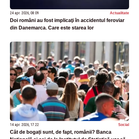
24 apr. 2026, 08:09
Actualitate
Doi români au fost implicaţi în accidentul feroviar
din Danemarca. Care este starea lor
14 apr. 2026, 17:22
Social
Cât de bogați sunt, de fapt, românii? Banca