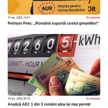
13 iun. 2026, 14:21
Economie
Petrișor Peiu: „Românii suportă costul greșelilor!”
10 iun. 2026, 09:10
Economie
Analiză AEI: 1 din 3 români abia își mai permit