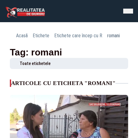
Acasă
Etichete
Etichete care încep cu R
romani
Tag: romani
Toate etichetele
ARTICOLE CU ETICHETA "ROMANI"