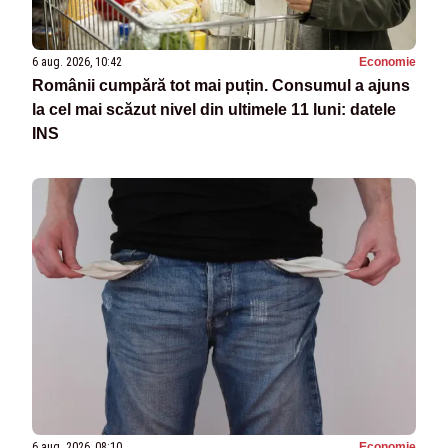
6 aug. 2026, 10:42
Economie
Românii cumpără tot mai puțin. Consumul a ajuns
la cel mai scăzut nivel din ultimele 11 luni: datele
INS
6 aug. 2026, 08:10
Economie