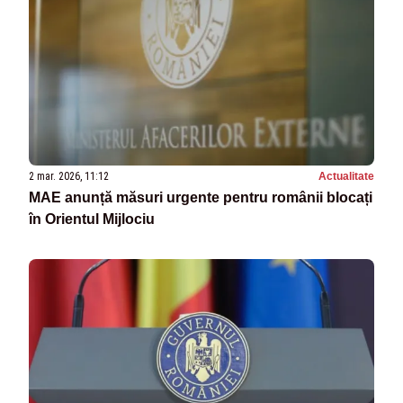
2 mar. 2026, 11:12
Actualitate
MAE anunță măsuri urgente pentru românii blocați
în Orientul Mijlociu