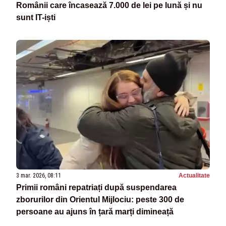
Românii care încasează 7.000 de lei pe lună și nu
sunt IT-iști
3 mar. 2026, 08:11
Actualitate
Primii români repatriați după suspendarea
zborurilor din Orientul Mijlociu: peste 300 de
persoane au ajuns în țară marți dimineață