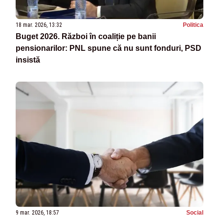
18 mar. 2026, 13:32
Politica
Buget 2026. Război în coaliție pe banii
pensionarilor: PNL spune că nu sunt fonduri, PSD
insistă
9 mar. 2026, 18:57
Social