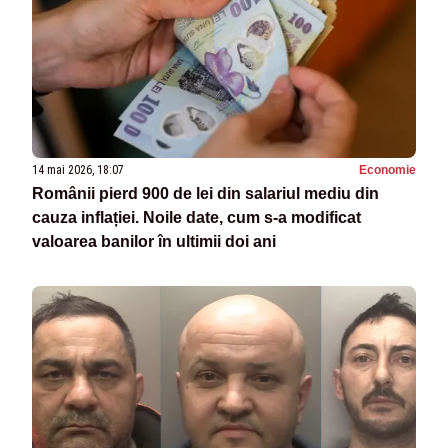
14 mai 2026, 18:07
Economie
Românii pierd 900 de lei din salariul mediu din
cauza inflației. Noile date, cum s-a modificat
valoarea banilor în ultimii doi ani