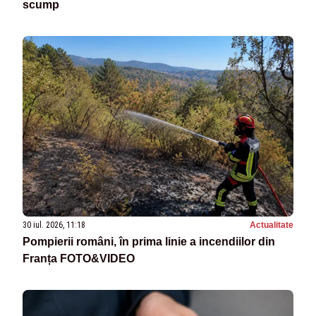
scump
30 iul. 2026, 11:18
Actualitate
Pompierii români, în prima linie a incendiilor din
Franța FOTO&VIDEO