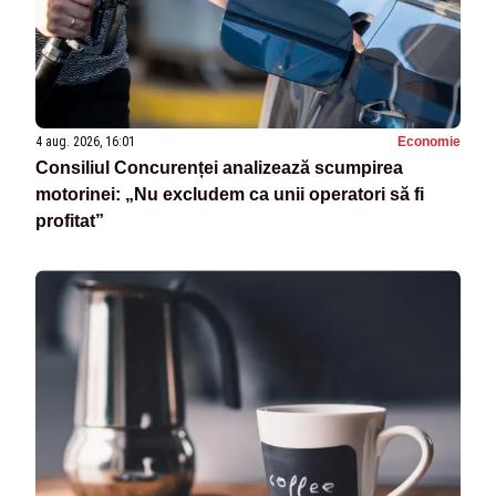
4 aug. 2026, 16:01
Economie
Consiliul Concurenței analizează scumpirea
motorinei: „Nu excludem ca unii operatori să fi
profitat”