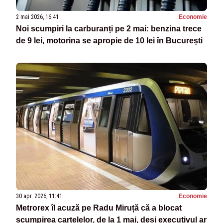
2 mai 2026, 16:41
Economie
Noi scumpiri la carburanți pe 2 mai: benzina trece
de 9 lei, motorina se apropie de 10 lei în București
30 apr. 2026, 11:41
Economie
Metrorex îl acuză pe Radu Miruță că a blocat
scumpirea cartelelor, de la 1 mai, deși executivul ar