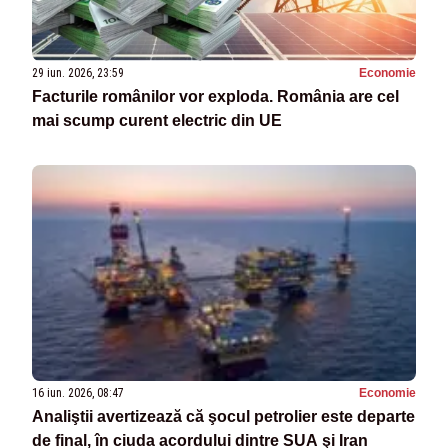
29 iun. 2026, 23:59
Economie
Facturile românilor vor exploda. România are cel
mai scump curent electric din UE
16 iun. 2026, 08:47
Economie
Analiştii avertizează că şocul petrolier este departe
de final, în ciuda acordului dintre SUA şi Iran