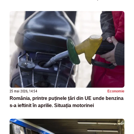
25 mai 2026, 14:54
Economie
România, printre puținele țări din UE unde benzina
s-a ieftinit în aprilie. Situația motorinei