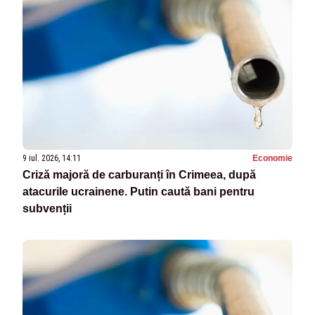
9 iul. 2026, 14:11
Economie
Criză majoră de carburanți în Crimeea, după
atacurile ucrainene. Putin caută bani pentru
subvenții