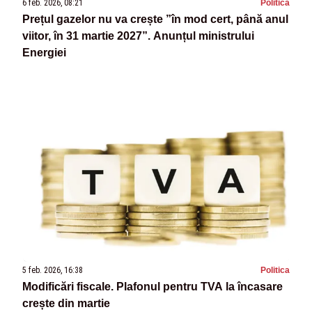
6 feb. 2026, 08:21
Politica
Prețul gazelor nu va crește ”în mod cert, până anul
viitor, în 31 martie 2027”. Anunțul ministrului
Energiei
5 feb. 2026, 16:38
Politica
Modificări fiscale. Plafonul pentru TVA la încasare
crește din martie