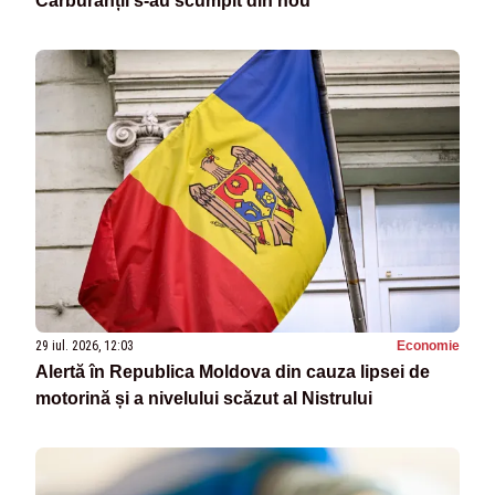
Carburanții s-au scumpit din nou
29 iul. 2026, 12:03
Economie
Alertă în Republica Moldova din cauza lipsei de
motorină și a nivelului scăzut al Nistrului