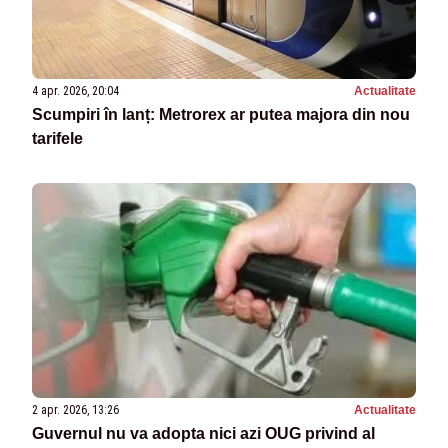
4 apr. 2026, 20:04
Actualitate
Scumpiri în lanț: Metrorex ar putea majora din nou
tarifele
2 apr. 2026, 13:26
Actualitate
Guvernul nu va adopta nici azi OUG privind al