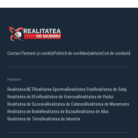
Contact
Termeni și condiții
Politică de confidențialitate
Cod de conduită
Parteneri:
Realitatea.NET
Realitatea Sportiva
Realitatea Star
Realitatea de Salaj
Realitatea de Ilfov
Realitatea de Vrancea
Realitatea de Vaslui
Realitatea de Suceava
Realitatea de Calarasi
Realitatea de Maramures
Realitatea de Braila
Realitatea de Buzau
Realitatea de Alba
Realitatea de Timis
Realitatea de Ialomita