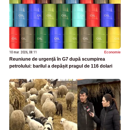
10 mar. 2026, 08:11
Economie
Reuniune de urgență în G7 după scumpirea
petrolului: barilul a depășit pragul de 116 dolari