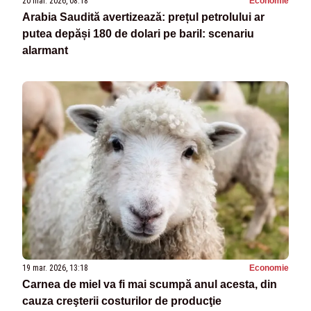
20 mar. 2026, 08:18
Economie
Arabia Saudită avertizează: prețul petrolului ar
putea depăși 180 de dolari pe baril: scenariu
alarmant
19 mar. 2026, 13:18
Economie
Carnea de miel va fi mai scumpă anul acesta, din
cauza creşterii costurilor de producţie