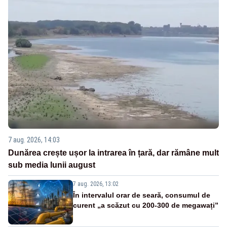
7 aug. 2026, 14:03
Dunărea crește ușor la intrarea în țară, dar rămâne mult
sub media lunii august
7 aug. 2026, 13:02
În intervalul orar de seară, consumul de
curent „a scăzut cu 200-300 de megawați”