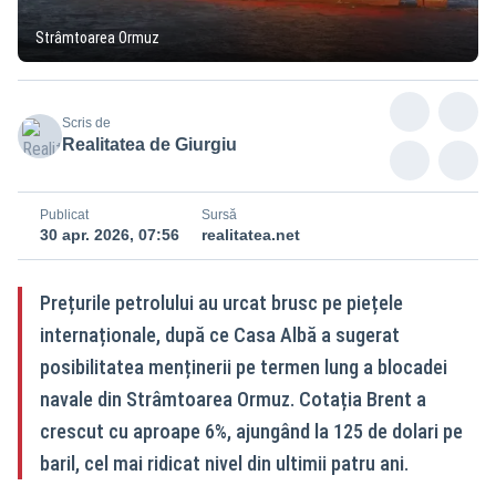
Strâmtoarea Ormuz
Scris de
Realitatea de Giurgiu
Publicat
Sursă
30 apr. 2026, 07:56
realitatea.net
Prețurile petrolului au urcat brusc pe piețele
internaționale, după ce Casa Albă a sugerat
posibilitatea menținerii pe termen lung a blocadei
navale din Strâmtoarea Ormuz. Cotația Brent a
crescut cu aproape 6%, ajungând la 125 de dolari pe
baril, cel mai ridicat nivel din ultimii patru ani.