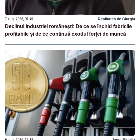
7 aug. 2026, 07:45
Realitatea de Giurgiu
Declinul industriei românești: De ce se închid fabricile
profitabile și de ce continuă exodul forței de muncă
6 aug. 2026, 17:38
Ionuț Nichita