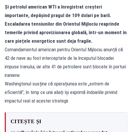
Și petrolul american WTI a înregistrat creșteri
importante, depășind pragul de 109 dolari pe baril.
Escaladarea tensiunilor din Orientul Mijlociu reaprinde
temerile privind aprovizionarea globală, într-un moment în
care piețele energetice sunt deja fragile.
Comandamentul american pentru Orientul Mijlociu anunță că
42 de nave au fost interceptate de la începutul blocadei
impuse Iranului, iar alte 41 de petroliere sunt blocate în porturi
iraniene.
Washingtonul susține că operațiunea este „extrem de
eficientă”, în timp ce unii aliați își exprimă îndoielile privind
impactul real al acestei strategii.
CITEȘTE ȘI