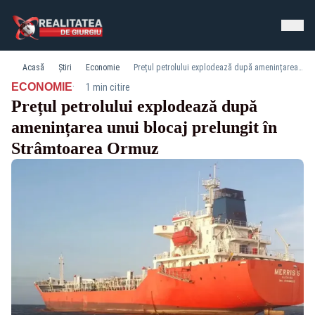
Acasă
Știri
Economie
Prețul petrolului explodează după amenințarea unui blocaj prelungit în Strâmtoarea Ormuz
·
ECONOMIE
1 min citire
Prețul petrolului explodează după
amenințarea unui blocaj prelungit în
Strâmtoarea Ormuz