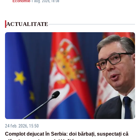
Economie
-
1 aug. 2026, 18:08
ACTUALITATE
24 feb. 2026, 15:50
Complot dejucat în Serbia: doi bărbați, suspectați că