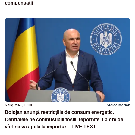
compensații
6 aug. 2026, 15:33
Stoica Marian
Bolojan anunță restricțiile de consum energetic.
Centralele pe combustibili fosili, repornite. La ore de
vârf se va apela la importuri - LIVE TEXT