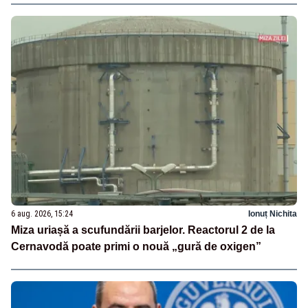
6 aug. 2026, 15:24
Ionuț Nichita
Miza uriașă a scufundării barjelor. Reactorul 2 de la
Cernavodă poate primi o nouă „gură de oxigen”