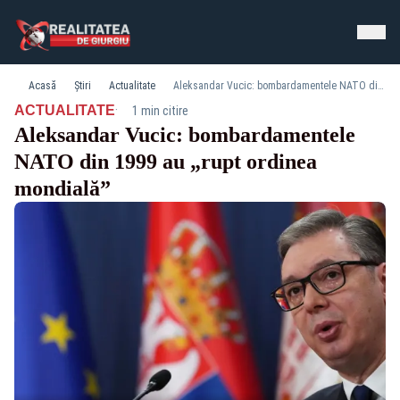
Acasă
Știri
Actualitate
Aleksandar Vucic: bombardamentele NATO din 1999 au „rupt ordinea mondială”
·
ACTUALITATE
1 min citire
Aleksandar Vucic: bombardamentele
NATO din 1999 au „rupt ordinea
mondială”