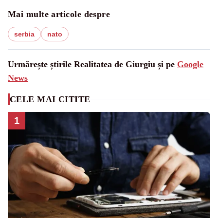
Mai multe articole despre
serbia
nato
Urmărește știrile Realitatea de Giurgiu și pe
Google
News
CELE MAI CITITE
1