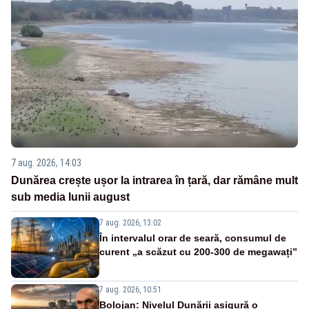
7 aug. 2026, 14:03
Dunărea crește ușor la intrarea în țară, dar rămâne mult
sub media lunii august
7 aug. 2026, 13:02
În intervalul orar de seară, consumul de
curent „a scăzut cu 200-300 de megawați”
7 aug. 2026, 10:51
Bolojan: Nivelul Dunării asigură o