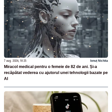
7 aug. 2026, 18:25
Ionuț Nichita
Miracol medical pentru o femeie de 82 de ani. Și-a
recăpătat vederea cu ajutorul unei tehnologii bazate pe
AI