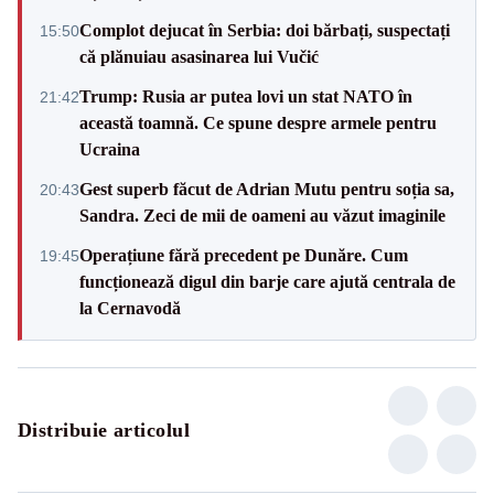
Complot dejucat în Serbia: doi bărbați, suspectați
15:50
că plănuiau asasinarea lui Vučić
Trump: Rusia ar putea lovi un stat NATO în
21:42
această toamnă. Ce spune despre armele pentru
Ucraina
Gest superb făcut de Adrian Mutu pentru soția sa,
20:43
Sandra. Zeci de mii de oameni au văzut imaginile
Operațiune fără precedent pe Dunăre. Cum
19:45
funcționează digul din barje care ajută centrala de
la Cernavodă
Distribuie articolul