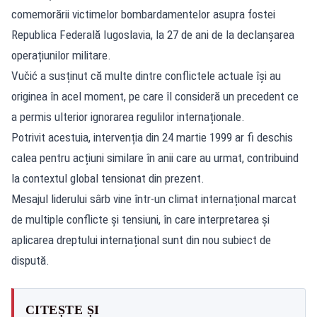
comemorării victimelor bombardamentelor asupra fostei
Republica Federală Iugoslavia, la 27 de ani de la declanșarea
operațiunilor militare.
Vučić a susținut că multe dintre conflictele actuale își au
originea în acel moment, pe care îl consideră un precedent ce
a permis ulterior ignorarea regulilor internaționale.
Potrivit acestuia, intervenția din 24 martie 1999 ar fi deschis
calea pentru acțiuni similare în anii care au urmat, contribuind
la contextul global tensionat din prezent.
Mesajul liderului sârb vine într-un climat internațional marcat
de multiple conflicte și tensiuni, în care interpretarea și
aplicarea dreptului internațional sunt din nou subiect de
dispută.
CITEȘTE ȘI