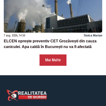
7 aug. 2026, 14:30
Stoica Marian
ELCEN oprește preventiv CET Grozăvești din cauza
caniculei. Apa caldă în București nu va fi afectată
Mai Multe