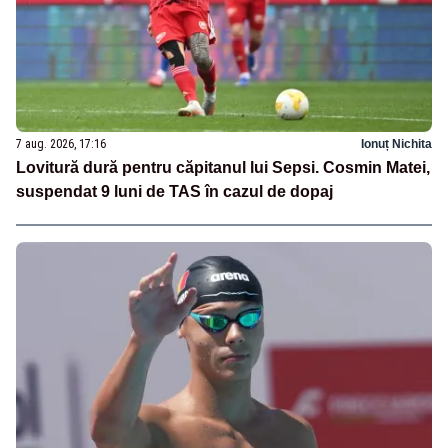
7 aug. 2026, 17:16
Ionuț Nichita
Lovitură dură pentru căpitanul lui Sepsi. Cosmin Matei,
suspendat 9 luni de TAS în cazul de dopaj