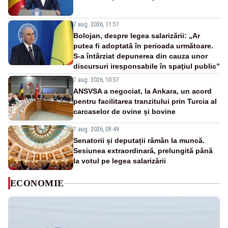
7 aug. 2026, 11:51
Bolojan, despre legea salarizării: „Ar
putea fi adoptată în perioada următoare.
S-a întârziat depunerea din cauza unor
discursuri iresponsabile în spaţiul public”
7 aug. 2026, 10:57
ANSVSA a negociat, la Ankara, un acord
pentru facilitarea tranzitului prin Turcia al
carcaselor de ovine și bovine
7 aug. 2026, 09:49
Senatorii și deputații rămân la muncă.
Sesiunea extraordinară, prelungită până
la votul pe legea salarizării
ECONOMIE