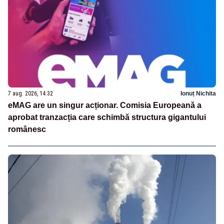
7 aug. 2026, 14:32
Ionuț Nichita
eMAG are un singur acționar. Comisia Europeană a
aprobat tranzacția care schimbă structura gigantului
românesc