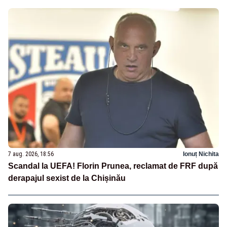
7 aug. 2026, 18:56
Ionuț Nichita
Scandal la UEFA! Florin Prunea, reclamat de FRF după
derapajul sexist de la Chișinău