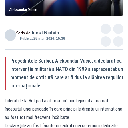
Aleksandar Vucic
Ionuț Nichita
Scris de
Publicat:
25 mar. 2026, 15:36
Președintele Serbiei, Aleksandar Vučić, a declarat că
intervenția militară a NATO din 1999 a reprezentat un
moment de cotitură care ar fi dus la slăbirea regulilor
internaționale.
Liderul de la Belgrad a afirmat că acel episod a marcat
începutul unei perioade în care principiile dreptului internațional
au fost tot mai frecvent încălcate.
Declarațiile au fost făcute în cadrul unei ceremonii dedicate