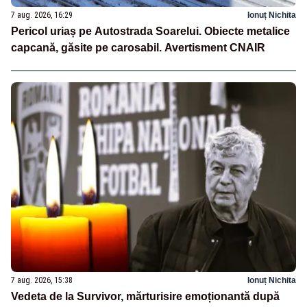
7 aug. 2026, 16:29
Ionuț Nichita
Pericol uriaș pe Autostrada Soarelui. Obiecte metalice
capcană, găsite pe carosabil. Avertisment CNAIR
7 aug. 2026, 15:38
Ionuț Nichita
Vedeta de la Survivor, mărturisire emoționantă după