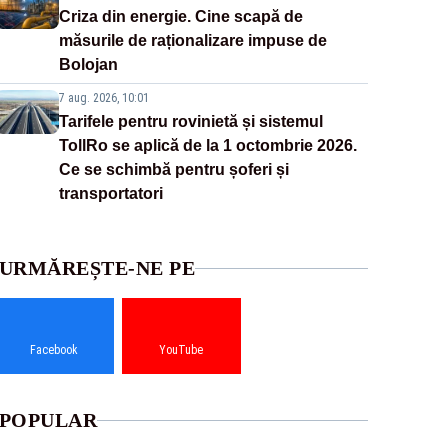
Criza din energie. Cine scapă de
măsurile de raționalizare impuse de
Bolojan
7 aug. 2026, 10:01
Tarifele pentru rovinietă și sistemul
TollRo se aplică de la 1 octombrie 2026.
Ce se schimbă pentru șoferi și
transportatori
URMĂREȘTE-NE PE
Facebook
YouTube
POPULAR