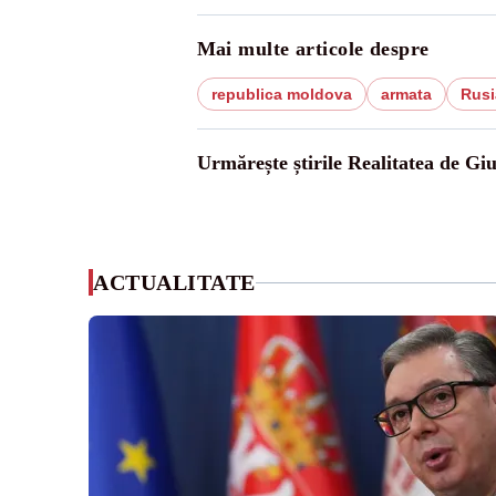
Mai multe articole despre
republica moldova
armata
Rusi
Urmărește știrile Realitatea de Gi
ACTUALITATE