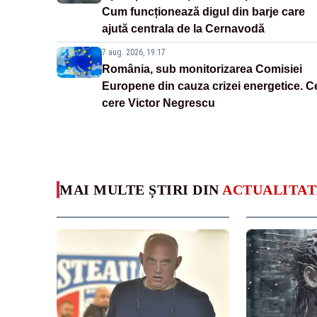
Cum funcționează digul din barje care
ajută centrala de la Cernavodă
7 aug. 2026, 19:17
România, sub monitorizarea Comisiei
Europene din cauza crizei energetice. C
cere Victor Negrescu
MAI MULTE ȘTIRI DIN
ACTUALITAT