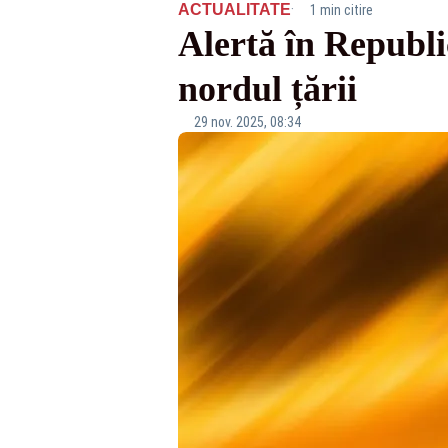
·
ACTUALITATE
1 min citire
Alertă în Republi
nordul țării
29 nov. 2025, 08:34