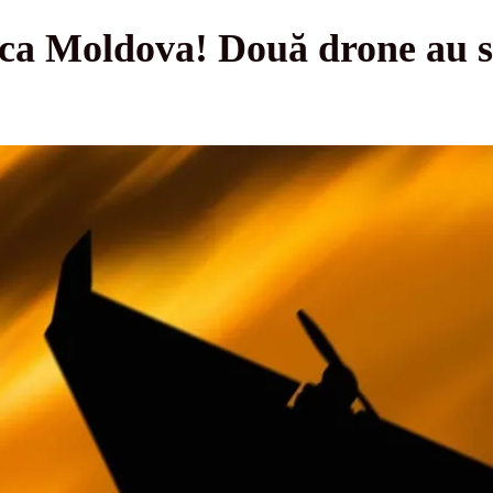
ca Moldova! Două drone au su