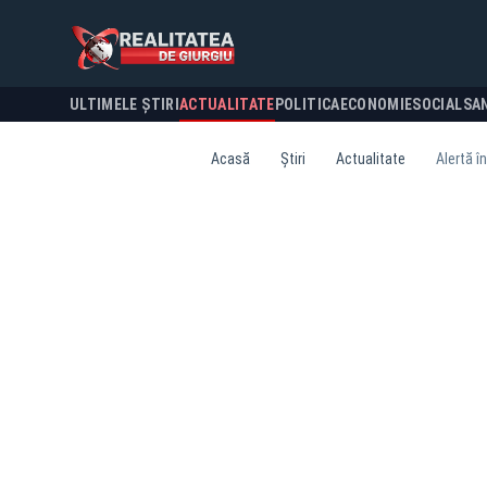
ULTIMELE ȘTIRI
ACTUALITATE
POLITICA
ECONOMIE
SOCIAL
SA
Acasă
Știri
Actualitate
Alertă î