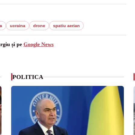
a
ucraina
drone
spatiu aerian
urgiu și pe
Google News
POLITICA