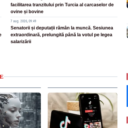
facilitarea tranzitului prin Turcia al carcaselor de
ovine și bovine
7 aug. 2026, 09:49
Senatorii și deputații rămân la muncă. Sesiunea
e
extraordinară, prelungită până la votul pe legea
salarizării
E