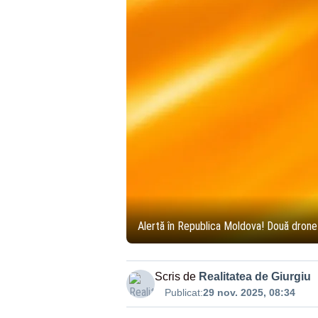
Alertă în Republica Moldova! Două drone a
Scris de
Realitatea de Giurgiu
Publicat:
29 nov. 2025, 08:34