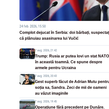
24 feb. 2026, 15:50
Complot dejucat în Serbia: doi bărbați, suspectaț
că plănuiau asasinarea lui Vučić
7 aug. 2026, 21:42
Trump: Rusia ar putea lovi un stat NATO
în această toamnă. Ce spune despre
armele pentru Ucraina
7 aug. 2026, 20:43
Gest superb făcut de Adrian Mutu pentr
soția sa, Sandra. Zeci de mii de oameni
au văzut imaginile
7 aug. 2026, 19:45
Operațiune fără precedent pe Dunăre.