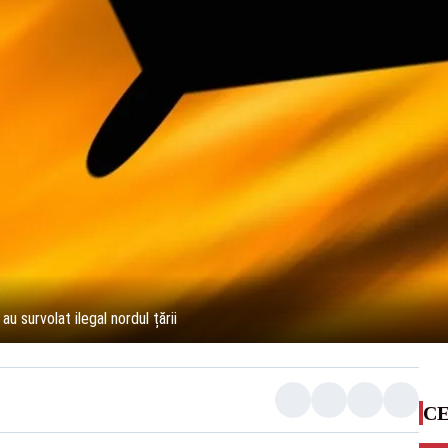
u survolat ilegal nordul țării
CE