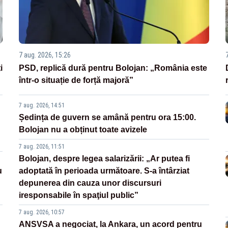
7 aug. 2026, 15:26
i
PSD, replică dură pentru Bolojan: „România este
într-o situație de forță majoră”
7 aug. 2026, 14:51
Ședința de guvern se amână pentru ora 15:00.
Bolojan nu a obținut toate avizele
7 aug. 2026, 11:51
Bolojan, despre legea salarizării: „Ar putea fi
u
adoptată în perioada următoare. S-a întârziat
depunerea din cauza unor discursuri
iresponsabile în spaţiul public”
7 aug. 2026, 10:57
ANSVSA a negociat, la Ankara, un acord pentru