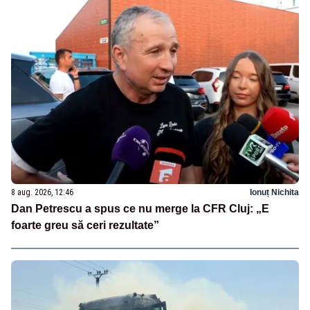
8 aug. 2026, 12:46
Ionuț Nichita
Dan Petrescu a spus ce nu merge la CFR Cluj: „E
foarte greu să ceri rezultate”