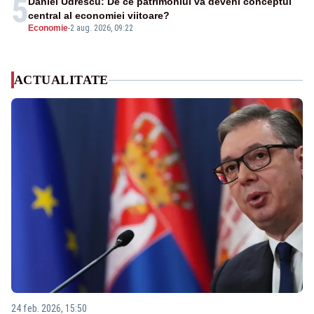
5
Daniel Udrescu: De ce patrimoniul va deveni conceptul
central al economiei viitoare?
Economie
-
2 aug. 2026, 09:22
ACTUALITATE
24 feb. 2026, 15:50