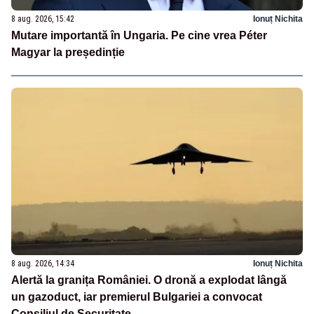
8 aug. 2026, 15:42
Ionuț Nichita
Mutare importantă în Ungaria. Pe cine vrea Péter
Magyar la președinție
8 aug. 2026, 14:34
Ionuț Nichita
Alertă la granița României. O dronă a explodat lângă
un gazoduct, iar premierul Bulgariei a convocat
Consiliul de Securitate