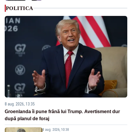
POLITICA
8 aug. 2026, 13:35
Groenlanda îi pune frână lui Trump. Avertisment dur
după planul de foraj
8 aug. 2026, 10:38