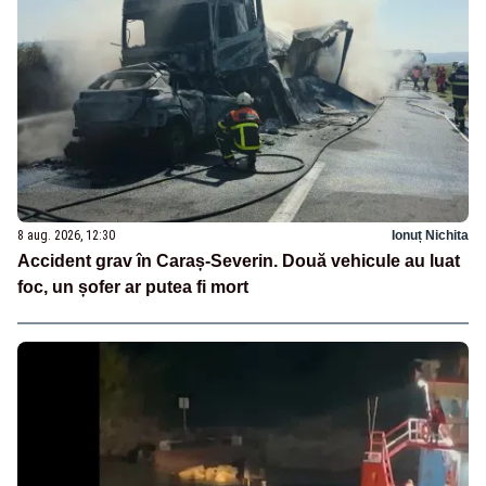
8 aug. 2026, 12:30
Ionuț Nichita
Accident grav în Caraș-Severin. Două vehicule au luat
foc, un șofer ar putea fi mort