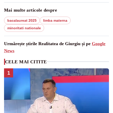
Mai multe articole despre
bacalaureat 2025
limba materna
minoritati nationale
Urmărește știrile Realitatea de Giurgiu și pe
Google
News
CELE MAI CITITE
1