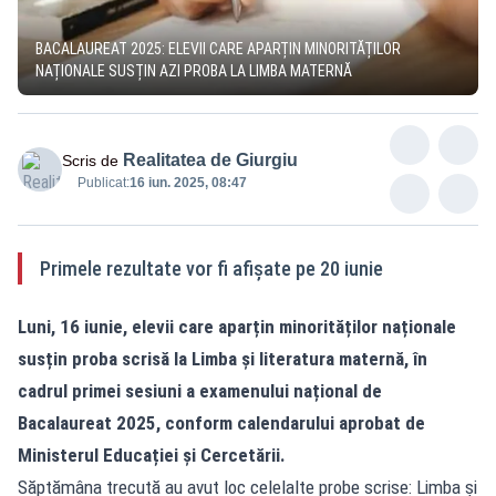
BACALAUREAT 2025: ELEVII CARE APARȚIN MINORITĂȚILOR
NAȚIONALE SUSȚIN AZI PROBA LA LIMBA MATERNĂ
Realitatea de Giurgiu
Scris de
Publicat:
16 iun. 2025, 08:47
Primele rezultate vor fi afișate pe 20 iunie
Luni, 16 iunie, elevii care aparțin minorităților naționale
susțin proba scrisă la Limba și literatura maternă, în
cadrul primei sesiuni a examenului național de
Bacalaureat 2025, conform calendarului aprobat de
Ministerul Educației și Cercetării.
Săptămâna trecută au avut loc celelalte probe scrise: Limba și