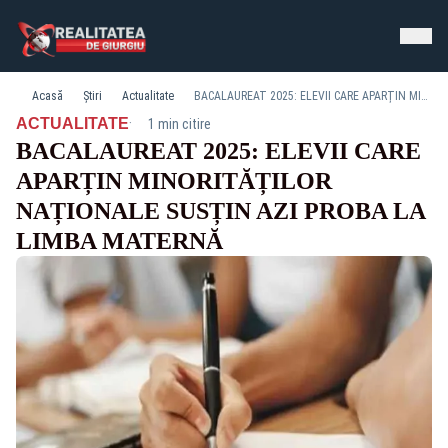
Acasă
Știri
Actualitate
BACALAUREAT 2025: ELEVII CARE APARȚIN MINORITĂȚILOR NAȚIONALE SUSȚIN AZI PROBA LA LIMBA MATERNĂ
·
ACTUALITATE
1 min citire
BACALAUREAT 2025: ELEVII CARE
APARȚIN MINORITĂȚILOR
NAȚIONALE SUSȚIN AZI PROBA LA
LIMBA MATERNĂ