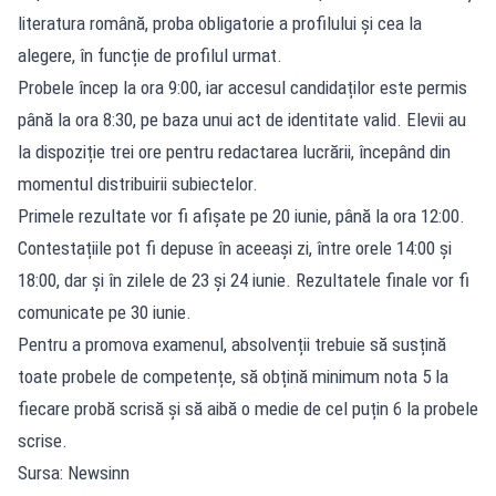
literatura română, proba obligatorie a profilului și cea la
alegere, în funcție de profilul urmat.
Probele încep la ora 9:00, iar accesul candidaților este permis
până la ora 8:30, pe baza unui act de identitate valid. Elevii au
la dispoziție trei ore pentru redactarea lucrării, începând din
momentul distribuirii subiectelor.
Primele rezultate vor fi afișate pe 20 iunie, până la ora 12:00.
Contestațiile pot fi depuse în aceeași zi, între orele 14:00 și
18:00, dar și în zilele de 23 și 24 iunie. Rezultatele finale vor fi
comunicate pe 30 iunie.
Pentru a promova examenul, absolvenții trebuie să susțină
toate probele de competențe, să obțină minimum nota 5 la
fiecare probă scrisă și să aibă o medie de cel puțin 6 la probele
scrise.
Sursa: Newsinn