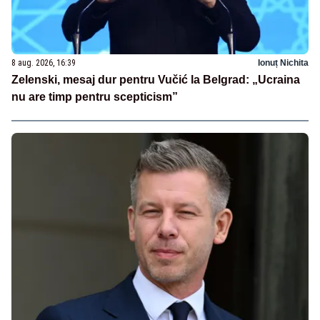
8 aug. 2026, 16:39
Ionuț Nichita
Zelenski, mesaj dur pentru Vučić la Belgrad: „Ucraina
nu are timp pentru scepticism”