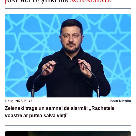
MAI MULTE ȘTIRI DIN
ACTUALITATE
8 aug. 2026, 21:42
Ionuț Nichita
Zelenski trage un semnal de alarmă: „Rachetele
voastre ar putea salva vieți”