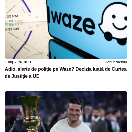
8 aug. 2026, 18:31
Ionuț Nichita
Adio, alerte de poliție pe Waze? Decizia luată de Curtea
de Justiție a UE