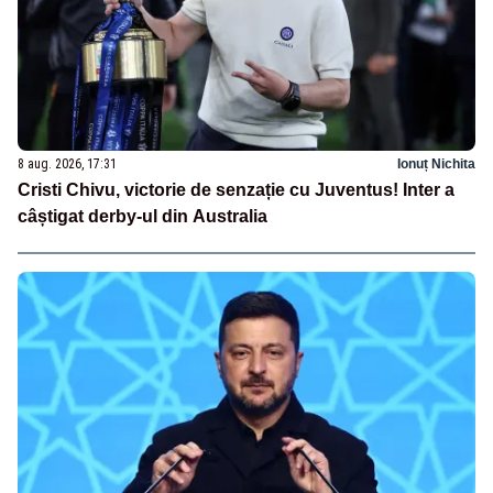
8 aug. 2026, 17:31
Ionuț Nichita
Cristi Chivu, victorie de senzație cu Juventus! Inter a
câștigat derby-ul din Australia