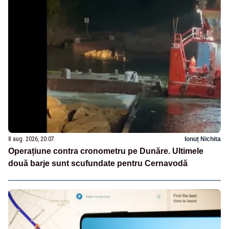
8 aug. 2026, 20:07
Ionuț Nichita
Operațiune contra cronometru pe Dunăre. Ultimele
două barje sunt scufundate pentru Cernavodă