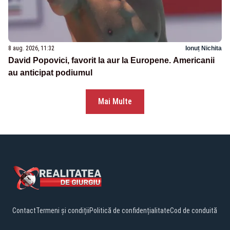
8 aug. 2026, 11:32
Ionuț Nichita
David Popovici, favorit la aur la Europene. Americanii
au anticipat podiumul
Mai Multe
Contact
Termeni și condiții
Politică de confidențialitate
Cod de conduită