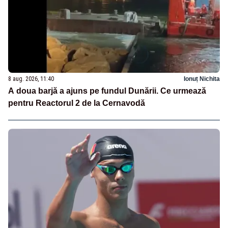
8 aug. 2026, 11:40
Ionuț Nichita
A doua barjă a ajuns pe fundul Dunării. Ce urmează
pentru Reactorul 2 de la Cernavodă