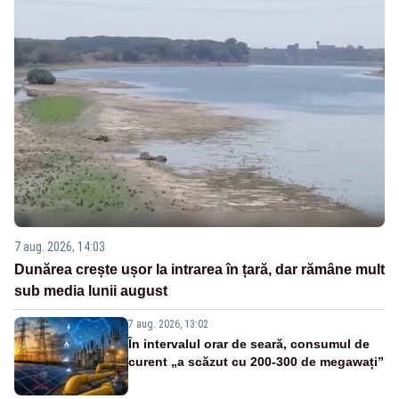
7 aug. 2026, 14:03
Dunărea crește ușor la intrarea în țară, dar rămâne mult
sub media lunii august
7 aug. 2026, 13:02
În intervalul orar de seară, consumul de
curent „a scăzut cu 200-300 de megawați”