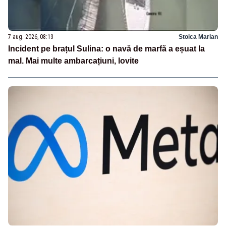
7 aug. 2026, 08:13
Stoica Marian
Incident pe brațul Sulina: o navă de marfă a eșuat la
mal. Mai multe ambarcațiuni, lovite