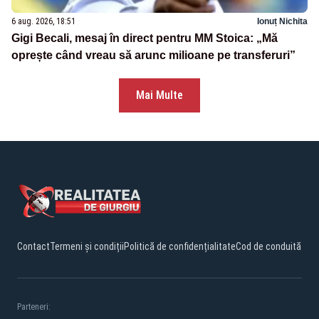
6 aug. 2026, 18:51
Ionuț Nichita
Gigi Becali, mesaj în direct pentru MM Stoica: „Mă
oprește când vreau să arunc milioane pe transferuri”
Mai Multe
Contact
Termeni și condiții
Politică de confidențialitate
Cod de conduită
Parteneri: