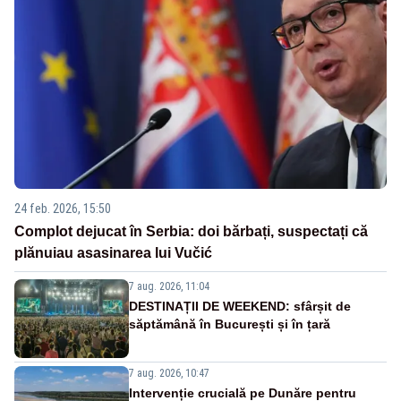
24 feb. 2026, 15:50
Complot dejucat în Serbia: doi bărbați, suspectați că
plănuiau asasinarea lui Vučić
7 aug. 2026, 11:04
DESTINAȚII DE WEEKEND: sfârșit de
săptămână în București și în țară
7 aug. 2026, 10:47
Intervenție crucială pe Dunăre pentru