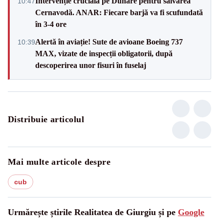
Intervenție crucială pe Dunăre pentru salvarea
10:47
Cernavodă. ANAR: Fiecare barjă va fi scufundată
în 3-4 ore
Alertă în aviație! Sute de avioane Boeing 737
10:39
MAX, vizate de inspecții obligatorii, după
descoperirea unor fisuri în fuselaj
Distribuie articolul
Mai multe articole despre
cub
Urmărește știrile Realitatea de Giurgiu și pe
Google