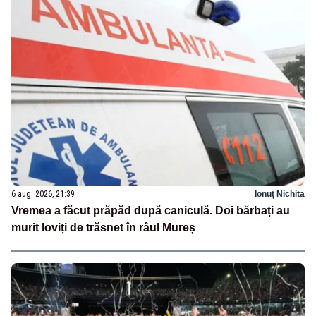
6 aug. 2026, 21:39
Ionuț Nichita
Vremea a făcut prăpăd după caniculă. Doi bărbați au
murit loviți de trăsnet în râul Mureș