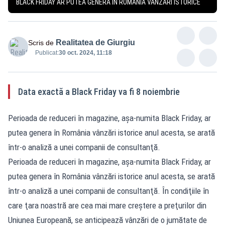
BLACK FRIDAY AR PUTEA GENERA ÎN ROMÂNIA VÂNZĂRI ISTORICE
Realitatea de Giurgiu
Scris de
Publicat:
30 oct. 2024, 11:18
Data exactă a Black Friday va fi 8 noiembrie
Perioada de reduceri în magazine, aşa-numita Black Friday, ar
putea genera în România vânzări istorice anul acesta, se arată
într-o analiză a unei companii de consultanţă.
Perioada de reduceri în magazine, aşa-numita Black Friday, ar
putea genera în România vânzări istorice anul acesta, se arată
într-o analiză a unei companii de consultanţă. În condiţiile în
care ţara noastră are cea mai mare creştere a preţurilor din
Uniunea Europeană, se anticipează vânzări de o jumătate de