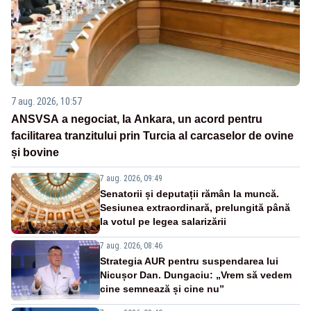
7 aug. 2026, 10:57
ANSVSA a negociat, la Ankara, un acord pentru
facilitarea tranzitului prin Turcia al carcaselor de ovine
și bovine
7 aug. 2026, 09:49
Senatorii și deputații rămân la muncă.
Sesiunea extraordinară, prelungită până
la votul pe legea salarizării
7 aug. 2026, 08:46
Strategia AUR pentru suspendarea lui
Nicușor Dan. Dungaciu: „Vrem să vedem
cine semnează și cine nu”