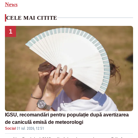
News
CELE MAI CITITE
1
IGSU, recomandări pentru populație după avertizarea
de caniculă emisă de meteorologi
Social
·
31 iul. 2026, 12:51