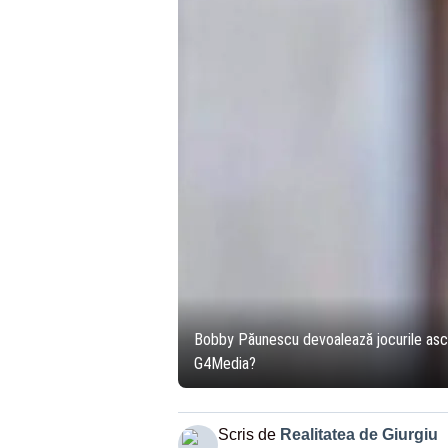
Bobby Păunescu devoalează jocurile ascu
G4Media?
Scris de
Realitatea de Giurgiu