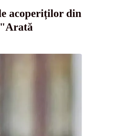
e acoperiților din
 "Arată