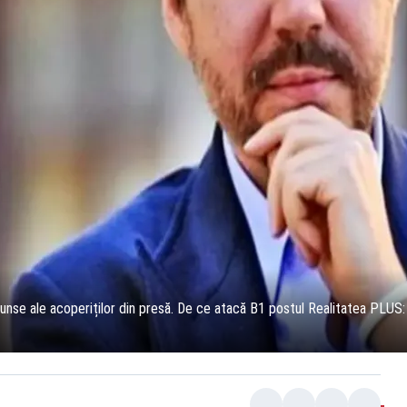
nse ale acoperiților din presă. De ce atacă B1 postul Realitatea PLUS: