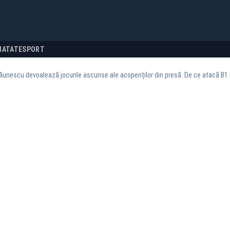
NATATE
SPORT