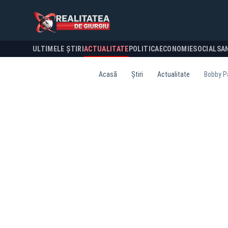
ULTIMELE ȘTIRI
ACTUALITATE
POLITICA
ECONOMIE
SOCIAL
SA
Acasă
Știri
Actualitate