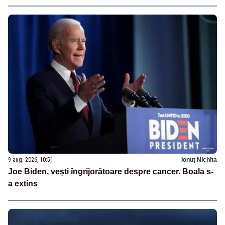
9 aug. 2026, 10:51
Ionuț Nichita
Joe Biden, vești îngrijorătoare despre cancer. Boala s-
a extins