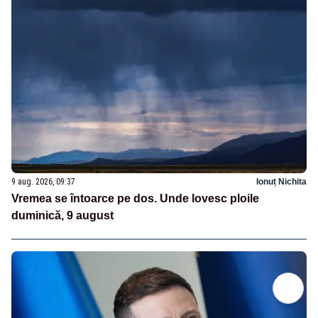
9 aug. 2026, 09:37
Ionuț Nichita
Vremea se întoarce pe dos. Unde lovesc ploile
duminică, 9 august