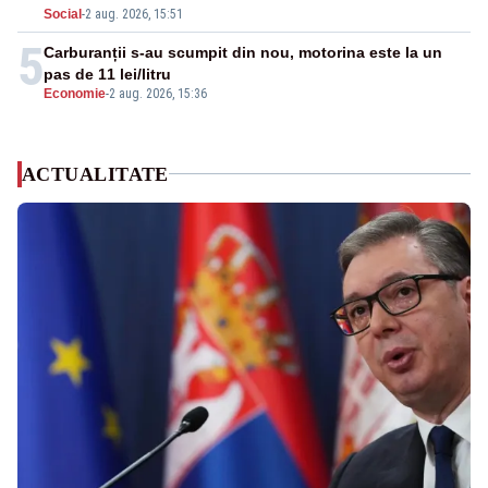
Social
-
2 aug. 2026, 15:51
5
Carburanții s-au scumpit din nou, motorina este la un
pas de 11 lei/litru
Economie
-
2 aug. 2026, 15:36
ACTUALITATE