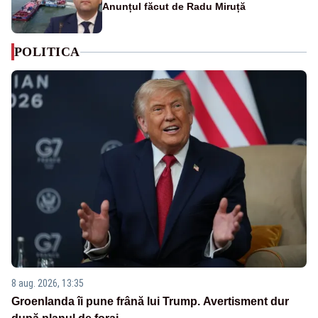
Anunțul făcut de Radu Miruță
POLITICA
8 aug. 2026, 13:35
Groenlanda îi pune frână lui Trump. Avertisment dur