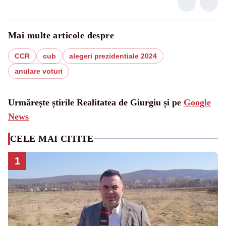
Mai multe articole despre
CCR
cub
alegeri prezidentiale 2024
anulare voturi
Urmărește știrile Realitatea de Giurgiu și pe
Google
News
CELE MAI CITITE
1