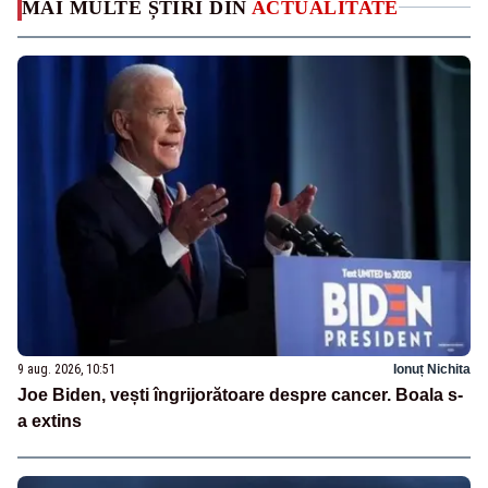
MAI MULTE ȘTIRI DIN
ACTUALITATE
9 aug. 2026, 10:51
Ionuț Nichita
Joe Biden, vești îngrijorătoare despre cancer. Boala s-
a extins