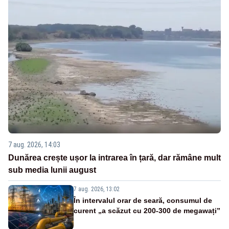
7 aug. 2026, 14:03
Dunărea crește ușor la intrarea în țară, dar rămâne mult
sub media lunii august
7 aug. 2026, 13:02
În intervalul orar de seară, consumul de
curent „a scăzut cu 200-300 de megawați”