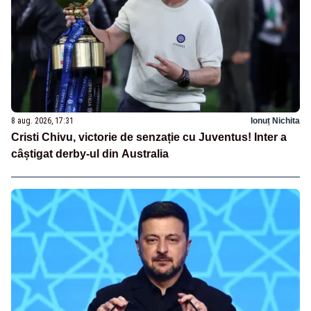
8 aug. 2026, 17:31
Ionuț Nichita
Cristi Chivu, victorie de senzație cu Juventus! Inter a
câștigat derby-ul din Australia