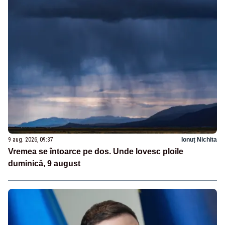
9 aug. 2026, 09:37
Ionuț Nichita
Vremea se întoarce pe dos. Unde lovesc ploile
duminică, 9 august