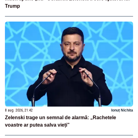
Trump
8 aug. 2026, 21:42
Ionuț Nichita
Zelenski trage un semnal de alarmă: „Rachetele
voastre ar putea salva vieți”