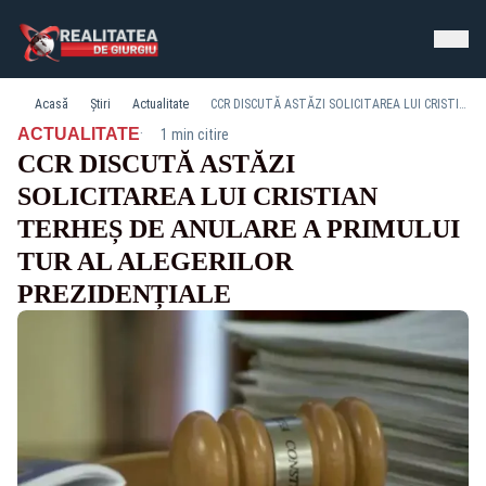
Acasă
Știri
Actualitate
CCR DISCUTĂ ASTĂZI SOLICITAREA LUI CRISTIAN TERHEȘ DE ANULARE A PRIMULUI TUR AL ALEGERILOR PREZIDENȚIALE
·
ACTUALITATE
1 min citire
CCR DISCUTĂ ASTĂZI
SOLICITAREA LUI CRISTIAN
TERHEȘ DE ANULARE A PRIMULUI
TUR AL ALEGERILOR
PREZIDENȚIALE