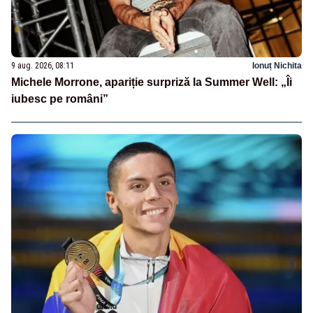
9 aug. 2026, 08:11
Ionuț Nichita
Michele Morrone, apariție surpriză la Summer Well: „Îi
iubesc pe români”