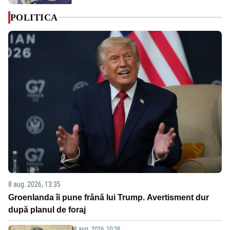
POLITICA
8 aug. 2026, 13:35
Groenlanda îi pune frână lui Trump. Avertisment dur
după planul de foraj
8 aug. 2026, 10:38