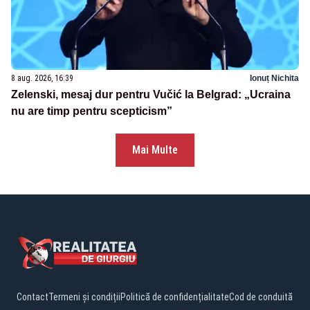
8 aug. 2026, 16:39
Ionuț Nichita
Zelenski, mesaj dur pentru Vučić la Belgrad: „Ucraina
nu are timp pentru scepticism”
Mai Multe
Contact
Termeni și condiții
Politică de confidențialitate
Cod de conduită