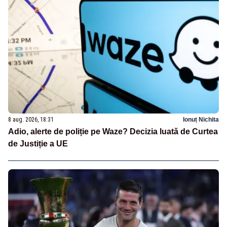
8 aug. 2026, 18:31
Ionuț Nichita
Adio, alerte de poliție pe Waze? Decizia luată de Curtea
de Justiție a UE