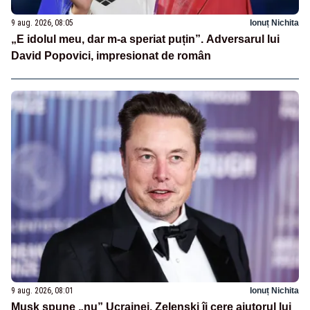
9 aug. 2026, 08:05
Ionuț Nichita
„E idolul meu, dar m-a speriat puțin”. Adversarul lui
David Popovici, impresionat de român
9 aug. 2026, 08:01
Ionuț Nichita
Musk spune „nu” Ucrainei. Zelenski îi cere ajutorul lui