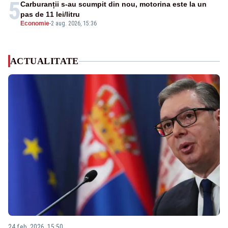
5
Carburanții s-au scumpit din nou, motorina este la un
pas de 11 lei/litru
Economie
-
2 aug. 2026, 15:36
ACTUALITATE
24 feb. 2026, 15:50