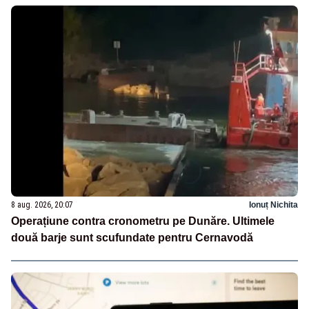
8 aug. 2026, 20:07
Ionuț Nichita
Operațiune contra cronometru pe Dunăre. Ultimele
două barje sunt scufundate pentru Cernavodă