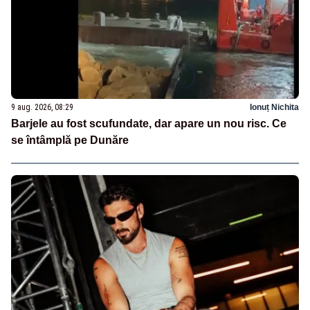
9 aug. 2026, 08:29
Ionuț Nichita
Barjele au fost scufundate, dar apare un nou risc. Ce
se întâmplă pe Dunăre