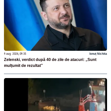
9 aug. 2026, 09:35
Ionuț Nichita
Zelenski, verdict după 40 de zile de atacuri: „Sunt
mulțumit de rezultat”