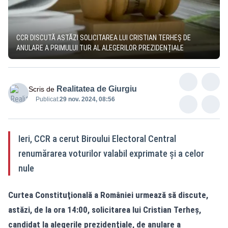
CCR DISCUTĂ ASTĂZI SOLICITAREA LUI CRISTIAN TERHEȘ DE
ANULARE A PRIMULUI TUR AL ALEGERILOR PREZIDENȚIALE
Realitatea de Giurgiu
Scris de
Publicat:
29 nov. 2024, 08:56
Ieri, CCR a cerut Biroului Electoral Central
renumărarea voturilor valabil exprimate şi a celor
nule
Curtea Constituţională a României urmează să discute,
astăzi, de la ora 14:00, solicitarea lui Cristian Terheş,
candidat la alegerile prezidenţiale, de anulare a