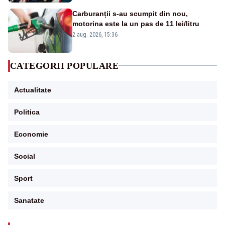
Carburanții s-au scumpit din nou,
motorina este la un pas de 11 lei/litru
2 aug. 2026, 15:36
CATEGORII POPULARE
Actualitate
Politica
Economie
Social
Sport
Sanatate