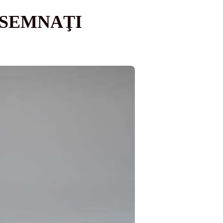
DESEMNAŢI