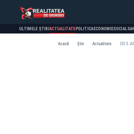
ULTIMELE ȘTIRI
ACTUALITATE
POLITICA
ECONOMIE
SOCIAL
SA
Acasă
Știri
Actualitate
CEI 5 J