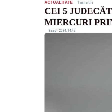
·
ACTUALITATE
1 min citire
CEI 5 JUDECĂT
MIERCURI PRI
3 sept. 2024, 14:45