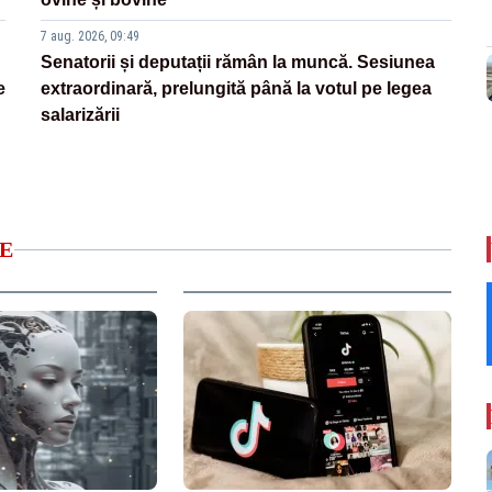
7 aug. 2026, 09:49
Senatorii și deputații rămân la muncă. Sesiunea
e
extraordinară, prelungită până la votul pe legea
salarizării
E