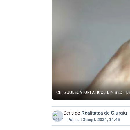
CEI 5 JUDECĂTORI AI ÎCCJ DIN BEC -
Scris de
Realitatea de Giurgiu
Publicat:
3 sept. 2024, 14:45