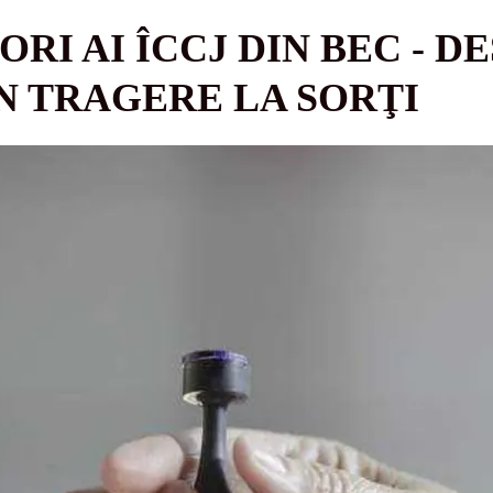
ORI AI ÎCCJ DIN BEC - 
N TRAGERE LA SORŢI