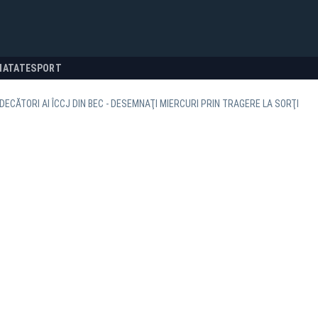
NATATE
SPORT
UDECĂTORI AI ÎCCJ DIN BEC - DESEMNAŢI MIERCURI PRIN TRAGERE LA SORŢI