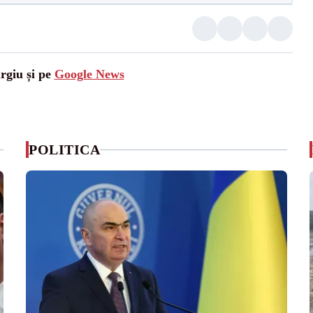
urgiu și pe
Google News
POLITICA