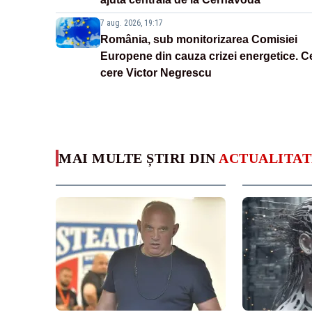
7 aug. 2026, 19:17
România, sub monitorizarea Comisiei
Europene din cauza crizei energetice. C
cere Victor Negrescu
MAI MULTE ȘTIRI DIN
ACTUALITAT