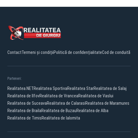
Contact
Termeni și condiții
Politică de confidențialitate
Cod de conduită
Parteneri:
Realitatea.NET
Realitatea Sportiva
Realitatea Star
Realitatea de Salaj
Realitatea de Ilfov
Realitatea de Vrancea
Realitatea de Vaslui
Realitatea de Suceava
Realitatea de Calarasi
Realitatea de Maramures
Realitatea de Braila
Realitatea de Buzau
Realitatea de Alba
Realitatea de Timis
Realitatea de Ialomita