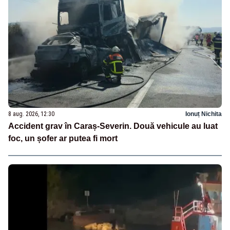
8 aug. 2026, 12:30
Ionuț Nichita
Accident grav în Caraș-Severin. Două vehicule au luat
foc, un șofer ar putea fi mort