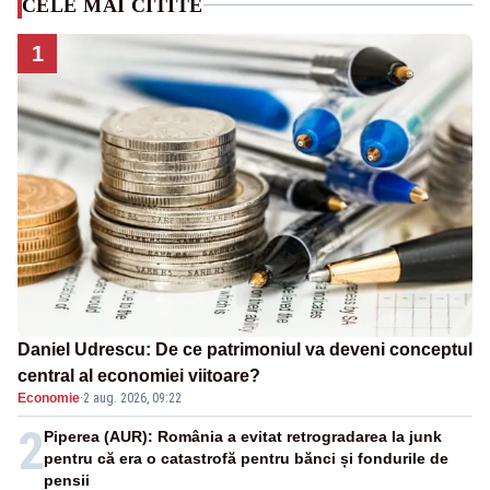
CELE MAI CITITE
1
Daniel Udrescu: De ce patrimoniul va deveni conceptul
central al economiei viitoare?
Economie
·
2 aug. 2026, 09:22
2
Piperea (AUR): România a evitat retrogradarea la junk
pentru că era o catastrofă pentru bănci și fondurile de
pensii