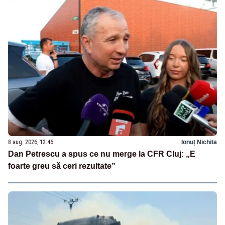
8 aug. 2026, 12:46
Ionuț Nichita
Dan Petrescu a spus ce nu merge la CFR Cluj: „E
foarte greu să ceri rezultate”