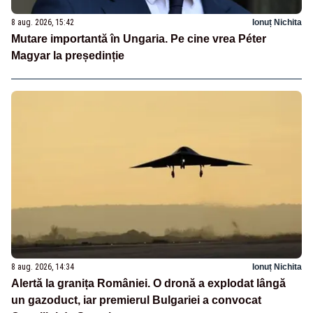
8 aug. 2026, 15:42
Ionuț Nichita
Mutare importantă în Ungaria. Pe cine vrea Péter
Magyar la președinție
8 aug. 2026, 14:34
Ionuț Nichita
Alertă la granița României. O dronă a explodat lângă
un gazoduct, iar premierul Bulgariei a convocat