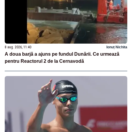
8 aug. 2026, 11:40
Ionuț Nichita
A doua barjă a ajuns pe fundul Dunării. Ce urmează
pentru Reactorul 2 de la Cernavodă