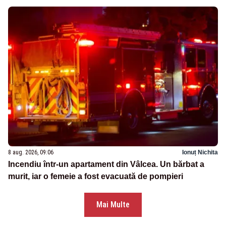
8 aug. 2026, 09:06
Ionuț Nichita
Incendiu într-un apartament din Vâlcea. Un bărbat a
murit, iar o femeie a fost evacuată de pompieri
Mai Multe