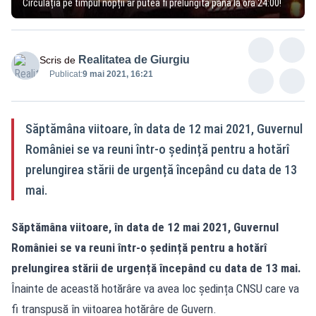
Circulația pe timpul nopții ar putea fi prelungită până la ora 24:00!
Realitatea de Giurgiu
Scris de
Publicat:
9 mai 2021, 16:21
Săptămâna viitoare, în data de 12 mai 2021, Guvernul
României se va reuni într-o ședință pentru a hotărî
prelungirea stării de urgență începând cu data de 13
mai.
Săptămâna viitoare, în data de 12 mai 2021, Guvernul
României se va reuni într-o ședință pentru a hotărî
prelungirea stării de urgență începând cu data de 13 mai.
Înainte de această hotărâre va avea loc ședința CNSU care va
fi transpusă în viitoarea hotărâre de Guvern.