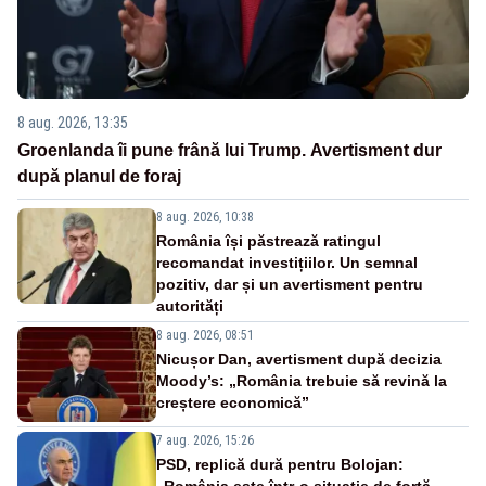
8 aug. 2026, 13:35
Groenlanda îi pune frână lui Trump. Avertisment dur
după planul de foraj
8 aug. 2026, 10:38
România își păstrează ratingul
recomandat investițiilor. Un semnal
pozitiv, dar și un avertisment pentru
autorități
8 aug. 2026, 08:51
Nicușor Dan, avertisment după decizia
Moody’s: „România trebuie să revină la
creștere economică”
7 aug. 2026, 15:26
PSD, replică dură pentru Bolojan: