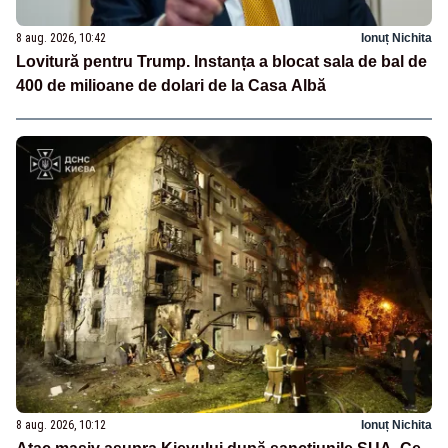
8 aug. 2026, 10:42
Ionuț Nichita
Lovitură pentru Trump. Instanța a blocat sala de bal de
400 de milioane de dolari de la Casa Albă
8 aug. 2026, 10:12
Ionuț Nichita