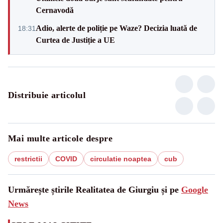
Cernavodă
Adio, alerte de poliție pe Waze? Decizia luată de
18:31
Curtea de Justiție a UE
Distribuie articolul
Mai multe articole despre
restrictii
COVID
circulatie noaptea
cub
Urmărește știrile Realitatea de Giurgiu și pe
Google
News