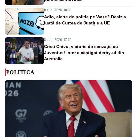
8 aug. 2026, 18:31
Adio, alerte de poliție pe Waze? Decizia
luată de Curtea de Justiție a UE
8 aug. 2026, 17:31
Cristi Chivu, victorie de senzație cu
Juventus! Inter a câștigat derby-ul din
Australia
POLITICA