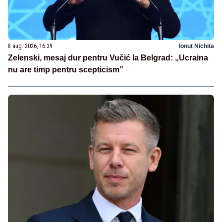
8 aug. 2026, 16:39
Ionuț Nichita
Zelenski, mesaj dur pentru Vučić la Belgrad: „Ucraina
nu are timp pentru scepticism”