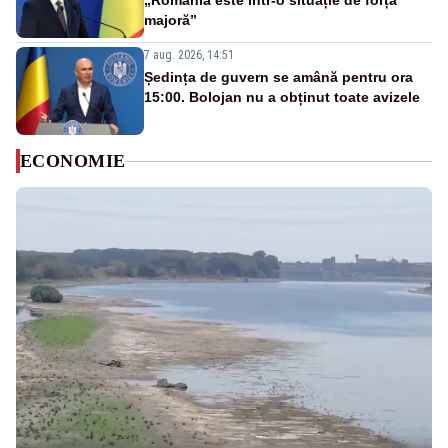
„România este într-o situație de forță
majoră”
7 aug. 2026, 14:51
Ședința de guvern se amână pentru ora
15:00. Bolojan nu a obținut toate avizele
ECONOMIE