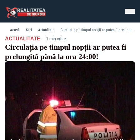
Acasă
Știri
Actualitate
Circulația pe timpul nopții ar putea fi prelungită până la ora 24:00!
·
ACTUALITATE
1 min citire
Circulația pe timpul nopții ar putea fi
prelungită până la ora 24:00!