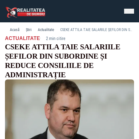
Acasă
Știri
Actualitate
CSEKE ATTILA TAIE SALARIILE ȘEFILOR DIN SUBORDINE ȘI REDUCE CONSILIILE DE ADMINISTRAȚIE
·
ACTUALITATE
2 min citire
CSEKE ATTILA TAIE SALARIILE
ȘEFILOR DIN SUBORDINE ȘI
REDUCE CONSILIILE DE
ADMINISTRAȚIE