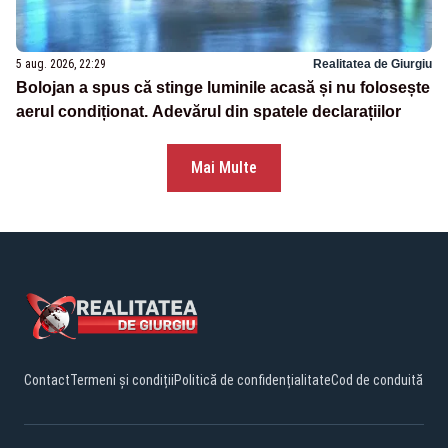
5 aug. 2026, 22:29
Realitatea de Giurgiu
Bolojan a spus că stinge luminile acasă și nu folosește
aerul condiționat. Adevărul din spatele declarațiilor
Mai Multe
Contact
Termeni și condiții
Politică de confidențialitate
Cod de conduită