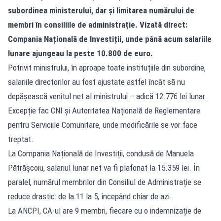
subordinea ministerului, dar și limitarea numărului de
membri în consiliile de administrație. Vizată direct:
Compania Națională de Investiții, unde până acum salariile
lunare ajungeau la peste 10.800 de euro.
Potrivit ministrului, în aproape toate instituțiile din subordine,
salariile directorilor au fost ajustate astfel încât să nu
depășească venitul net al ministrului – adică 12.776 lei lunar.
Excepție fac CNI și Autoritatea Națională de Reglementare
pentru Serviciile Comunitare, unde modificările se vor face
treptat.
La Compania Națională de Investiții, condusă de Manuela
Pătrășcoiu, salariul lunar net va fi plafonat la 15.359 lei. În
paralel, numărul membrilor din Consiliul de Administrație se
reduce drastic: de la 11 la 5, începând chiar de azi.
La ANCPI, CA-ul are 9 membri, fiecare cu o indemnizație de