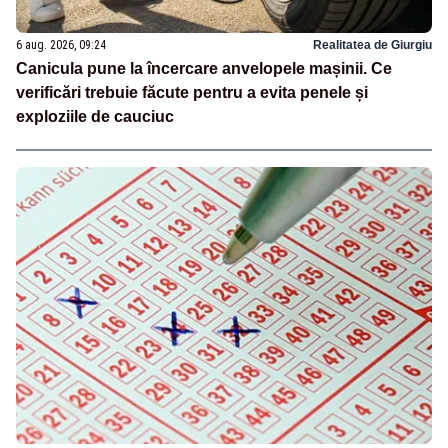
6 aug. 2026, 09:24
Realitatea de Giurgiu
Canicula pune la încercare anvelopele mașinii. Ce
verificări trebuie făcute pentru a evita penele și
exploziile de cauciuc