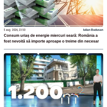
5 aug. 2026, 23:50
Iulian Budusan
Consum uriaș de energie miercuri seară: România a
fost nevoită să importe aproape o treime din necesar