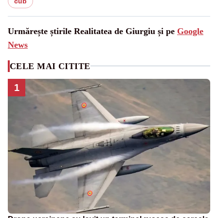
cub
Urmărește știrile Realitatea de Giurgiu și pe
Google
News
CELE MAI CITITE
1