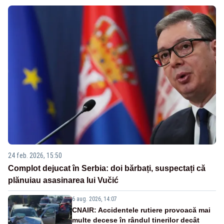
24 feb. 2026, 15:50
Complot dejucat în Serbia: doi bărbați, suspectați că
plănuiau asasinarea lui Vučić
6 aug. 2026, 14:07
CNAIR: Accidentele rutiere provoacă mai
multe decese în rândul tinerilor decât