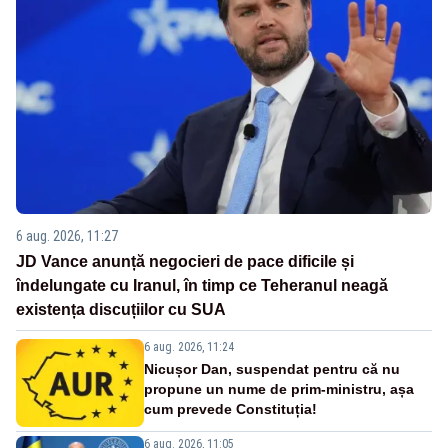
6 aug. 2026, 11:27
JD Vance anunță negocieri de pace dificile și
îndelungate cu Iranul, în timp ce Teheranul neagă
existența discuțiilor cu SUA
6 aug. 2026, 11:24
Nicușor Dan, suspendat pentru că nu
propune un nume de prim-ministru, așa
cum prevede Constituția!
6 aug. 2026, 11:05