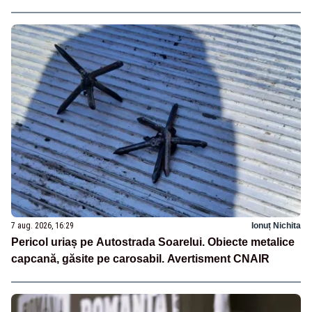
7 aug. 2026, 16:29
Ionuț Nichita
Pericol uriaș pe Autostrada Soarelui. Obiecte metalice
capcană, găsite pe carosabil. Avertisment CNAIR