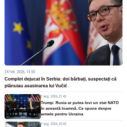
24 feb. 2026, 15:50
Complot dejucat în Serbia: doi bărbați, suspectați că
plănuiau asasinarea lui Vučić
7 aug. 2026, 21:42
Trump: Rusia ar putea lovi un stat NATO
în această toamnă. Ce spune despre
armele pentru Ucraina
7 aug. 2026, 20:43