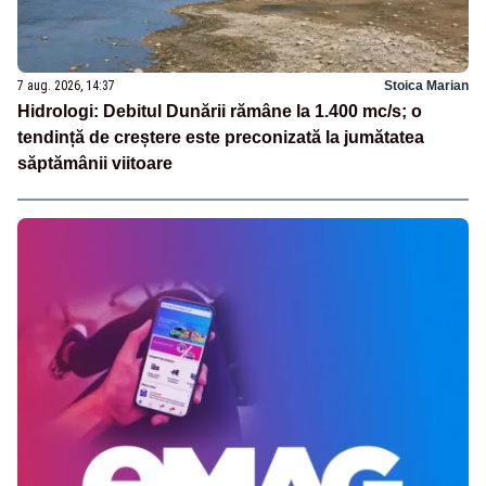
7 aug. 2026, 14:37
Stoica Marian
Hidrologi: Debitul Dunării rămâne la 1.400 mc/s; o
tendință de creștere este preconizată la jumătatea
săptămânii viitoare