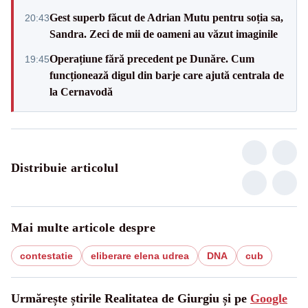
Gest superb făcut de Adrian Mutu pentru soția sa,
20:43
Sandra. Zeci de mii de oameni au văzut imaginile
Operațiune fără precedent pe Dunăre. Cum
19:45
funcționează digul din barje care ajută centrala de
la Cernavodă
Distribuie articolul
Mai multe articole despre
contestatie
eliberare elena udrea
DNA
cub
Urmărește știrile Realitatea de Giurgiu și pe
Google