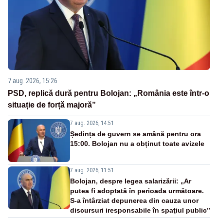
7 aug. 2026, 15:26
PSD, replică dură pentru Bolojan: „România este într-o
situație de forță majoră”
7 aug. 2026, 14:51
Ședința de guvern se amână pentru ora
15:00. Bolojan nu a obținut toate avizele
7 aug. 2026, 11:51
Bolojan, despre legea salarizării: „Ar
putea fi adoptată în perioada următoare.
S-a întârziat depunerea din cauza unor
discursuri iresponsabile în spaţiul public”