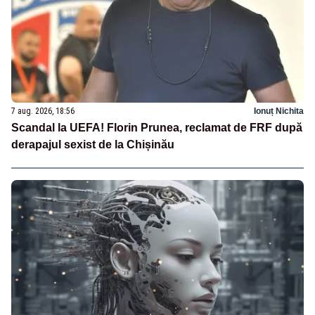
7 aug. 2026, 18:56
Ionuț Nichita
Scandal la UEFA! Florin Prunea, reclamat de FRF după
derapajul sexist de la Chișinău