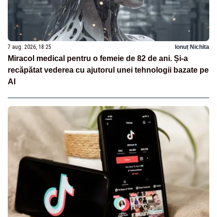
7 aug. 2026, 18:25
Ionuț Nichita
Miracol medical pentru o femeie de 82 de ani. Și-a
recăpătat vederea cu ajutorul unei tehnologii bazate pe
AI