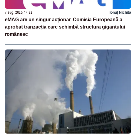
7 aug. 2026, 14:32
Ionuț Nichita
eMAG are un singur acționar. Comisia Europeană a
aprobat tranzacția care schimbă structura gigantului
românesc