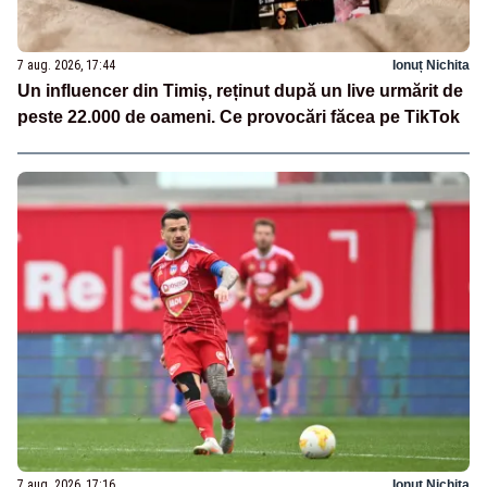
7 aug. 2026, 17:44
Ionuț Nichita
Un influencer din Timiș, reținut după un live urmărit de
peste 22.000 de oameni. Ce provocări făcea pe TikTok
7 aug. 2026, 17:16
Ionuț Nichita