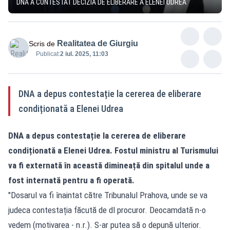
DNA A CONTESTAT DECIZIA DE ELIBERARE A ELENEI UDREA
Realitatea de Giurgiu
Scris de
Publicat:
2 iul. 2025, 11:03
DNA a depus contestație la cererea de eliberare
condiționată a Elenei Udrea
DNA a depus contestație la cererea de eliberare
condiționată a Elenei Udrea. Fostul ministru al Turismului
va fi externată în această dimineață din spitalul unde a
fost internată pentru a fi operată.
"Dosarul va fi înaintat către Tribunalul Prahova, unde se va
judeca contestația făcută de dl procuror. Deocamdată n-o
vedem (motivarea - n.r.). S-ar putea să o depună ulterior.