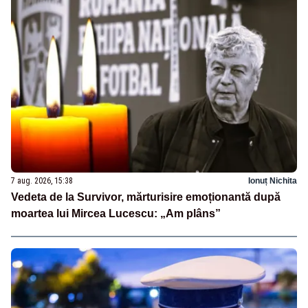
7 aug. 2026, 15:38
Ionuț Nichita
Vedeta de la Survivor, mărturisire emoționantă după
moartea lui Mircea Lucescu: „Am plâns”