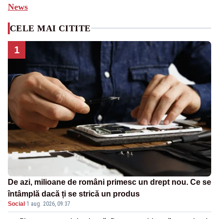
News
CELE MAI CITITE
1
De azi, milioane de români primesc un drept nou. Ce se
întâmplă dacă ți se strică un produs
Social
·
1 aug. 2026, 09:37