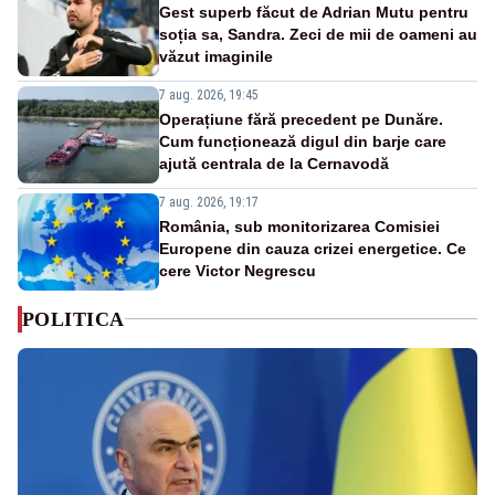
Gest superb făcut de Adrian Mutu pentru
soția sa, Sandra. Zeci de mii de oameni au
văzut imaginile
7 aug. 2026, 19:45
Operațiune fără precedent pe Dunăre.
Cum funcționează digul din barje care
ajută centrala de la Cernavodă
7 aug. 2026, 19:17
România, sub monitorizarea Comisiei
Europene din cauza crizei energetice. Ce
cere Victor Negrescu
POLITICA