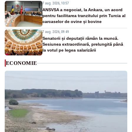
7 aug. 2026, 10:57
ANSVSA a negociat, la Ankara, un acord
pentru facilitarea tranzitului prin Turcia al
carcaselor de ovine și bovine
7 aug. 2026, 09:49
Senatorii și deputații rămân la muncă.
Sesiunea extraordinară, prelungită până
la votul pe legea salarizării
ECONOMIE