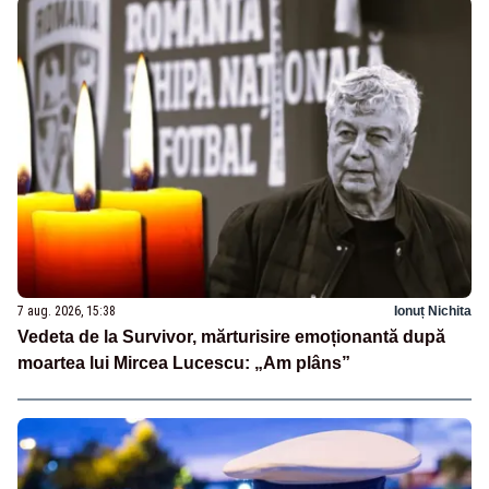
7 aug. 2026, 15:38
Ionuț Nichita
Vedeta de la Survivor, mărturisire emoționantă după
moartea lui Mircea Lucescu: „Am plâns”