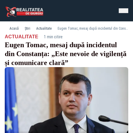
Acasă
Știri
Actualitate
Eugen Tomac, mesaj după incidentul din Constanța: „Este nevoie de vigilență și comunicare clară”
·
ACTUALITATE
1 min citire
Eugen Tomac, mesaj după incidentul
din Constanța: „Este nevoie de vigilență
și comunicare clară”