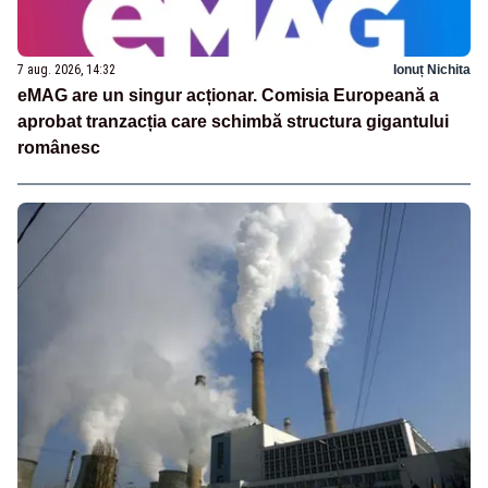
7 aug. 2026, 14:32
Ionuț Nichita
eMAG are un singur acționar. Comisia Europeană a
aprobat tranzacția care schimbă structura gigantului
românesc