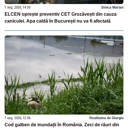
7 aug. 2026, 14:30
Stoica Marian
ELCEN oprește preventiv CET Grozăvești din cauza
caniculei. Apa caldă în București nu va fi afectată
7 aug. 2026, 12:36
Realitatea de Giurgiu
Cod galben de inundații în România. Zeci de râuri din