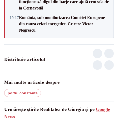
funcționează digul din barje care ajută centrala de
la Cernavodă
România, sub monitorizarea Comisiei Europene
19:17
din cauza crizei energetice. Ce cere Victor
Negrescu
Distribuie articolul
Mai multe articole despre
portul constanta
Urmărește știrile Realitatea de Giurgiu și pe
Google
News