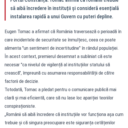
să aibă încredere în instituții și consideră esențială
instalarea rapidă a unui Guvern cu puteri depline.
Eugen Tomac a afirmat că România traversează o perioadă în
care incidentele de securitate se înmulțesc, ceea ce poate
alimenta "un sentiment de incertitudine" în rândul populației.
În acest context, premierul desemnat a subliniat că este
necesar "ca nivelul de vigilență al instituțiilor statului să
crească", împreună cu asumarea responsabilității de către
factorii de decizie.
Totodată, Tomac a pledat pentru o comunicare publică mai
clară și mai eficientă, care să nu lase loc apariției teoriilor
conspiraționiste.
„Românii să aibă încredere că instituțiile vor funcționa așa cum
trebuie și că singura preocupare este siguranța cetățenilor