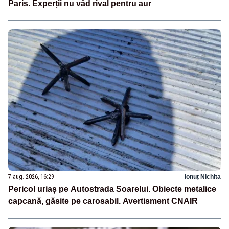
Paris. Experții nu văd rival pentru aur
7 aug. 2026, 16:29
Ionuț Nichita
Pericol uriaș pe Autostrada Soarelui. Obiecte metalice
capcană, găsite pe carosabil. Avertisment CNAIR