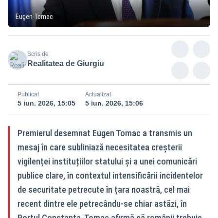
Eugen Tomac
Scris de
Realitatea de Giurgiu
Publicat
Actualizat
5 iun. 2026, 15:05
5 iun. 2026, 15:06
Premierul desemnat Eugen Tomac a transmis un
mesaj în care subliniază necesitatea creșterii
vigilenței instituțiilor statului și a unei comunicări
publice clare, în contextul intensificării incidentelor
de securitate petrecute în țara noastră, cel mai
recent dintre ele petrecându-se chiar astăzi, în
Portul Constanța. Tomac afirmă că românii trebuie