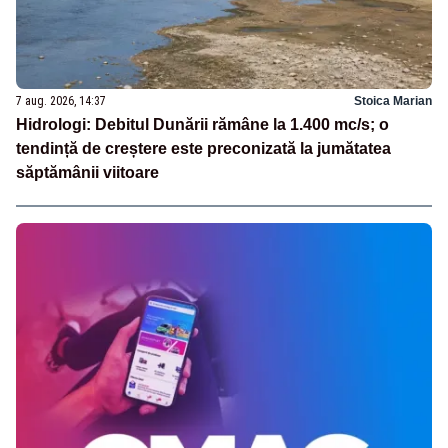
7 aug. 2026, 14:37
Stoica Marian
Hidrologi: Debitul Dunării rămâne la 1.400 mc/s; o
tendință de creștere este preconizată la jumătatea
săptămânii viitoare