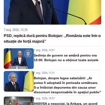
7 aug. 2026, 15:26
PSD, replică dură pentru Bolojan: „România este într-o
situație de forță majoră”
7 aug. 2026, 14:51
Ședința de guvern se amână pentru ora
15:00. Bolojan nu a obținut toate avizele
7 aug. 2026, 11:51
Bolojan, despre legea salarizării: „Ar
putea fi adoptată în perioada următoare.
S-a întârziat depunerea din cauza unor
discursuri iresponsabile în spaţiul public”
7 aug. 2026, 10:57
ANSVSA a negociat, la Ankara, un acord