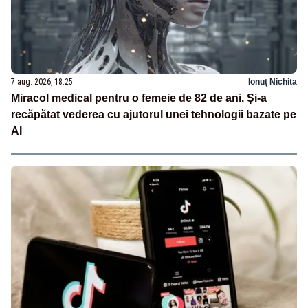
7 aug. 2026, 18:25
Ionuț Nichita
Miracol medical pentru o femeie de 82 de ani. Și-a
recăpătat vederea cu ajutorul unei tehnologii bazate pe
AI