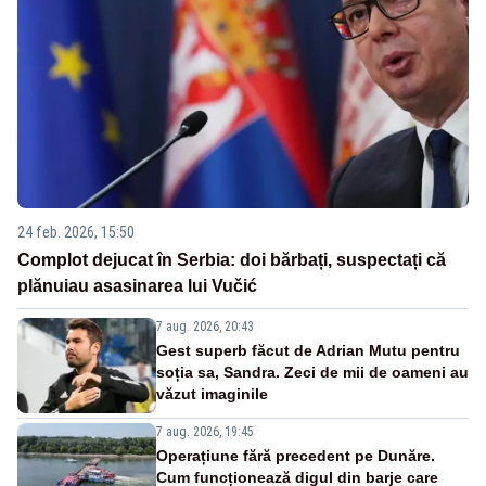
24 feb. 2026, 15:50
Complot dejucat în Serbia: doi bărbați, suspectați că
plănuiau asasinarea lui Vučić
7 aug. 2026, 20:43
Gest superb făcut de Adrian Mutu pentru
soția sa, Sandra. Zeci de mii de oameni au
văzut imaginile
7 aug. 2026, 19:45
Operațiune fără precedent pe Dunăre.
Cum funcționează digul din barje care