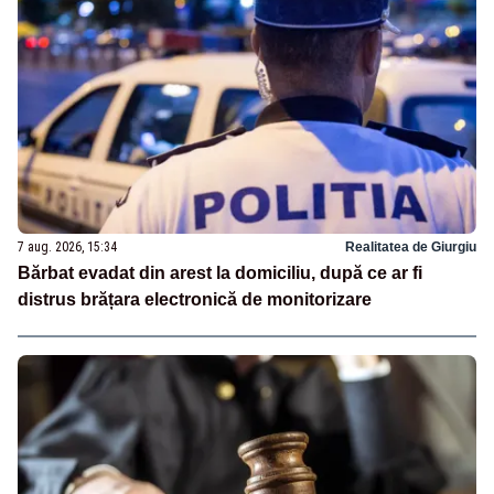
7 aug. 2026, 15:34
Realitatea de Giurgiu
Bărbat evadat din arest la domiciliu, după ce ar fi
distrus brățara electronică de monitorizare