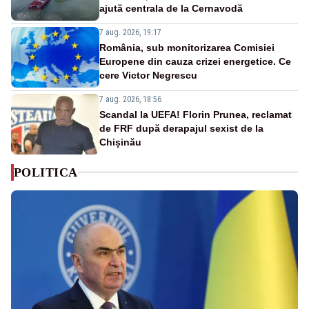
ajută centrala de la Cernavodă
7 aug. 2026, 19:17
România, sub monitorizarea Comisiei
Europene din cauza crizei energetice. Ce
cere Victor Negrescu
7 aug. 2026, 18:56
Scandal la UEFA! Florin Prunea, reclamat
de FRF după derapajul sexist de la
Chișinău
POLITICA