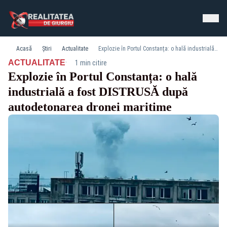
Acasă
Știri
Actualitate
Explozie în Portul Constanța: o hală industrială a fost DISTRUSĂ după autodetonarea dronei maritime
·
ACTUALITATE
1 min citire
Explozie în Portul Constanța: o hală
industrială a fost DISTRUSĂ după
autodetonarea dronei maritime