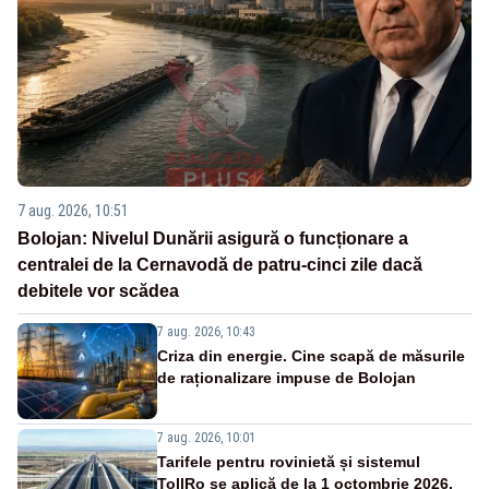
7 aug. 2026, 10:51
Bolojan: Nivelul Dunării asigură o funcționare a
centralei de la Cernavodă de patru-cinci zile dacă
debitele vor scădea
7 aug. 2026, 10:43
Criza din energie. Cine scapă de măsurile
de raționalizare impuse de Bolojan
7 aug. 2026, 10:01
Tarifele pentru rovinietă și sistemul
TollRo se aplică de la 1 octombrie 2026.