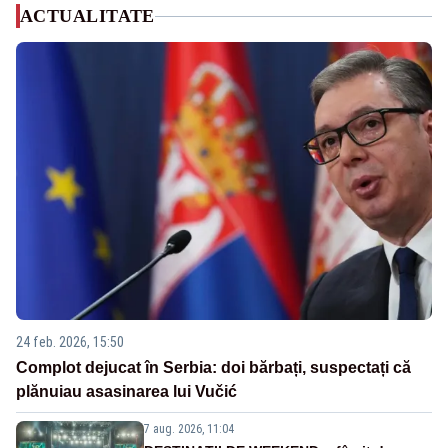
ACTUALITATE
24 feb. 2026, 15:50
Complot dejucat în Serbia: doi bărbați, suspectați că
plănuiau asasinarea lui Vučić
7 aug. 2026, 11:04