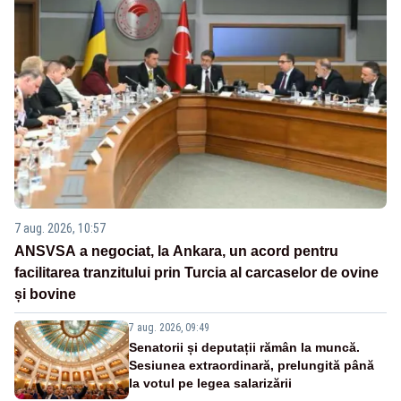
7 aug. 2026, 10:57
ANSVSA a negociat, la Ankara, un acord pentru
facilitarea tranzitului prin Turcia al carcaselor de ovine
și bovine
7 aug. 2026, 09:49
Senatorii și deputații rămân la muncă.
Sesiunea extraordinară, prelungită până
la votul pe legea salarizării