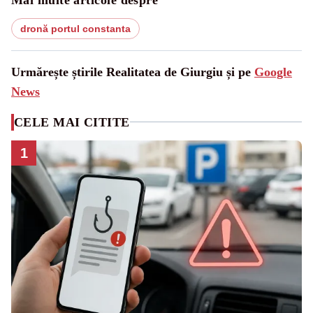
dronă portul constanta
Urmărește știrile Realitatea de Giurgiu și pe
Google
News
CELE MAI CITITE
1