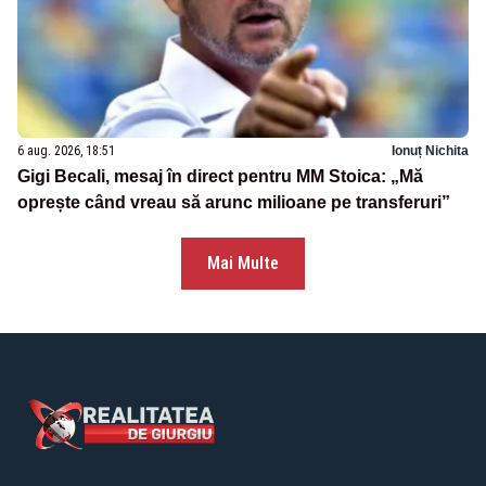
6 aug. 2026, 18:51
Ionuț Nichita
Gigi Becali, mesaj în direct pentru MM Stoica: „Mă
oprește când vreau să arunc milioane pe transferuri”
Mai Multe