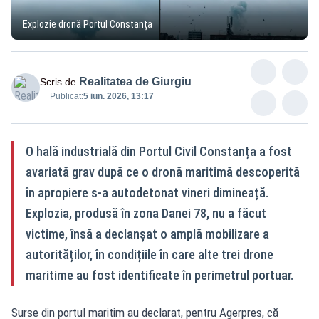
Explozie dronă Portul Constanța
Realitatea de Giurgiu
Scris de
Publicat:
5 iun. 2026, 13:17
O hală industrială din Portul Civil Constanța a fost
avariată grav după ce o dronă maritimă descoperită
în apropiere s-a autodetonat vineri dimineață.
Explozia, produsă în zona Danei 78, nu a făcut
victime, însă a declanșat o amplă mobilizare a
autorităților, în condițiile în care alte trei drone
maritime au fost identificate în perimetrul portuar.
Surse din portul maritim au declarat, pentru Agerpres, că