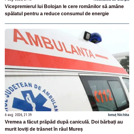
Vicepremierul lui Bolojan le cere românilor să amâne
spălatul pentru a reduce consumul de energie
6 aug. 2026, 21:39
Ionuț Nichita
Vremea a făcut prăpăd după caniculă. Doi bărbați au
murit loviți de trăsnet în râul Mureș