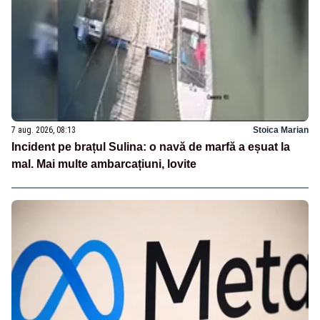
7 aug. 2026, 08:13
Stoica Marian
Incident pe brațul Sulina: o navă de marfă a eșuat la
mal. Mai multe ambarcațiuni, lovite