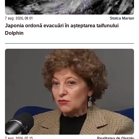
7 aug. 2026, 08:01
Stoica Marian
Japonia ordonă evacuări în așteptarea taifunului
Dolphin
7 aug. 2026, 07:15
Realitatea de Giurgiu