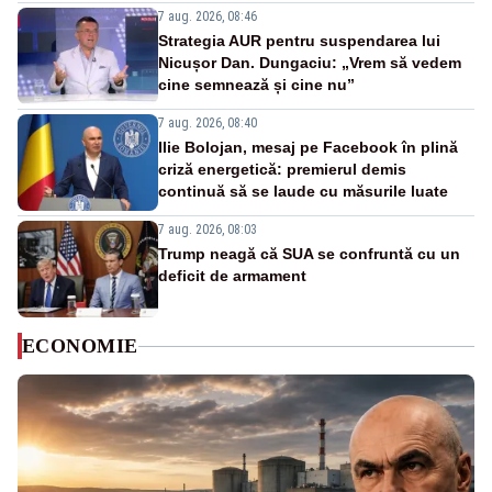
7 aug. 2026, 08:46
Strategia AUR pentru suspendarea lui
Nicușor Dan. Dungaciu: „Vrem să vedem
cine semnează și cine nu”
7 aug. 2026, 08:40
Ilie Bolojan, mesaj pe Facebook în plină
criză energetică: premierul demis
continuă să se laude cu măsurile luate
7 aug. 2026, 08:03
Trump neagă că SUA se confruntă cu un
deficit de armament
ECONOMIE