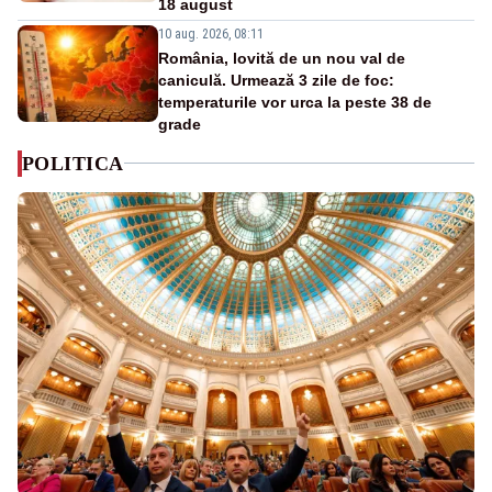
18 august
10 aug. 2026, 08:11
România, lovită de un nou val de
caniculă. Urmează 3 zile de foc:
temperaturile vor urca la peste 38 de
grade
POLITICA