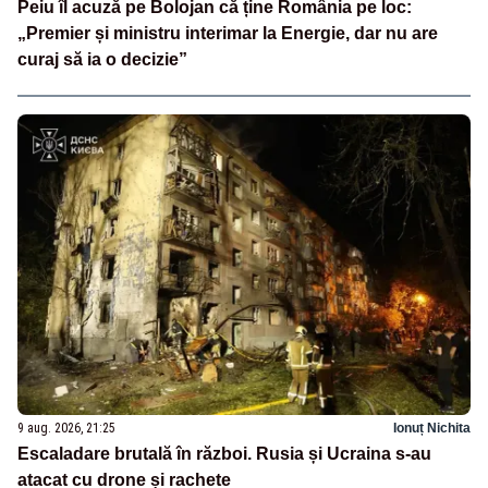
Peiu îl acuză pe Bolojan că ține România pe loc:
„Premier și ministru interimar la Energie, dar nu are
curaj să ia o decizie”
9 aug. 2026, 21:25
Ionuț Nichita
Escaladare brutală în război. Rusia și Ucraina s-au
atacat cu drone și rachete