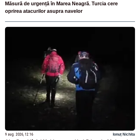
Măsură de urgență în Marea Neagră. Turcia cere
oprirea atacurilor asupra navelor
9 aug. 2026, 12:16
Ionuț Nichita