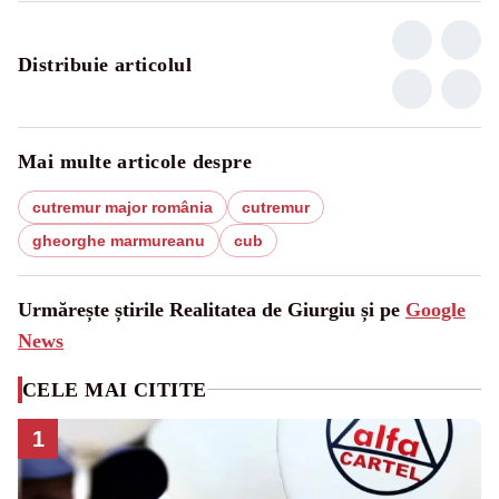
Distribuie articolul
Mai multe articole despre
cutremur major românia
cutremur
gheorghe marmureanu
cub
Urmărește știrile Realitatea de Giurgiu și pe
Google
News
CELE MAI CITITE
1