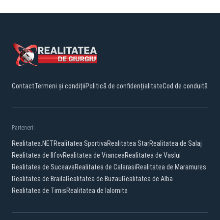
Contact
Termeni și condiții
Politică de confidențialitate
Cod de conduită
Parteneri:
Realitatea.NET
Realitatea Sportiva
Realitatea Star
Realitatea de Salaj
Realitatea de Ilfov
Realitatea de Vrancea
Realitatea de Vaslui
Realitatea de Suceava
Realitatea de Calarasi
Realitatea de Maramures
Realitatea de Braila
Realitatea de Buzau
Realitatea de Alba
Realitatea de Timis
Realitatea de Ialomita