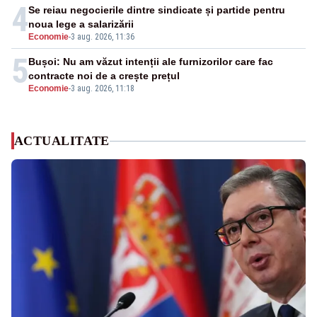
4
Se reiau negocierile dintre sindicate și partide pentru
noua lege a salarizării
Economie
-
3 aug. 2026, 11:36
5
Bușoi: Nu am văzut intenții ale furnizorilor care fac
contracte noi de a crește prețul
Economie
-
3 aug. 2026, 11:18
ACTUALITATE