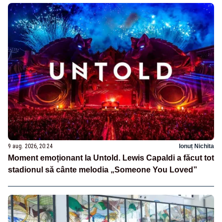
9 aug. 2026, 20:24
Ionuț Nichita
Moment emoționant la Untold. Lewis Capaldi a făcut tot
stadionul să cânte melodia „Someone You Loved”