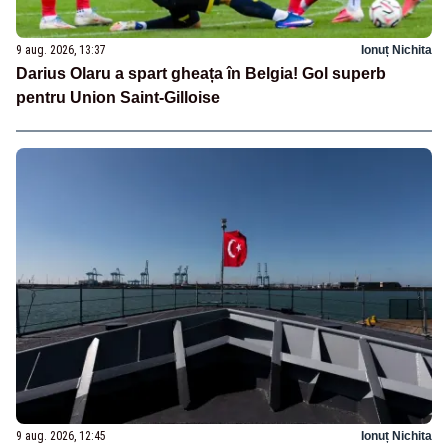
9 aug. 2026, 13:37
Ionuț Nichita
Darius Olaru a spart gheața în Belgia! Gol superb
pentru Union Saint-Gilloise
9 aug. 2026, 12:45
Ionuț Nichita