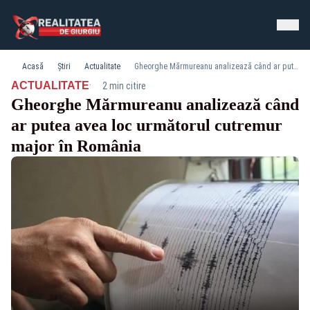
Acasă
Știri
Actualitate
Gheorghe Mărmureanu analizează când ar putea avea loc următorul cutremur major în România
·
ACTUALITATE
2 min citire
Gheorghe Mărmureanu analizează când
ar putea avea loc următorul cutremur
major în România