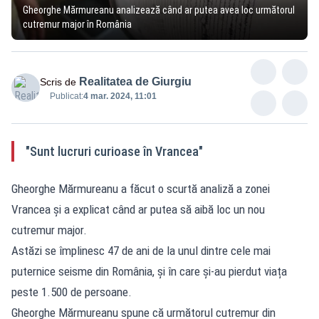
Gheorghe Mărmureanu analizează când ar putea avea loc următorul
cutremur major în România
Realitatea de Giurgiu
Scris de
Publicat:
4 mar. 2024, 11:01
"Sunt lucruri curioase în Vrancea"
Gheorghe Mărmureanu a făcut o scurtă analiză a zonei
Vrancea și a explicat când ar putea să aibă loc un nou
cutremur major.
Astăzi se împlinesc 47 de ani de la unul dintre cele mai
puternice seisme din România, și în care și-au pierdut viața
peste 1.500 de persoane.
Gheorghe Mărmureanu spune că următorul cutremur din