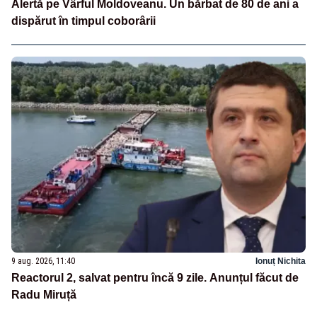
Alertă pe Vârful Moldoveanu. Un bărbat de 80 de ani a
dispărut în timpul coborârii
9 aug. 2026, 11:40
Ionuț Nichita
Reactorul 2, salvat pentru încă 9 zile. Anunțul făcut de
Radu Miruță