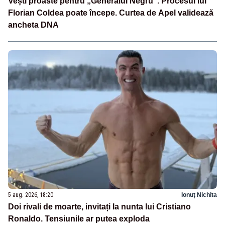
Vești proaste pentru „Generalul Negru”. Procesul lui
Florian Coldea poate începe. Curtea de Apel validează
ancheta DNA
5 aug. 2026, 18:20
Ionuț Nichita
Doi rivali de moarte, invitați la nunta lui Cristiano
Ronaldo. Tensiunile ar putea exploda