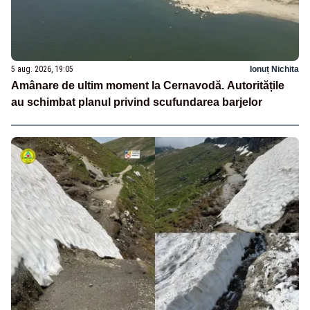
5 aug. 2026, 19:05
Ionuț Nichita
Amânare de ultim moment la Cernavodă. Autoritățile
au schimbat planul privind scufundarea barjelor