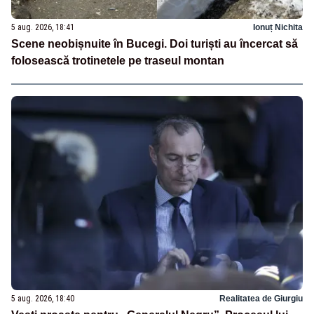
5 aug. 2026, 18:41
Ionuț Nichita
Scene neobișnuite în Bucegi. Doi turiști au încercat să
folosească trotinetele pe traseul montan
5 aug. 2026, 18:40
Realitatea de Giurgiu