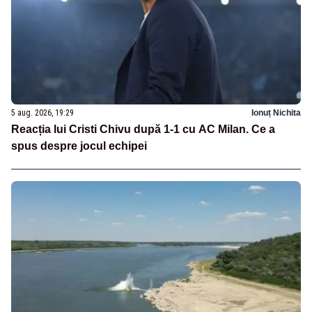
5 aug. 2026, 19:29
Ionuț Nichita
Reacția lui Cristi Chivu după 1-1 cu AC Milan. Ce a
spus despre jocul echipei