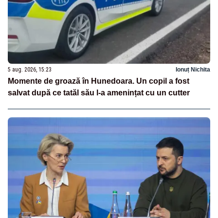
5 aug. 2026, 15:23
Ionuț Nichita
Momente de groază în Hunedoara. Un copil a fost
salvat după ce tatăl său l-a amenințat cu un cutter