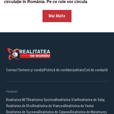
circulație în România. Pe ce rute vor circula
Mai Multe
Contact
Termeni și condiții
Politică de confidențialitate
Cod de conduită
Parteneri:
Realitatea.NET
Realitatea Sportiva
Realitatea Star
Realitatea de Salaj
Realitatea de Ilfov
Realitatea de Vrancea
Realitatea de Vaslui
Realitatea de Suceava
Realitatea de Calarasi
Realitatea de Maramures