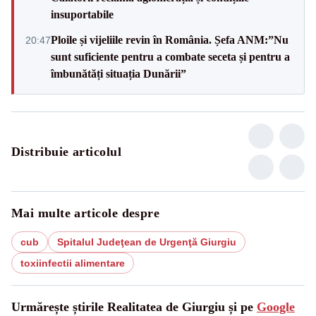
insuportabile
Ploile și vijeliile revin în România. Șefa ANM:”Nu
20:47
sunt suficiente pentru a combate seceta și pentru a
îmbunătăți situația Dunării”
Distribuie articolul
Mai multe articole despre
cub
Spitalul Judeţean de Urgenţă Giurgiu
toxiinfectii alimentare
Urmărește știrile Realitatea de Giurgiu și pe
Google