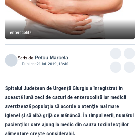
enterocolita
Petcu Marcela
Scris de
Publicat:
21 iul. 2019, 18:40
Spitalul Județean de Urgență Giurgiu a înregistrat în
această lună zeci de cazuri de enterocolită iar medicii
avertizează populația să acorde o atenţie mai mare
igienei şi să aibă grijă ce mănâncă. În timpul verii, numărul
pacienților care ajung la medic din cauza toxiinfecțiilor
alimentare crește considerabil.