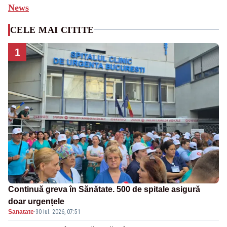
News
CELE MAI CITITE
1
Continuă greva în Sănătate. 500 de spitale asigură
doar urgențele
Sanatate
·
30 iul. 2026, 07:51