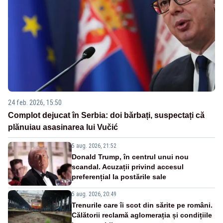
24 feb. 2026, 15:50
Complot dejucat în Serbia: doi bărbați, suspectați că
plănuiau asasinarea lui Vučić
5 aug. 2026, 21:52
Donald Trump, în centrul unui nou
scandal. Acuzații privind accesul
preferențial la postările sale
5 aug. 2026, 20:49
Trenurile care îi scot din sărite pe români.
Călătorii reclamă aglomerația și condițiile