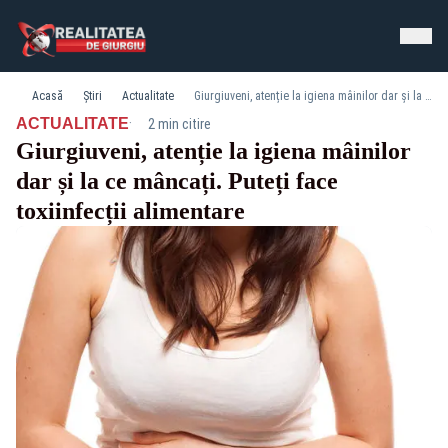
Acasă
Știri
Actualitate
Giurgiuveni, atenție la igiena mâinilor dar și la ce mâncați. Puteți face toxiinfecții alimentare
·
ACTUALITATE
2 min citire
Giurgiuveni, atenție la igiena mâinilor
dar și la ce mâncați. Puteți face
toxiinfecții alimentare