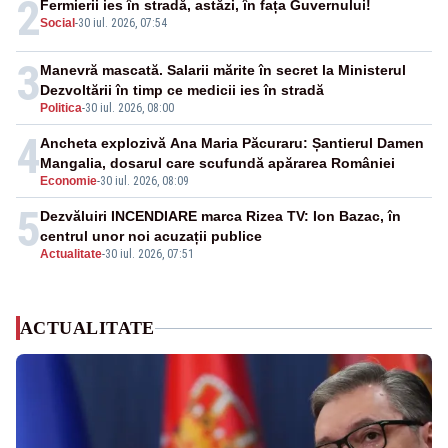
2
Fermierii ies în stradă, astăzi, în fața Guvernului!
Social
-
30 iul. 2026, 07:54
3
Manevră mascată. Salarii mărite în secret la Ministerul
Dezvoltării în timp ce medicii ies în stradă
Politica
-
30 iul. 2026, 08:00
4
Ancheta explozivă Ana Maria Păcuraru: Șantierul Damen
Mangalia, dosarul care scufundă apărarea României
Economie
-
30 iul. 2026, 08:09
5
Dezvăluiri INCENDIARE marca Rizea TV: Ion Bazac, în
centrul unor noi acuzații publice
Actualitate
-
30 iul. 2026, 07:51
ACTUALITATE