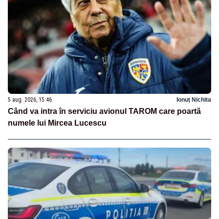
5 aug. 2026, 15:46
Ionuț Nichita
Când va intra în serviciu avionul TAROM care poartă
numele lui Mircea Lucescu