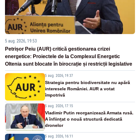
5 aug. 2026, 19:53
Petrișor Peiu (AUR) critică gestionarea crizei
energetice: Proiectele de la Complexul Energetic
Oltenia sunt blocate în birocrație și restricții legislative
5 aug. 2026, 19:37
Strategia pentru biodiversitate nu apără
interesele României. AUR a votat
împotrivă
5 aug. 2026, 17:15
Vladimir Putin reorganizează Armata rusă.
A înființat o nouă structură dedicată
dronelor
5 aug. 2026, 16:11