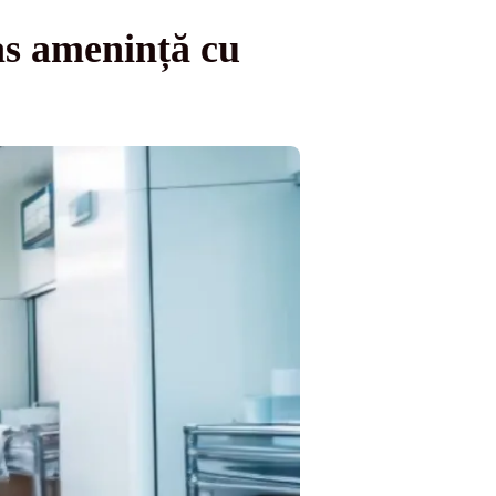
tas amenință cu