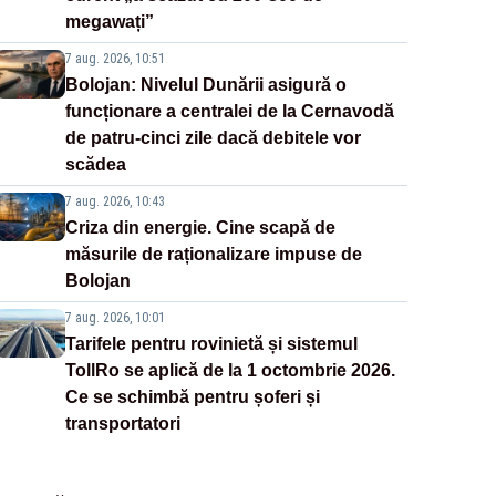
megawați”
7 aug. 2026, 10:51
Bolojan: Nivelul Dunării asigură o
funcționare a centralei de la Cernavodă
de patru-cinci zile dacă debitele vor
scădea
7 aug. 2026, 10:43
Criza din energie. Cine scapă de
măsurile de raționalizare impuse de
Bolojan
7 aug. 2026, 10:01
Tarifele pentru rovinietă și sistemul
TollRo se aplică de la 1 octombrie 2026.
Ce se schimbă pentru șoferi și
transportatori