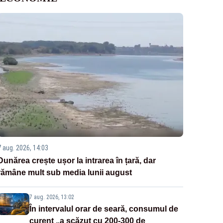
7 aug. 2026, 14:03
Dunărea crește ușor la intrarea în țară, dar
rămâne mult sub media lunii august
7 aug. 2026, 13:02
În intervalul orar de seară, consumul de
curent „a scăzut cu 200-300 de