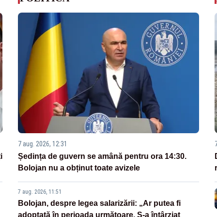
7 aug. 2026, 12:31
i
Ședința de guvern se amână pentru ora 14:30.
Bolojan nu a obținut toate avizele
7 aug. 2026, 11:51
Bolojan, despre legea salarizării: „Ar putea fi
adoptată în perioada următoare. S-a întârziat