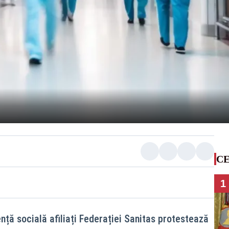
CE
1
ență socială afiliați Federației Sanitas protestează