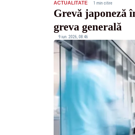
·
ACTUALITATE
1 min citire
Grevă japoneză în
greva generală
9 iun. 2026, 08:46