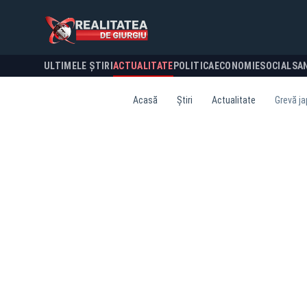
ULTIMELE ȘTIRI
ACTUALITATE
POLITICA
ECONOMIE
SOCIAL
SA
Acasă
Știri
Actualitate
Grevă ja