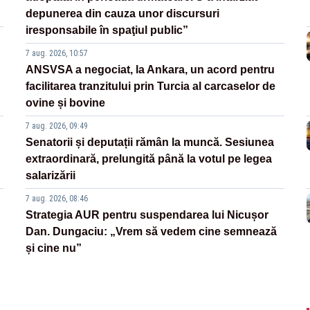
depunerea din cauza unor discursuri
iresponsabile în spaţiul public”
7 aug. 2026, 10:57
ANSVSA a negociat, la Ankara, un acord pentru
facilitarea tranzitului prin Turcia al carcaselor de
ovine și bovine
7 aug. 2026, 09:49
Senatorii și deputații rămân la muncă. Sesiunea
extraordinară, prelungită până la votul pe legea
salarizării
7 aug. 2026, 08:46
Strategia AUR pentru suspendarea lui Nicușor
Dan. Dungaciu: „Vrem să vedem cine semnează
și cine nu”