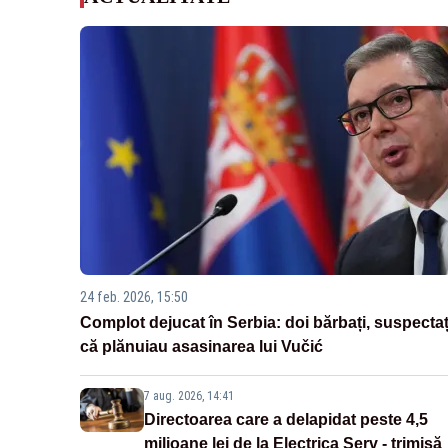
24 feb. 2026, 15:50
Complot dejucat în Serbia: doi bărbați, suspectaț
că plănuiau asasinarea lui Vučić
7 aug. 2026, 14:41
Directoarea care a delapidat peste 4,5
milioane lei de la Electrica Serv - trimisă