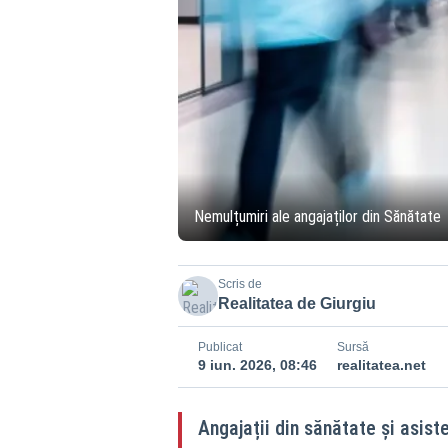
Nemulțumiri ale angajaților din Sănătate
Scris de
Realitatea de Giurgiu
Publicat
Sursă
9 iun. 2026, 08:46
realitatea.net
Angajații din sănătate și asist