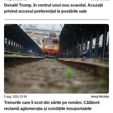
Donald Trump, în centrul unui nou scandal. Acuzații
privind accesul preferențial la postările sale
5 aug. 2026, 20:49
Ionuț Nichita
Trenurile care îi scot din sărite pe români. Călătorii
reclamă aglomerația și condițiile insuportabile