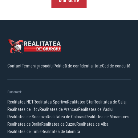
Mai Multe
Contact
Termeni și condiții
Politică de confidențialitate
Cod de conduită
Parteneri:
Realitatea.NET
Realitatea Sportiva
Realitatea Star
Realitatea de Salaj
Realitatea de Ilfov
Realitatea de Vrancea
Realitatea de Vaslui
Realitatea de Suceava
Realitatea de Calarasi
Realitatea de Maramures
Realitatea de Braila
Realitatea de Buzau
Realitatea de Alba
Realitatea de Timis
Realitatea de Ialomita