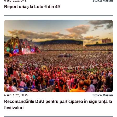
6 aug. 2026, 09:11
Stoica Marian
Report uriaș la Loto 6 din 49
6 aug. 2026, 08:25
Stoica Marian
Recomandările DSU pentru participarea în siguranță la
festivaluri