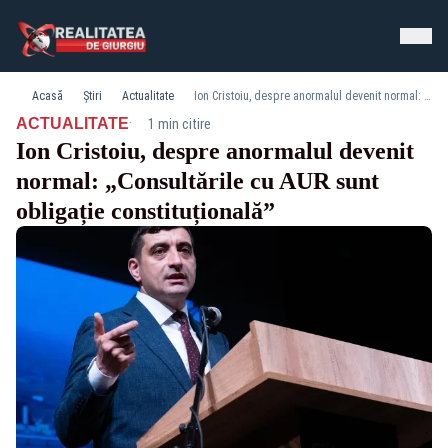
Acasă
Știri
Actualitate
Ion Cristoiu, despre anormalul devenit normal: „Consultările cu AUR sunt obligație constituțională”
·
ACTUALITATE
1 min citire
Ion Cristoiu, despre anormalul devenit
normal: „Consultările cu AUR sunt
obligație constituțională”