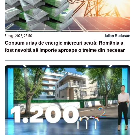
5 aug. 2026, 23:50
Iulian Budusan
Consum uriaș de energie miercuri seară: România a
fost nevoită să importe aproape o treime din necesar