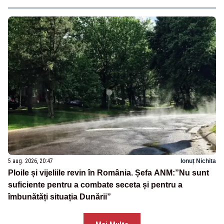
5 aug. 2026, 20:47
Ionuț Nichita
Ploile și vijeliile revin în România. Șefa ANM:”Nu sunt
suficiente pentru a combate seceta și pentru a
îmbunătăți situația Dunării”