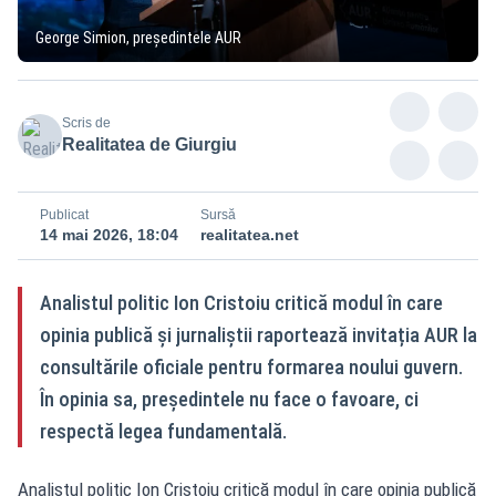
George Simion, președintele AUR
Scris de
Realitatea de Giurgiu
Publicat
Sursă
14 mai 2026, 18:04
realitatea.net
Analistul politic Ion Cristoiu critică modul în care
opinia publică și jurnaliștii raportează invitația AUR la
consultările oficiale pentru formarea noului guvern.
În opinia sa, președintele nu face o favoare, ci
respectă legea fundamentală.
Analistul politic Ion Cristoiu critică modul în care opinia publică