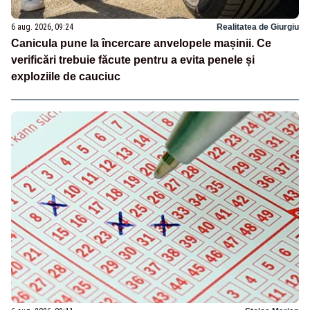
6 aug. 2026, 09:24
Realitatea de Giurgiu
Canicula pune la încercare anvelopele mașinii. Ce
verificări trebuie făcute pentru a evita penele și
exploziile de cauciuc