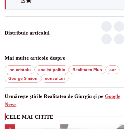
15:00
Distribuie articolul
Mai multe articole despre
ion cristoiu
analist politic
Realitatea Plus
aur
George Simion
consultari
Urmărește știrile Realitatea de Giurgiu și pe
Google
News
CELE MAI CITITE