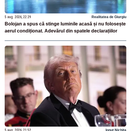
5 aug. 2026, 22:29
Realitatea de Giurgiu
Bolojan a spus că stinge luminile acasă și nu folosește
aerul condiționat. Adevărul din spatele declarațiilor
5 aug. 2026, 21:52
Ionuț Nichita