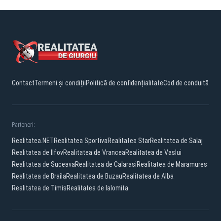
Contact
Termeni și condiții
Politică de confidențialitate
Cod de conduită
Parteneri:
Realitatea.NET
Realitatea Sportiva
Realitatea Star
Realitatea de Salaj
Realitatea de Ilfov
Realitatea de Vrancea
Realitatea de Vaslui
Realitatea de Suceava
Realitatea de Calarasi
Realitatea de Maramures
Realitatea de Braila
Realitatea de Buzau
Realitatea de Alba
Realitatea de Timis
Realitatea de Ialomita