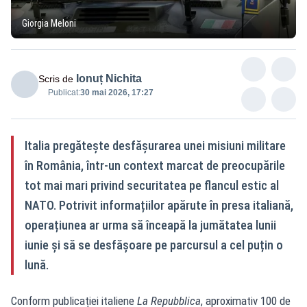
Giorgia Meloni
Ionuț Nichita
Scris de
Publicat:
30 mai 2026, 17:27
Italia pregătește desfășurarea unei misiuni militare
în România, într-un context marcat de preocupările
tot mai mari privind securitatea pe flancul estic al
NATO. Potrivit informațiilor apărute în presa italiană,
operațiunea ar urma să înceapă la jumătatea lunii
iunie și să se desfășoare pe parcursul a cel puțin o
lună.
Conform publicației italiene
La Repubblica
, aproximativ 100 de