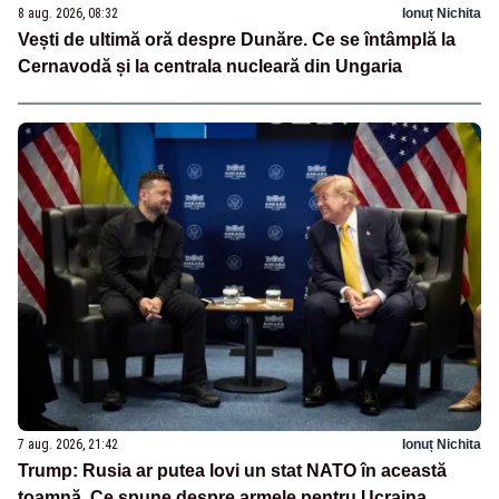
8 aug. 2026, 08:32
Ionuț Nichita
Vești de ultimă oră despre Dunăre. Ce se întâmplă la
Cernavodă și la centrala nucleară din Ungaria
7 aug. 2026, 21:42
Ionuț Nichita
Trump: Rusia ar putea lovi un stat NATO în această
toamnă. Ce spune despre armele pentru Ucraina