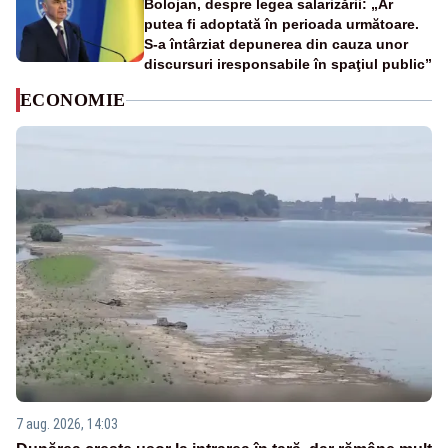
Bolojan, despre legea salarizării: „Ar
putea fi adoptată în perioada următoare.
S-a întârziat depunerea din cauza unor
discursuri iresponsabile în spaţiul public”
ECONOMIE
7 aug. 2026, 14:03