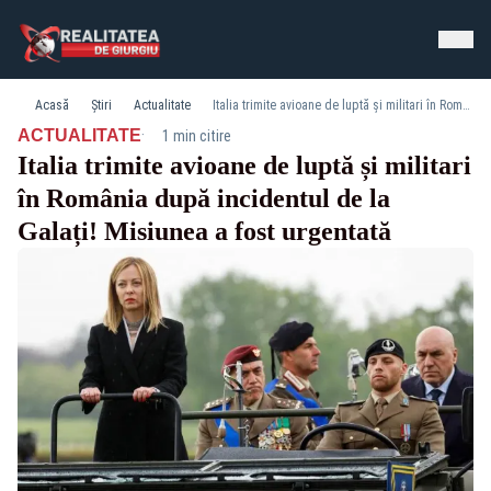
Acasă
Știri
Actualitate
Italia trimite avioane de luptă și militari în România după incidentul de la Galați! Misiunea a fost urgentată
·
ACTUALITATE
1 min citire
Italia trimite avioane de luptă și militari
în România după incidentul de la
Galați! Misiunea a fost urgentată