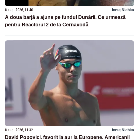
8 aug. 2026, 11:40
Ionuț Nichita
A doua barjă a ajuns pe fundul Dunării. Ce urmează
pentru Reactorul 2 de la Cernavodă
8 aug. 2026, 11:32
Ionuț Nichita
David Popovici, favorit la aur la Europene. Americanii