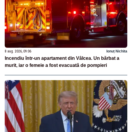
8 aug. 2026, 09:06
Ionuț Nichita
Incendiu într-un apartament din Vâlcea. Un bărbat a
murit, iar o femeie a fost evacuată de pompieri