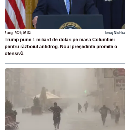
8 aug. 2026, 08:53
Ionuț Nichita
Trump pune 1 miliard de dolari pe masa Columbiei
pentru războiul antidrog. Noul președinte promite o
ofensivă