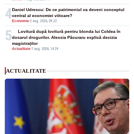
4
Daniel Udrescu: De ce patrimoniul va deveni conceptul
central al economiei viitoare?
Economie
-
2 aug. 2026, 09:22
5
Lovitură după lovitură pentru blonda lui Coldea în
dosarul drogurilor. Alessia Păcuraru explică decizia
magistraților
Actualitate
-
1 aug. 2026, 14:39
ACTUALITATE