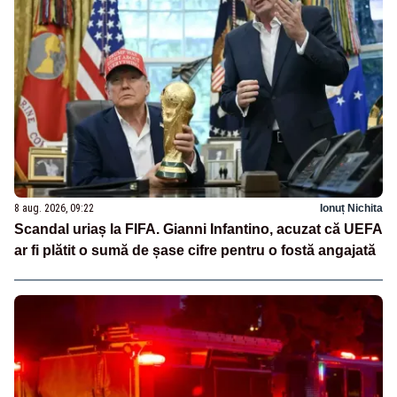
8 aug. 2026, 09:22
Ionuț Nichita
Scandal uriaș la FIFA. Gianni Infantino, acuzat că UEFA
ar fi plătit o sumă de șase cifre pentru o fostă angajată