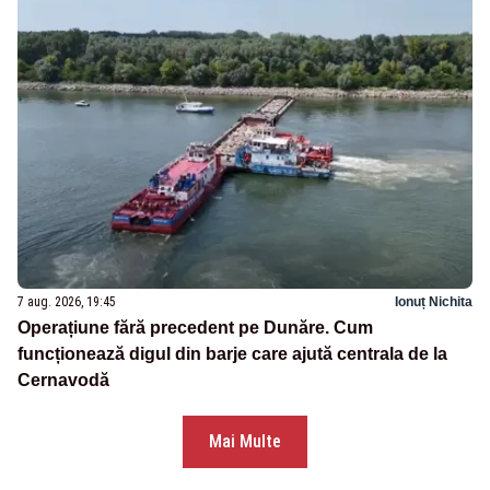
7 aug. 2026, 19:45
Ionuț Nichita
Operațiune fără precedent pe Dunăre. Cum
funcționează digul din barje care ajută centrala de la
Cernavodă
Mai Multe