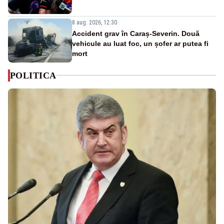
8 aug. 2026, 12:30
Accident grav în Caraș-Severin. Două
vehicule au luat foc, un șofer ar putea fi
mort
POLITICA