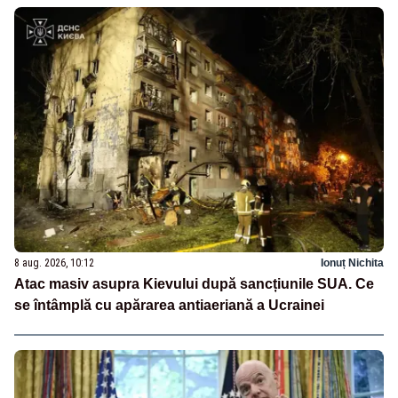
8 aug. 2026, 10:12
Ionuț Nichita
Atac masiv asupra Kievului după sancțiunile SUA. Ce
se întâmplă cu apărarea antiaeriană a Ucrainei