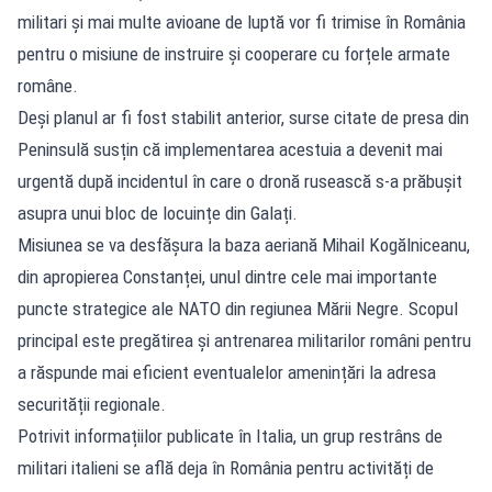
militari și mai multe avioane de luptă vor fi trimise în România
pentru o misiune de instruire și cooperare cu forțele armate
române.
Deși planul ar fi fost stabilit anterior, surse citate de presa din
Peninsulă susțin că implementarea acestuia a devenit mai
urgentă după incidentul în care o dronă rusească s-a prăbușit
asupra unui bloc de locuințe din Galați.
Misiunea se va desfășura la baza aeriană Mihail Kogălniceanu,
din apropierea Constanței, unul dintre cele mai importante
puncte strategice ale NATO din regiunea Mării Negre. Scopul
principal este pregătirea și antrenarea militarilor români pentru
a răspunde mai eficient eventualelor amenințări la adresa
securității regionale.
Potrivit informațiilor publicate în Italia, un grup restrâns de
militari italieni se află deja în România pentru activități de