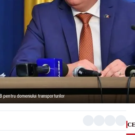
 pentru domeniului transporturilor
CE