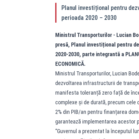
Planul investițional pentru dez
perioada 2020 – 2030
Ministrul Transporturilor - Lucian Bo
presă, Planul investițional pentru d
2020-2030, parte integrantă a PLA
ECONOMICĂ.
Ministrul Transporturilor, Lucian Bode
dezvoltarea infrastructurii de trans
manifesta toleranță zero față de înc
complexe și de durată, precum cele de
2% din PIB/an pentru finanțarea domen
garantează implementarea acestor p
“Guvernul a prezentat la începutul lu