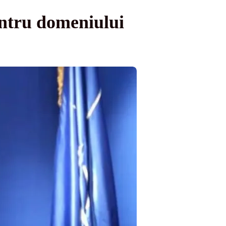
ntru domeniului