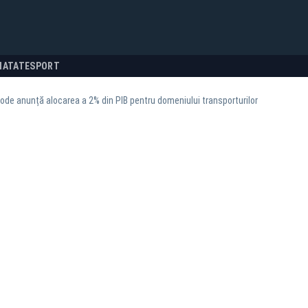
NATATE
SPORT
ode anunță alocarea a 2% din PIB pentru domeniului transporturilor