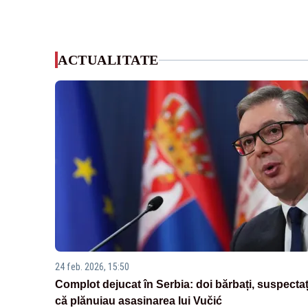
ACTUALITATE
24 feb. 2026, 15:50
Complot dejucat în Serbia: doi bărbați, suspectaț
că plănuiau asasinarea lui Vučić