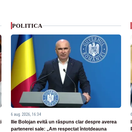
POLITICA
6 aug. 2026, 16:34
i
Ilie Bolojan evită un răspuns clar despre averea
partenerei sale: „Am respectat întotdeauna