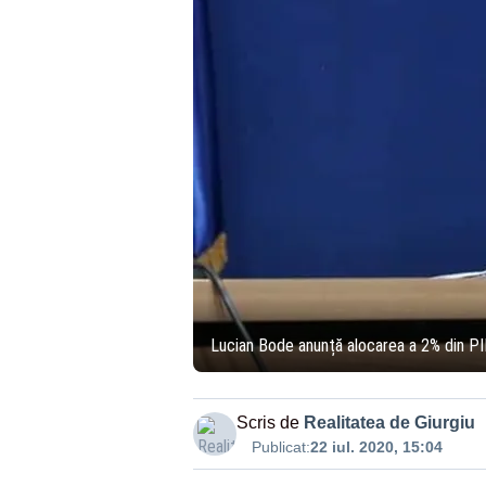
Lucian Bode anunță alocarea a 2% din PIB
Scris de
Realitatea de Giurgiu
Publicat:
22 iul. 2020, 15:04