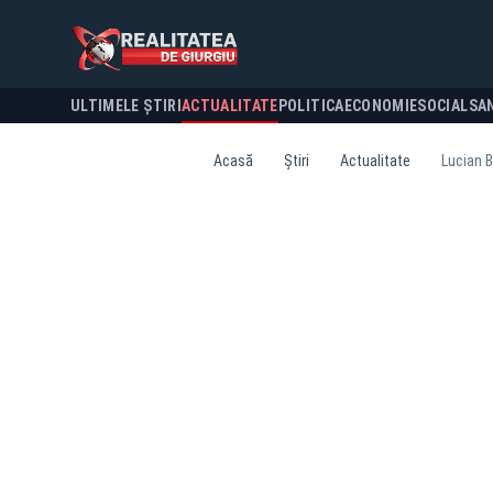
ULTIMELE ȘTIRI
ACTUALITATE
POLITICA
ECONOMIE
SOCIAL
SA
Acasă
Știri
Actualitate
Lucian B