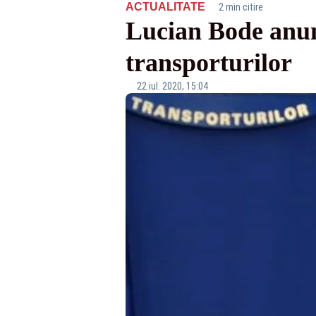
·
ACTUALITATE
2 min citire
Lucian Bode anun
transporturilor
22 iul. 2020, 15:04