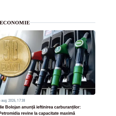
ECONOMIE
6 aug. 2026, 17:38
Ilie Bolojan anunță ieftinirea carburanților:
Petromidia revine la capacitate maximă