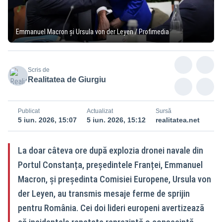
Emmanuel Macron și Ursula von der Leyen / Profimedia
Scris de
Realitatea de Giurgiu
Publicat
Actualizat
Sursă
5 iun. 2026, 15:07
5 iun. 2026, 15:12
realitatea.net
La doar câteva ore după explozia dronei navale din
Portul Constanța, președintele Franței, Emmanuel
Macron, și președinta Comisiei Europene, Ursula von
der Leyen, au transmis mesaje ferme de sprijin
pentru România. Cei doi lideri europeni avertizează