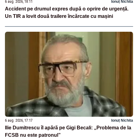
6 aug. 2026, 18:11
Ionuț Nichita
Accident pe drumul expres după o oprire de urgență.
Un TIR a lovit două trailere încărcate cu mașini
6 aug. 2026, 17:17
Ionuț Nichita
Ilie Dumitrescu îl apără pe Gigi Becali: „Problema de la
FCSB nu este patronul”