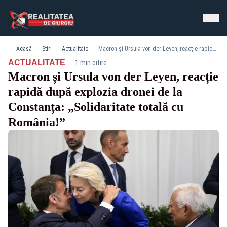
Acasă
Știri
Actualitate
Macron și Ursula von der Leyen, reacție rapidă după explozia dronei de la Constanța: „Solidaritate totală cu România!”
·
ACTUALITATE
1 min citire
Macron și Ursula von der Leyen, reacție
rapidă după explozia dronei de la
Constanța: „Solidaritate totală cu
România!”