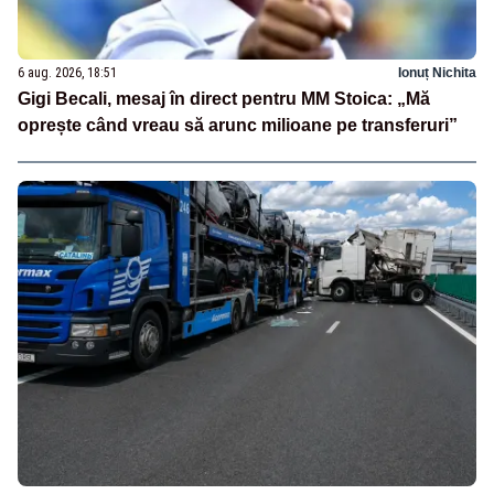
6 aug. 2026, 18:51
Ionuț Nichita
Gigi Becali, mesaj în direct pentru MM Stoica: „Mă
oprește când vreau să arunc milioane pe transferuri”