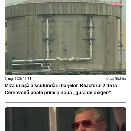
6 aug. 2026, 15:24
Ionuț Nichita
Miza uriașă a scufundării barjelor. Reactorul 2 de la
Cernavodă poate primi o nouă „gură de oxigen”