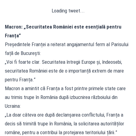
Loading tweet...
Macron: „Securitatea României este esențială pentru
Franța”
Președintele Franței a reiterat angajamentul ferm al Parisului
față de București:
„Voi fi foarte clar. Securitatea întregii Europe și, îndeosebi,
securitatea României este de o importanță extrem de mare
pentru Franța.”
Macron a amintit că Franța a fost printre primele state care
au trimis trupe în România după izbucnirea războiului din
Ucraina:
„La doar câteva ore după declanșarea conflictului, Franța a
decis să trimită trupe în România, la solicitarea autorităților
române, pentru a contribui la protejarea teritoriului țării.”