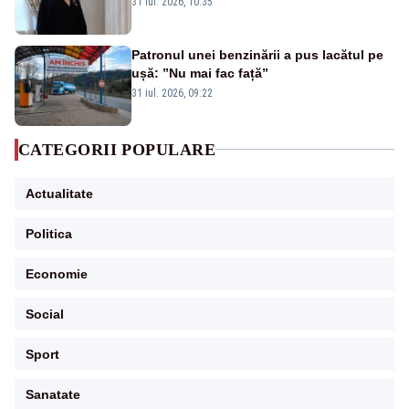
31 iul. 2026, 10:35
Patronul unei benzinării a pus lacătul pe
ușă: ”Nu mai fac față”
31 iul. 2026, 09:22
CATEGORII POPULARE
Actualitate
Politica
Economie
Social
Sport
Sanatate