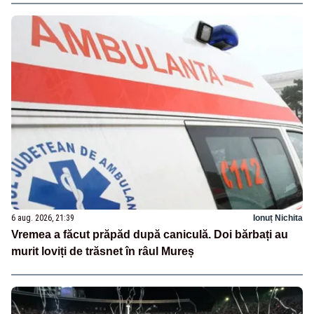
6 aug. 2026, 21:39
Ionuț Nichita
Vremea a făcut prăpăd după caniculă. Doi bărbați au
murit loviți de trăsnet în râul Mureș