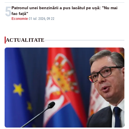
5
Patronul unei benzinării a pus lacătul pe ușă: ”Nu mai
fac față”
Economie
-
31 iul. 2026, 09:22
ACTUALITATE