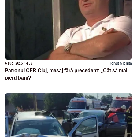
6 aug. 2026, 14:38
Ionuț Nichita
Patronul CFR Cluj, mesaj fără precedent: „Cât să mai
pierd bani?”