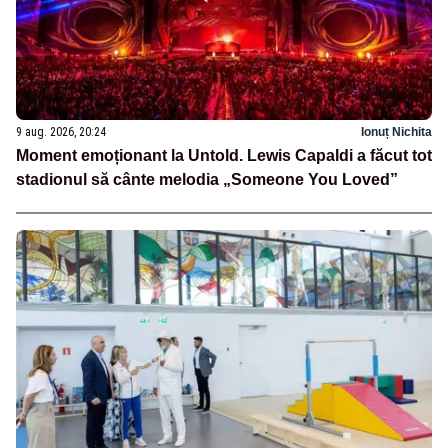
9 aug. 2026, 20:24
Ionuț Nichita
Moment emoționant la Untold. Lewis Capaldi a făcut tot
stadionul să cânte melodia „Someone You Loved”