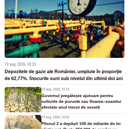
10 aug. 2026, 10:32
Depozitele de gaze ale României, umplute în proporţie
de 62,77%. Stocurile sunt sub nivelul din ultimii doi ani
10 aug. 2026, 10:18
Guvernul pregătește ajutoare pentru
culturile de porumb sau floarea–soarelui
afectate anul trecut de secetă
10 aug. 2026, 10:02
Pilonul 2 a depășit 100 de miliarde de lei