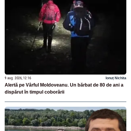
9 aug. 2026, 12:16
Ionuț Nichita
Alertă pe Vârful Moldoveanu. Un bărbat de 80 de ani a
dispărut în timpul coborârii