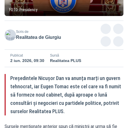
FOTO: Presidency
Scris de
Realitatea de Giurgiu
Publicat
Sursă
2 iun. 2026, 09:30
Realitatea PLUS
Președintele Nicușor Dan va anunța marți un guvern
tehnocrat, iar Eugen Tomac este cel care va fi numit
să formeze noul cabinet, după aproape o lună
consultări și negocieri cu partidele politice, potrivit
surselor Realitatea PLUS.
Sursele menționate anterior spun că miniștrii ar urma să fie