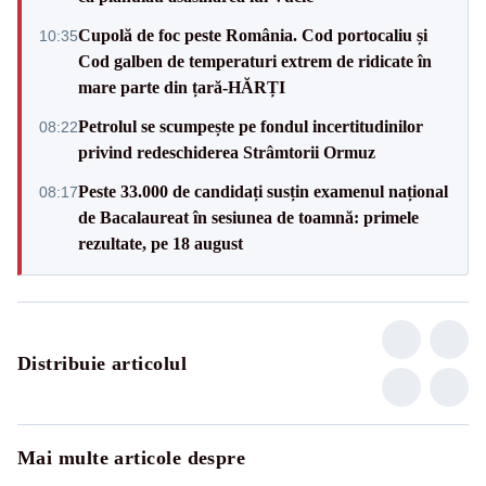
Cupolă de foc peste România. Cod portocaliu și
10:35
Cod galben de temperaturi extrem de ridicate în
mare parte din țară-HĂRȚI
Petrolul se scumpește pe fondul incertitudinilor
08:22
privind redeschiderea Strâmtorii Ormuz
Peste 33.000 de candidați susțin examenul național
08:17
de Bacalaureat în sesiunea de toamnă: primele
rezultate, pe 18 august
Distribuie articolul
Mai multe articole despre