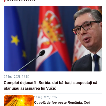
24 feb. 2026, 15:50
Complot dejucat în Serbia: doi bărbați, suspectați că
plănuiau asasinarea lui Vučić
10 aug. 2026, 10:35
Cupolă de foc peste România. Cod