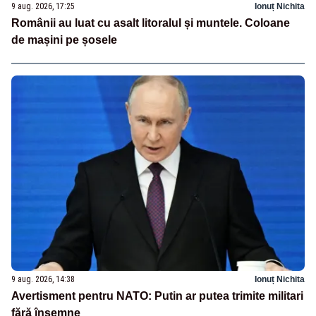
9 aug. 2026, 17:25
Ionuț Nichita
Românii au luat cu asalt litoralul și muntele. Coloane
de mașini pe șosele
9 aug. 2026, 14:38
Ionuț Nichita
Avertisment pentru NATO: Putin ar putea trimite militari
fără însemne