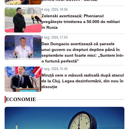
9 aug. 2026, 18:04
Zelenski avertizează: Phenianul
pregătește trimiterea a 50.000 de militari
în Rusia
9 aug. 2026, 17:50
Dan Dungaciu avertizează că șansele
unui guvern cu drepturi depline până în
septembrie sunt foarte mici: „Suntem într-
o furtună perfectă”
9 aug. 2026, 15:40
Miruță cere o măsură radicală după atacul
de la Cluj. Legea dezinformării, din nou în
discuție
ECONOMIE