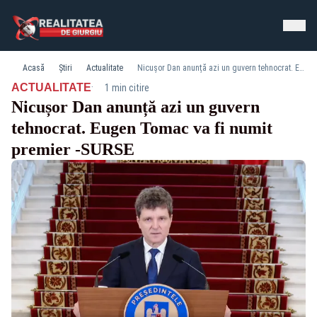
Acasă
Știri
Actualitate
Nicușor Dan anunță azi un guvern tehnocrat. Eugen Tomac va fi numit premier -SURSE
·
ACTUALITATE
1 min citire
Nicușor Dan anunță azi un guvern
tehnocrat. Eugen Tomac va fi numit
premier -SURSE