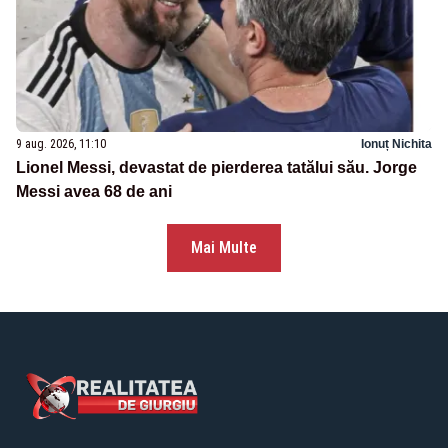
9 aug. 2026, 11:10
Ionuț Nichita
Lionel Messi, devastat de pierderea tatălui său. Jorge
Messi avea 68 de ani
Mai Multe