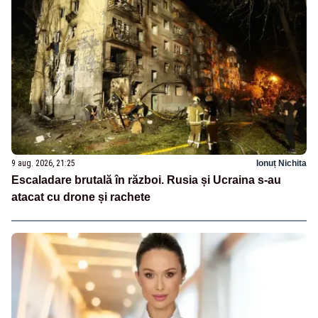
9 aug. 2026, 21:25
Ionuț Nichita
Escaladare brutală în război. Rusia și Ucraina s-au
atacat cu drone și rachete