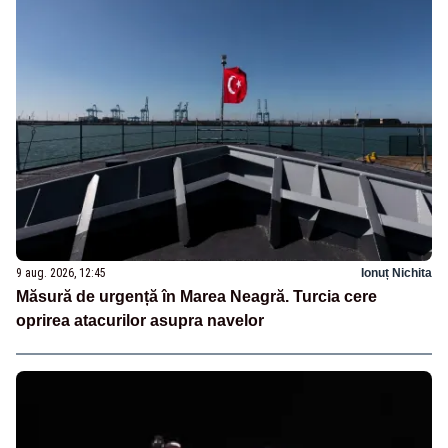
9 aug. 2026, 12:45
Ionuț Nichita
Măsură de urgență în Marea Neagră. Turcia cere
oprirea atacurilor asupra navelor