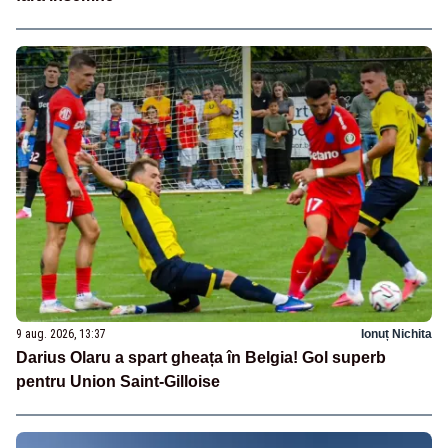
9 aug. 2026, 13:37
Ionuț Nichita
Darius Olaru a spart gheața în Belgia! Gol superb
pentru Union Saint-Gilloise