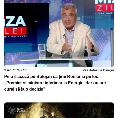
9 aug. 2026, 22:41
Realitatea de Giurgiu
Peiu îl acuză pe Bolojan că ține România pe loc:
„Premier și ministru interimar la Energie, dar nu are
curaj să ia o decizie”