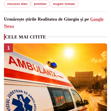
nicusor dan
premier
eugen tomac
Urmărește știrile Realitatea de Giurgiu și pe
Google
News
CELE MAI CITITE
1