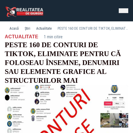
Acasă
Știri
Actualitate
PESTE 160 DE CONTURI DE TIKTOK, ELIMINATE PENTRU CĂ FOLOSEAU ÎNSEMNE, DENUMIRI SAU ELEMENTE GRAFICE AL STRUCTURILOR MAI
·
ACTUALITATE
1 min citire
PESTE 160 DE CONTURI DE
TIKTOK, ELIMINATE PENTRU CĂ
FOLOSEAU ÎNSEMNE, DENUMIRI
SAU ELEMENTE GRAFICE AL
STRUCTURILOR MAI