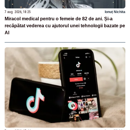
7 aug. 2026, 18:25
Ionuț Nichita
Miracol medical pentru o femeie de 82 de ani. Și-a
recăpătat vederea cu ajutorul unei tehnologii bazate pe
AI