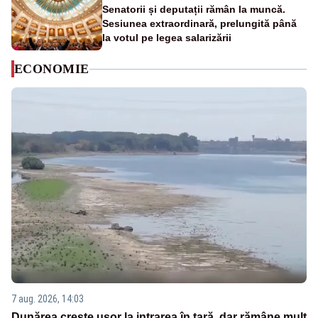
Senatorii și deputații rămân la muncă.
Sesiunea extraordinară, prelungită până
la votul pe legea salarizării
ECONOMIE
7 aug. 2026, 14:03
Dunărea crește ușor la intrarea în țară, dar rămâne mult