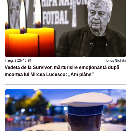
7 aug. 2026, 15:38
Ionuț Nichita
Vedeta de la Survivor, mărturisire emoționantă după
moartea lui Mircea Lucescu: „Am plâns”