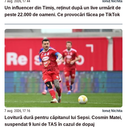
7 aug. 2026, 17:44
Ionuț Nichita
Un influencer din Timiș, reținut după un live urmărit de
peste 22.000 de oameni. Ce provocări făcea pe TikTok
7 aug. 2026, 17:16
Ionuț Nichita
Lovitură dură pentru căpitanul lui Sepsi. Cosmin Matei,
suspendat 9 luni de TAS în cazul de dopaj