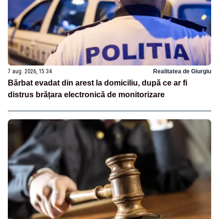
7 aug. 2026, 15:34
Realitatea de Giurgiu
Bărbat evadat din arest la domiciliu, după ce ar fi
distrus brățara electronică de monitorizare