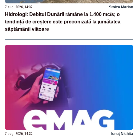
7 aug. 2026, 14:37
Stoica Marian
Hidrologi: Debitul Dunării rămâne la 1.400 mc/s; o
tendință de creștere este preconizată la jumătatea
săptămânii viitoare
7 aug. 2026, 14:32
Ionuț Nichita