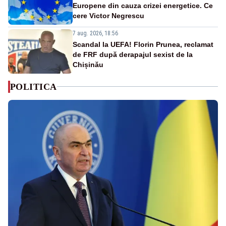
Europene din cauza crizei energetice. Ce
cere Victor Negrescu
7 aug. 2026, 18:56
Scandal la UEFA! Florin Prunea, reclamat
de FRF după derapajul sexist de la
Chișinău
POLITICA