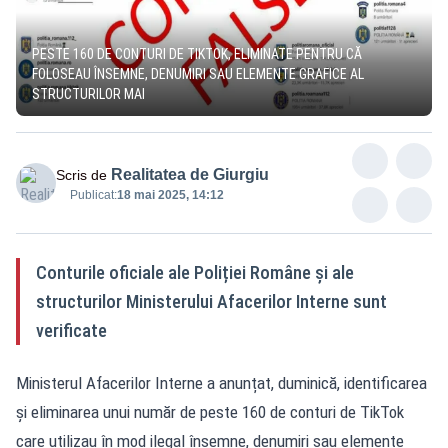
PESTE 160 DE CONTURI DE TIKTOK, ELIMINATE PENTRU CĂ
FOLOSEAU ÎNSEMNE, DENUMIRI SAU ELEMENTE GRAFICE AL
STRUCTURILOR MAI
Realitatea de Giurgiu
Scris de
Publicat:
18 mai 2025, 14:12
Conturile oficiale ale Poliției Române și ale
structurilor Ministerului Afacerilor Interne sunt
verificate
Ministerul Afacerilor Interne a anunțat, duminică, identificarea
şi eliminarea unui număr de peste 160 de conturi de TikTok
care utilizau în mod ilegal însemne, denumiri sau elemente