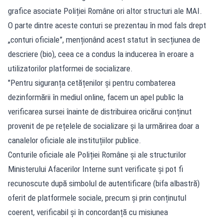
grafice asociate Poliției Române ori altor structuri ale MAI.
O parte dintre aceste conturi se prezentau în mod fals drept
„conturi oficiale”, menționând acest statut în secțiunea de
descriere (bio), ceea ce a condus la inducerea în eroare a
utilizatorilor platformei de socializare.
"Pentru siguranța cetățenilor și pentru combaterea
dezinformării în mediul online, facem un apel public la
verificarea sursei înainte de distribuirea oricărui conținut
provenit de pe rețelele de socializare și la urmărirea doar a
canalelor oficiale ale instituțiilor publice.
Conturile oficiale ale Poliției Române și ale structurilor
Ministerului Afacerilor Interne sunt verificate și pot fi
recunoscute după simbolul de autentificare (bifa albastră)
oferit de platformele sociale, precum și prin conținutul
coerent, verificabil și în concordanță cu misiunea