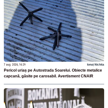
7 aug. 2026, 16:29
Ionuț Nichita
Pericol uriaș pe Autostrada Soarelui. Obiecte metalice
capcană, găsite pe carosabil. Avertisment CNAIR