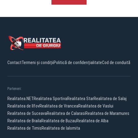
Contact
Termeni și condiții
Politică de confidențialitate
Cod de conduită
Parteneri:
Realitatea.NET
Realitatea Sportiva
Realitatea Star
Realitatea de Salaj
Realitatea de Ilfov
Realitatea de Vrancea
Realitatea de Vaslui
Realitatea de Suceava
Realitatea de Calarasi
Realitatea de Maramures
Realitatea de Braila
Realitatea de Buzau
Realitatea de Alba
Realitatea de Timis
Realitatea de Ialomita