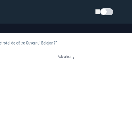
Schimba tema
 Petrotel de către Guvernul Bolojan?”
Advertising