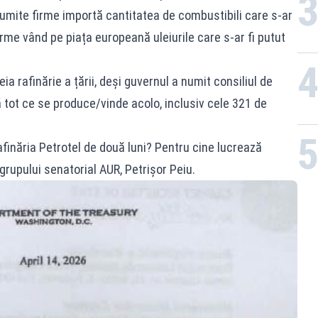
 anumite firme importă cantitatea de combustibili care s-ar
firme vând pe piața europeană uleiurile care s-ar fi putut
eia rafinărie a țării, deși guvernul a numit consiliul de
 tot ce se produce/vinde acolo, inclusiv cele 321 de
afinăria Petrotel de două luni? Pentru cine lucrează
 grupului senatorial AUR, Petrișor Peiu.