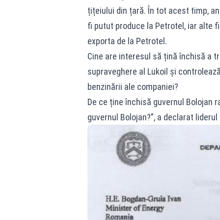
țițeiului din țară. În tot acest timp,
fi putut produce la Petrotel, iar alte 
exporta de la Petrotel.
Cine are interesul să țină închisă a tr
supraveghere al Lukoil și controlează
benzinării ale companiei?
De ce ține închisă guvernul Bolojan r
guvernul Bolojan?”, a declarat liderul