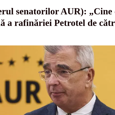
derul senatorilor AUR): „Cine 
lă a rafinăriei Petrotel de că