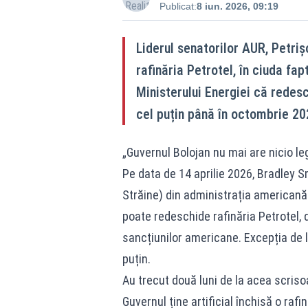
Publicat:
8 iun. 2026, 09:19
Liderul senatorilor AUR, Petri
rafinăria Petrotel, în ciuda fa
Ministerului Energiei că redesc
cel puțin până în octombrie 20
„Guvernul Bolojan nu mai are nicio l
Pe data de 14 aprilie 2026, Bradley Sm
Străine) din administrația americană 
poate redeschide rafinăria Petrotel, 
sancțiunilor americane. Excepția de 
puțin.
Au trecut două luni de la acea scrisoa
Guvernul ține artificial închisă o raf