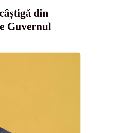
câștigă din
tre Guvernul