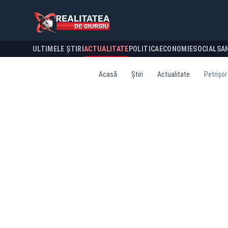
ULTIMELE ȘTIRI
ACTUALITATE
POLITICA
ECONOMIE
SOCIAL
SA
Acasă
Știri
Actualitate
Petrișor