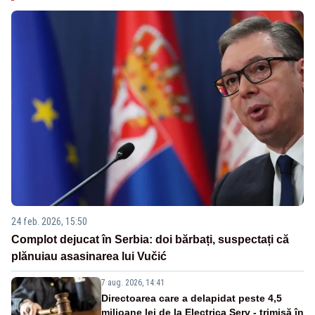
24 feb. 2026, 15:50
Complot dejucat în Serbia: doi bărbați, suspectați că
plănuiau asasinarea lui Vučić
7 aug. 2026, 14:41
Directoarea care a delapidat peste 4,5
milioane lei de la Electrica Serv - trimisă în