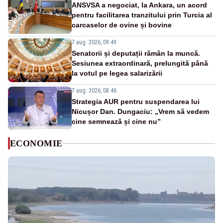
ANSVSA a negociat, la Ankara, un acord
pentru facilitarea tranzitului prin Turcia al
carcaselor de ovine și bovine
7 aug. 2026, 09:49
Senatorii și deputații rămân la muncă.
Sesiunea extraordinară, prelungită până
la votul pe legea salarizării
7 aug. 2026, 08:46
Strategia AUR pentru suspendarea lui
Nicușor Dan. Dungaciu: „Vrem să vedem
cine semnează și cine nu”
ECONOMIE