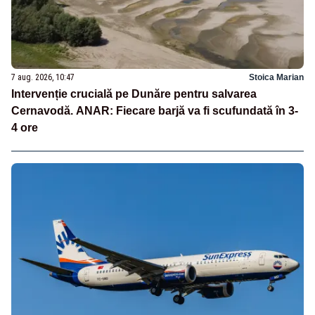
7 aug. 2026, 10:47
Stoica Marian
Intervenție crucială pe Dunăre pentru salvarea
Cernavodă. ANAR: Fiecare barjă va fi scufundată în 3-
4 ore