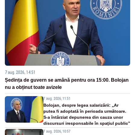
7 aug. 2026, 14:51
Ședința de guvern se amână pentru ora 15:00. Bolojan
nu a obținut toate avizele
7 aug. 2026, 11:51
Bolojan, despre legea salarizării: „Ar
putea fi adoptată în perioada următoare.
S-a întârziat depunerea din cauza unor
discursuri iresponsabile în spaţiul public”
7 aug. 2026, 10:57