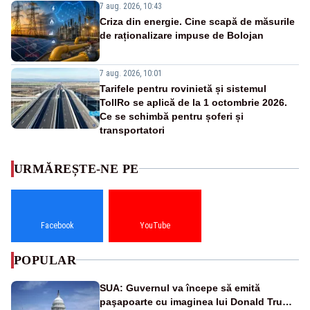
7 aug. 2026, 10:43
Criza din energie. Cine scapă de măsurile
de raționalizare impuse de Bolojan
7 aug. 2026, 10:01
Tarifele pentru rovinietă și sistemul
TollRo se aplică de la 1 octombrie 2026.
Ce se schimbă pentru șoferi și
transportatori
URMĂREȘTE-NE PE
Facebook
YouTube
POPULAR
SUA: Guvernul va începe să emită
paşapoarte cu imaginea lui Donald Trump