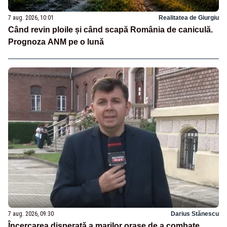
7 aug. 2026, 10:01
Realitatea de Giurgiu
Când revin ploile și când scapă România de caniculă.
Prognoza ANM pe o lună
7 aug. 2026, 09:30
Darius Stănescu
Încercarea disperată a marilor orașe de a combate