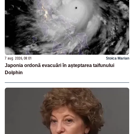
7 aug. 2026, 08:01
Stoica Marian
Japonia ordonă evacuări în așteptarea taifunului
Dolphin