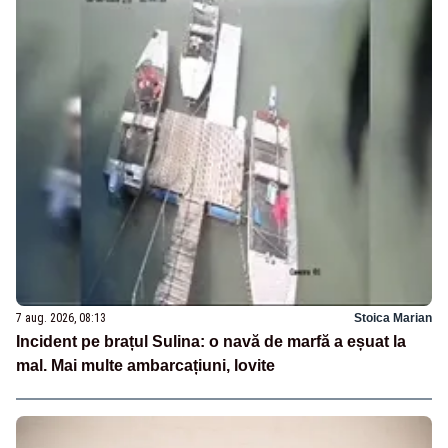
7 aug. 2026, 08:13
Stoica Marian
Incident pe brațul Sulina: o navă de marfă a eșuat la
mal. Mai multe ambarcațiuni, lovite