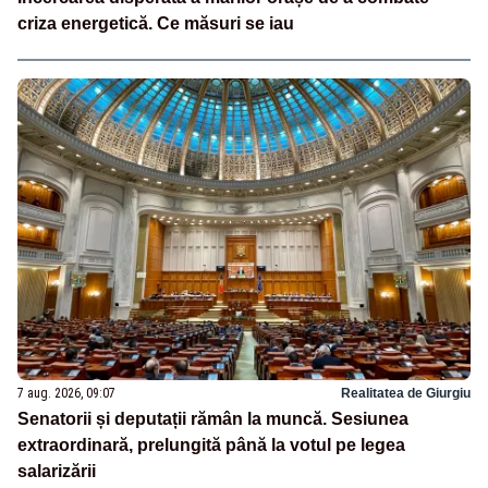
criza energetică. Ce măsuri se iau
7 aug. 2026, 09:07
Realitatea de Giurgiu
Senatorii și deputații rămân la muncă. Sesiunea
extraordinară, prelungită până la votul pe legea
salarizării