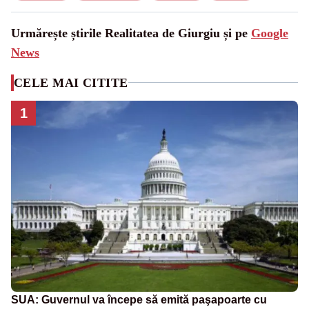
Urmărește știrile Realitatea de Giurgiu și pe
Google
News
CELE MAI CITITE
1
SUA: Guvernul va începe să emită paşapoarte cu